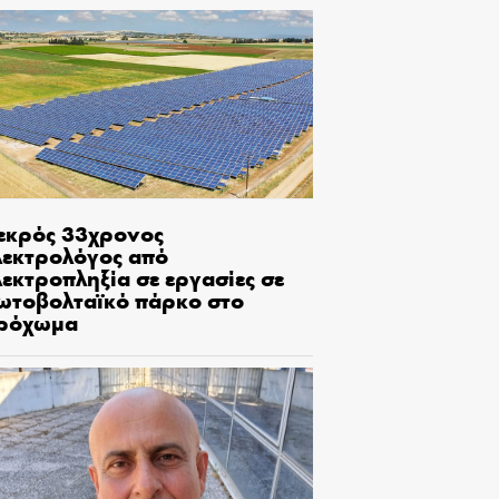
εκρός 33χρονος
λεκτρολόγος από
εκτροπληξία σε εργασίες σε
ωτοβολταϊκό πάρκο στο
ρόχωμα