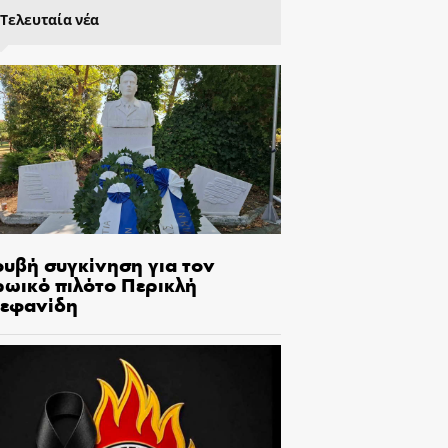
Τελευταία νέα
ουβή συγκίνηση για τον
ρωικό πιλότο Περικλή
τεφανίδη