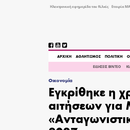
Ηλεκτρονική εφημερίδα του Κιλκίς
Εταιρία ΜΑ
AΡΧΙΚΗ
ΑΘΛΗΤΙΣΜΟΣ
ΠΟΛΙΤΙΚΗ
Ο
ΕΙΔΗΣΕΙΣ ΒΙΝΤΕΟ
Κ
Οικονομία
Εγκρίθηκε η 
αιτήσεων για
«Ανταγωνιστι