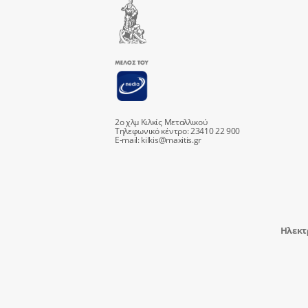
2ο χλμ Κιλκίς Μεταλλικού
Τηλεφωνικό κέντρο: 23410 22 900
E-mail:
kilkis@maxitis.gr
Ηλεκτ