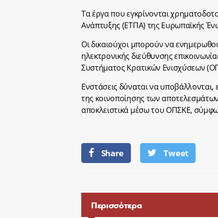
Τα έργα που εγκρίνονται χρηματοδοτ
Ανάπτυξης (ΕΤΠΑ) της Ευρωπαϊκής Ένω
Οι δικαιούχοι μπορούν να ενημερωθο
ηλεκτρονικής διεύθυνσης επικοινωνί
Συστήματος Κρατικών Ενισχύσεων (ΟΠ
Ενστάσεις δύναται να υποβάλλονται,
της κοινοποίησης των αποτελεσμάτων
αποκλειστικά μέσω του ΟΠΣΚΕ, σύμφω
Share
Tweet
Περισσότερα