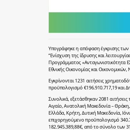
Υπογράφηκε η απόφαση έγκρισης των 
“Ενίσχυση της ίδρυσης και λειτουργί
Προγράμματος «Ανταγωνιστικότητα Ε
Εθνικής Οικονομίας και Οικονομικών,
Εγκρίνονται 1231 αιτήσεις χρηματοδ
προϋπολογισμό €196.910.717,19 και Δ
Συνολικά, εξετάσθηκαν 2081 αιτήσεις
Αιγαίο, Ανατολική Μακεδονία – Θράκη,
Ελλάδα, Κρήτη, Δυτική Μακεδονία, Ιό
επιχορηγούμενο προϋπολογισμό 340.7
182.945.389,88€, από το σύνολο των 