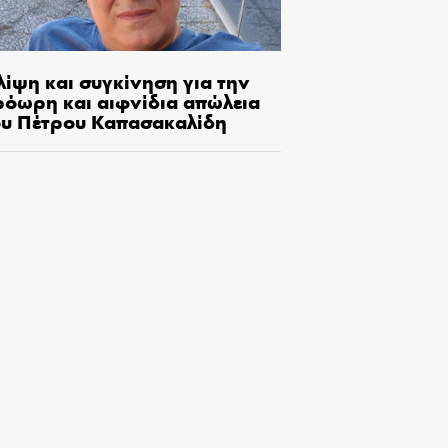
λίψη και συγκίνηση για την
ρόωρη και αιφνίδια απώλεια
ου Πέτρου Καπασακαλίδη