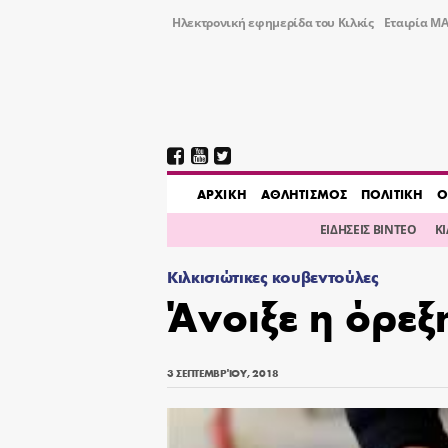
Ηλεκτρονική εφημερίδα του Κιλκίς
Εταιρία ΜΑ
AΡΧΙΚΗ
ΑΘΛΗΤΙΣΜΟΣ
ΠΟΛΙΤΙΚΗ
Ο
ΕΙΔΗΣΕΙΣ ΒΙΝΤΕΟ
Κ
Κιλκισιώτικες κουβεντούλες
Άνοιξε η όρεξ
3 ΣΕΠΤΕΜΒΡΊΟΥ, 2018