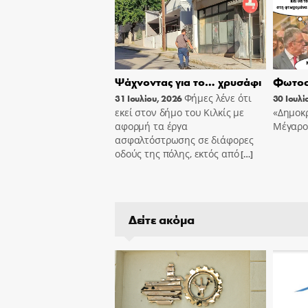
Ψάχνοντας για το… χρυσάφι
Φωτοσ
Φήμες λένε ότι
31 Ιουλίου, 2026
30 Ιουλί
εκεί στον δήμο του Κιλκίς με
«Δημοκρ
αφορμή τα έργα
Μέγαρο
ασφαλτόστρωσης σε διάφορες
οδούς της πόλης, εκτός από
[…]
Δείτε ακόμα