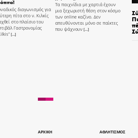
όπιτα!
Τα παιχνίδια με χαρτιά έχουν
ναδικός διαγωνισμός για
μια ξεχωριστή θέση στον κόσμο
Σ
ύτερη πίτα στο ν. Κιλκίς
των online καζίνο. Δεν
Π
αχθεί στο πλαίσιο του
απευθύνονται μόνο σε παίκτες
π
στιβάλ Γαστρονομίας
που ψάχνουν
Σ
[…]
ilkis”
[…]
AΡΧΙΚΗ
ΑΘΛΗΤΙΣΜΟΣ