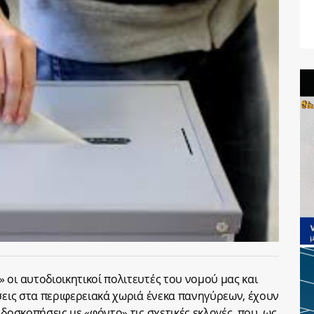
 οι αυτοδιοικητικοί πολιτευτές του νομού μας και
ήσεις στα περιφερειακά χωριά ένεκα πανηγύρεων, έχουν
δοσκοπήσεις με «φόντο» τις σχετικές εκλογές, που, ως