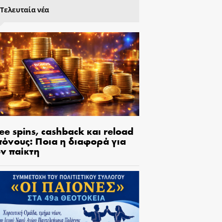
Τελευταία νέα
ee spins, cashback και reload
πόνους: Ποια η διαφορά για
ον παίκτη