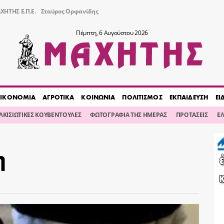
ΧΗΤΗΣ Ε.Π.Ε.
Σταύρος Ορφανίδης
Πέμπτη, 6 Αυγούστου 2026
ΙΚΟΝΟΜΙΑ
ΑΓΡΟΤΙΚΑ
ΚΟΙΝΩΝΙΑ
ΠΟΛΙΤΙΣΜΟΣ
ΕΚΠΑΙΔΕΥΣΗ
ΕΙ
ΙΛΚΙΣΙΩΤΙΚΕΣ ΚΟΥΒΕΝΤΟΥΛΕΣ
ΦΩΤΟΓΡΑΦΙΑ ΤΗΣ ΗΜΕΡΑΣ
ΠΡΟΤΑΣΕΙΣ
Ε
η