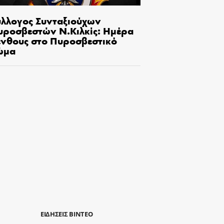
ύλλογος Συνταξιούχων
υροσβεστών Ν.Κιλκίς: Ημέρα
ένθους στο Πυροσβεστικό
ώμα
ΕΙΔΗΣΕΙΣ ΒΙΝΤΕΟ