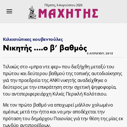
Πέμπτη, 6 Αυγούστου 2026
Κιλκισιώτικες κουβεντούλες
Νικητής ….ο β’ βαθμός
8 ΑΠΡΙΛΊΟΥ, 2015
Τελικώς στο «μπρα ντε φερ» που διεξήχθη μεταξύ του
πρώτου και δεύτερου βαθμού της τοπικής αυτοδιοίκησης
γιά την προεδρεία της ΑΝΚΙ νικητής αναδείχθηκε ο
δεύτερος με την επικράτηση στην σχετική ψηφοφορία,
του αντιπεριφερειάρχη Κιλκίς Περικλή Κολότσιου.
Με τον πρώτο βαθμό να αποχωρεί μάλλον χολωμένο
αμέσως μετά την ήττα και να μην αποδέχεται την
πρόταση του δημάρχου Παιονίας γιά την θέση της μίας εκ
τωνδύο αντιπροέδρων.