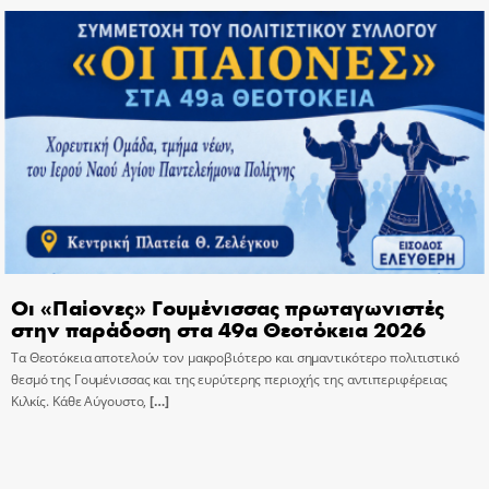
Οι «Παίονες» Γουμένισσας πρωταγωνιστές
στην παράδοση στα 49α Θεοτόκεια 2026
Τα Θεοτόκεια αποτελούν τον μακροβιότερο και σημαντικότερο πολιτιστικό
θεσμό της Γουμένισσας και της ευρύτερης περιοχής της αντιπεριφέρειας
Κιλκίς. Κάθε Αύγουστο,
[…]