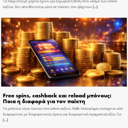
Τα παιχνίδια με χαρτιά έχουν μια ξεχωριστή θέση στον κόσμο των online
καζίνο. Δεν απευθύνονται μόνο σε παίκτες που ψάχνουν
[…]
Free spins, cashback και reload μπόνους:
Ποια η διαφορά για τον παίκτη
Τα μπόνους είναι παντού στα online καζίνο. Κάθε πλατφόρμα υπόσχεται κάτι
διαφορετικό, με διαφορετικούς όρους και διαφορετική πραγματική αξία. Για
[…]