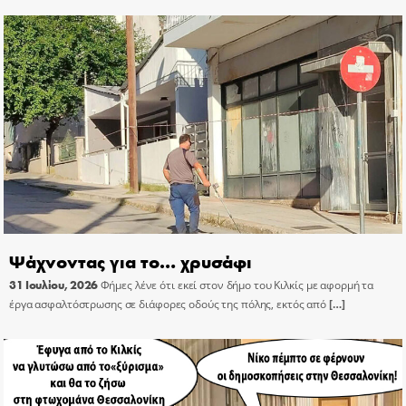
Ψάχνοντας για το… χρυσάφι
31 Ιουλίου, 2026
Φήμες λένε ότι εκεί στον δήμο του Κιλκίς με αφορμή τα
έργα ασφαλτόστρωσης σε διάφορες οδούς της πόλης, εκτός από
[…]