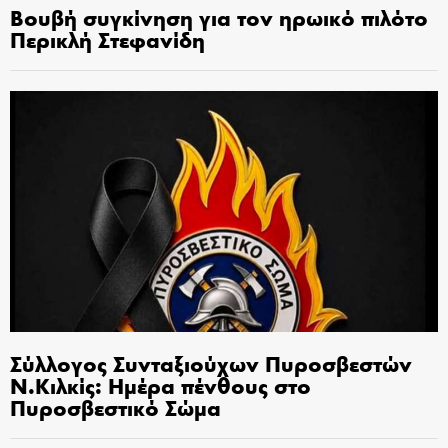
Βουβή συγκίνηση για τον ηρωικό πιλότο
Περικλή Στεφανίδη
Σύλλογος Συνταξιούχων Πυροσβεστών
Ν.Κιλκίς: Ημέρα πένθους στο
Πυροσβεστικό Σώμα