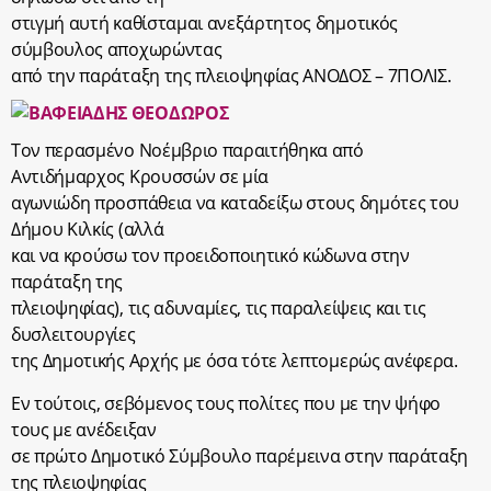
στιγμή αυτή καθίσταμαι ανεξάρτητος δημοτικός
σύμβουλος αποχωρώντας
από την παράταξη της πλειοψηφίας ΑΝΟΔΟΣ – 7ΠΟΛΙΣ.
Τον περασμένο Νοέμβριο παραιτήθηκα από
Αντιδήμαρχος Κρουσσών σε μία
αγωνιώδη προσπάθεια να καταδείξω στους δημότες του
Δήμου Κιλκίς (αλλά
και να κρούσω τον προειδοποιητικό κώδωνα στην
παράταξη της
πλειοψηφίας), τις αδυναμίες, τις παραλείψεις και τις
δυσλειτουργίες
της Δημοτικής Αρχής με όσα τότε λεπτομερώς ανέφερα.
Εν τούτοις, σεβόμενος τους πολίτες που με την ψήφο
τους με ανέδειξαν
σε πρώτο Δημοτικό Σύμβουλο παρέμεινα στην παράταξη
της πλειοψηφίας