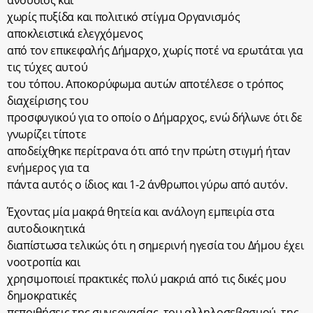
ανούσιος και
χωρίς πυξίδα και πολιτικό στίγμα Οργανισμός
αποκλειστικά ελεγχόμενος
από τον επικεφαλής Δήμαρχο, χωρίς ποτέ να ερωτάται για
τις τύχες αυτού
του τόπου. Αποκορύφωμα αυτών αποτέλεσε ο τρόπος
διαχείρισης του
προσφυγικού για το οποίο ο Δήμαρχος, ενώ δήλωνε ότι δε
γνωρίζει τίποτε
αποδείχθηκε περίτρανα ότι από την πρώτη στιγμή ήταν
ενήμερος για τα
πάντα αυτός ο ίδιος και 1-2 άνθρωποι γύρω από αυτόν.
Έχοντας μία μακρά θητεία και ανάλογη εμπειρία στα
αυτοδιοικητικά
διαπίστωσα τελικώς ότι η σημερινή ηγεσία του Δήμου έχει
νοοτροπία και
χρησιμοποιεί πρακτικές πολύ μακριά από τις δικές μου
δημοκρατικές
πεποιθήσεις της συνεργασίας, του αλληλοσεβασμού, της