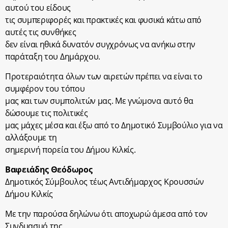
αυτού του είδους
τις συμπεριφορές και πρακτικές και φυσικά κάτω από
αυτές τις συνθήκες
δεν είναι ηθικά δυνατόν συγχρόνως να ανήκω στην
παράταξη του Δημάρχου.
Προτεραιότητα όλων των αιρετών πρέπει να είναι το
συμφέρον του τόπου
μας και των συμπολιτών μας. Με γνώμονα αυτό θα
δώσουμε τις πολιτικές
μας μάχες μέσα και έξω από το Δημοτικό Συμβούλιο για να
αλλάξουμε τη
σημερινή πορεία του Δήμου Κιλκίς.
Βαφειάδης Θεόδωρος
Δημοτικός Σύμβουλος τέως Αντιδήμαρχος Κρουσσών
Δήμου Κιλκίς
Με την παρούσα δηλώνω ότι αποχωρώ άμεσα από τον
Συνδυασμό της