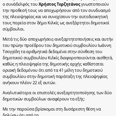
ο συνάδελφός του
Χρήστος Τερζητάνος
γνωστοποιούν
την προθεσή τους να αποχωρήσουν από τον συνδυασμό
της πλειοψηφίας και να συνεχίσουν την αυτοδιοικητική
τους πορεία στον δήμο Κιλκίς ως ανεξάρτητοι δημοτικοί
σύμβουλοι.
Μετά τις δύο αποχωρήσεις-ανεξαρτητοποιήσεις και αυτήν
του πρώην προέδρου του δημοτικού συμβουλίου Ιωάννη
Τσογγίδη τα αριθμητικά δεδομένα στην σύνθεση του
δημοτικού συμβουλίου Κιλκίς διαφοροποιούνται αισθητά,
καθώς η πλειοψηφία της δημοτικής αρχής καθίσταται
οριακή δεδομένου ότι από τα 41 μέλη του δημοτικού
συμβουλίου στην δημοτική παράταξη της πλειοψηφίας
ανήκουν πλέον 22 εξ αυτών.
Αναλυτικότερα οι επιστολές ανεξαρτητοποίησης των δύο
δημοτικών συμβούλων αναφέρουν τα εξής:
Με την παρούσα βρίσκομαι στη δυσάρεστη θέση να
δηλώσω ότι από τη