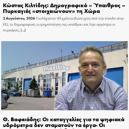
Κώστας Κιλτίδης: Δημογραφικό – Ύπαιθρος –
Πυρκαγιές «στοιχειώνουν» τη Χώρα
2 Αυγούστου, 2026
Τουλάχιστον 40 χρόνια (δυστυχώς από την είσοδο στην
ΕΕ), το δημογραφικό, η ερημοποίηση της υπαίθρου και λίγο αργότερα οι
πυρκαγιές,
[…]
Θ. Βαφειάδης: Οι καταγγελίες για τα ψηφιακά
υδρόμετρα δεν σταματούν τα έργα- Οι