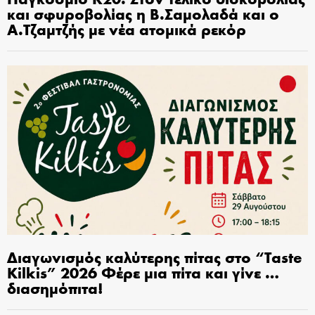
και σφυροβολίας η Β.Σαμολαδά και ο
Α.Τζαμτζής με νέα ατομικά ρεκόρ
Διαγωνισμός καλύτερης πίτας στο “Taste
Kilkis” 2026 Φέρε μια πίτα και γίνε …
διασημόπιτα!