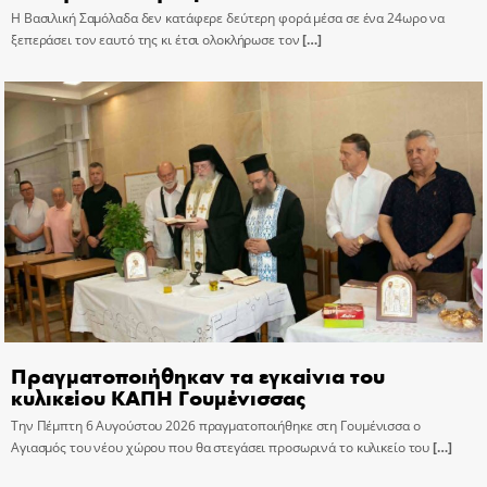
Η Βασιλική Σαμόλαδα δεν κατάφερε δεύτερη φορά μέσα σε ένα 24ωρο να
ξεπεράσει τον εαυτό της κι έτσι ολοκλήρωσε τον
[…]
Πραγματοποιήθηκαν τα εγκαίνια του
κυλικείου ΚΑΠΗ Γουμένισσας
Την Πέμπτη 6 Αυγούστου 2026 πραγματοποιήθηκε στη Γουμένισσα ο
Αγιασμός του νέου χώρου που θα στεγάσει προσωρινά το κυλικείο του
[…]