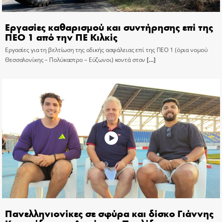
Εργασίες καθαρισμού και συντήρησης επί της
ΠΕΟ 1 από την ΠΕ Κιλκίς
Εργασίες για τη βελτίωση της οδικής ασφάλειας επί της ΠΕΟ 1 (όρια νομού
Θεσσαλονίκης – Πολύκαστρο – Εύζωνοι) κοντά στον
[…]
Πανελληνιονίκες σε σφύρα και δίσκο Γιάννης