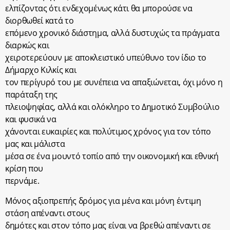
ελπίζοντας ότι ενδεχομένως κάτι θα μπορούσε να
διορθωθεί κατά το
επόμενο χρονικό διάστημα, αλλά δυστυχώς τα πράγματα
διαρκώς και
χειροτερεύουν με αποκλειστικό υπεύθυνο τον ίδιο το
Δήμαρχο Κιλκίς και
τον περίγυρό του με συνέπεια να απαξιώνεται, όχι μόνο η
παράταξη της
πλειοψηφίας, αλλά και ολόκληρο το Δημοτικό Συμβούλιο
και φυσικά να
χάνονται ευκαιρίες και πολύτιμος χρόνος για τον τόπο
μας και μάλιστα
μέσα σε ένα μουντό τοπίο από την οικονομική και εθνική
κρίση που
περνάμε.
Μόνος αξιοπρεπής δρόμος για μένα και μόνη έντιμη
στάση απέναντι στους
δημότες και στον τόπο μας είναι να βρεθώ απέναντι σε