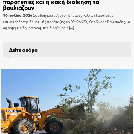
παρατυπίες και η κακή διοίκηση τα
βουλιάζουν
30 Ιουλίου, 2026
Σφοδρή κριτική στον δήμαρχο Κιλκίς εξαπολύει ο
επικεφαλής της δημοτικής παράταξης «ΝΕΟ ΚΙΛΚΙΣ», Θεόδωρος Βαφειάδης, με
αφορμή τις δημοσιονομικές διορθώσεις
[…]
Δείτε ακόμα