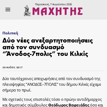
Παρασκευή, 7 Αυγούστου 2026
Πολιτική
Δύο νέες ανεξαρτητοποιήσεις
από τον συνδυασμό
“Άνοδος-7πολις” του Κιλκίς
30 ΜΑΪ́ΟΥ, 2017
Δύο ταυτόχρονες αποχωρήσεις από τον συνδυασμό της
πλειοψηφίας “ΑΝΟΔΟΣ–7ΠΟΛΙΣ” του δήμου Κιλκίς είχαμε
σήμερα το πρωί.
Με σχετικές τους επιστολές τόσο ο πρώην αντιδήμαρχος
και δημοτικός σύμβουλος
Θεόδωρος Βαφειάδης
όσο και