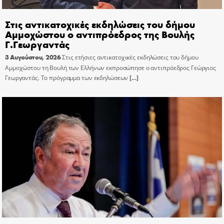
Στις αντικατοχικές εκδηλώσεις του δήμου
Αμμοχώστου ο αντιπρόεδρος της Βουλής
Γ.Γεωργαντάς
3 Αυγούστου, 2026
Στις ετήσιες αντικατοχικές εκδηλώσεις του δήμου
Αμμοχώστου τη Βουλή των Ελλήνων εκπροσώπησε ο αντιπρόεδρος Γεώργιος
Γεωργαντάς. Το πρόγραμμα των εκδηλώσεων
[…]