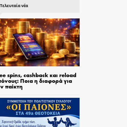
Τελευταία νέα
ee spins, cashback και reload
πόνους: Ποια η διαφορά για
ον παίκτη