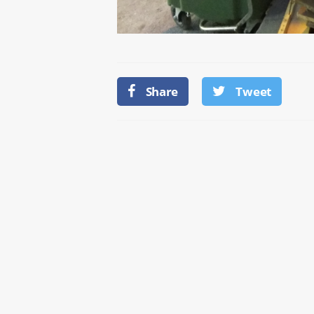
Share
Tweet