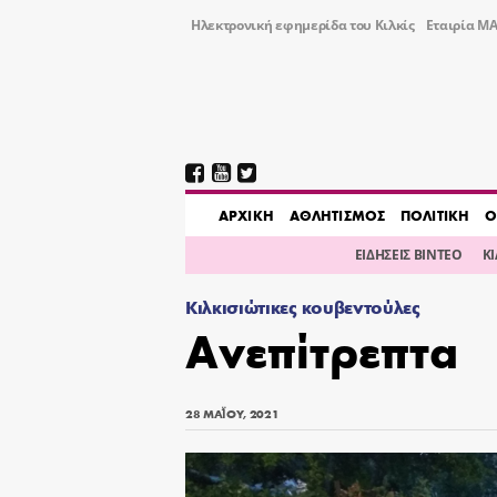
Ηλεκτρονική εφημερίδα του Κιλκίς
Εταιρία ΜΑ
AΡΧΙΚΗ
ΑΘΛΗΤΙΣΜΟΣ
ΠΟΛΙΤΙΚΗ
Ο
ΕΙΔΗΣΕΙΣ ΒΙΝΤΕΟ
Κ
Κιλκισιώτικες κουβεντούλες
Ανεπίτρεπτα
28 ΜΑΪ́ΟΥ, 2021