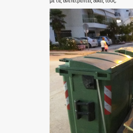
με τις ανεπίτρεπτες δικές τους.