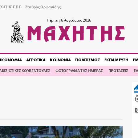
ΧΗΤΗΣ Ε.Π.Ε.
Σταύρος Ορφανίδης
Πέμπτη, 6 Αυγούστου 2026
ΙΚΟΝΟΜΙΑ
ΑΓΡΟΤΙΚΑ
ΚΟΙΝΩΝΙΑ
ΠΟΛΙΤΙΣΜΟΣ
ΕΚΠΑΙΔΕΥΣΗ
ΕΙ
ΙΛΚΙΣΙΩΤΙΚΕΣ ΚΟΥΒΕΝΤΟΥΛΕΣ
ΦΩΤΟΓΡΑΦΙΑ ΤΗΣ ΗΜΕΡΑΣ
ΠΡΟΤΑΣΕΙΣ
Ε