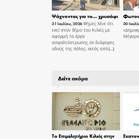
Ψάχνοντας για το… χρυσάφι
Φωτοσ
Φήμες λένε ότι
31 Ιουλίου, 2026
30 Ιουλί
εκεί στον δήμο του Κιλκίς με
«Δημοκρ
αφορμή τα έργα
Μέγαρο
ασφαλτόστρωσης σε διάφορες
οδούς της πόλης, εκτός από
[…]
Δείτε ακόμα
Το Επιμελητήριο Κιλκίς στην
Εκατον