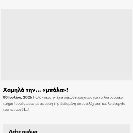
Χαμηλά την… «μπάλα»!
30 Ιουλίου, 2026
Πολύ «σκόνη» έχει σηκωθεί εσχάτως για το Αστυνομικό
τμήμα Γουμένισσας με αφορμή την δεδομένη υποστελέχωση και λειτουργία
του και αυτό
[…]
Δείτε ακόμα