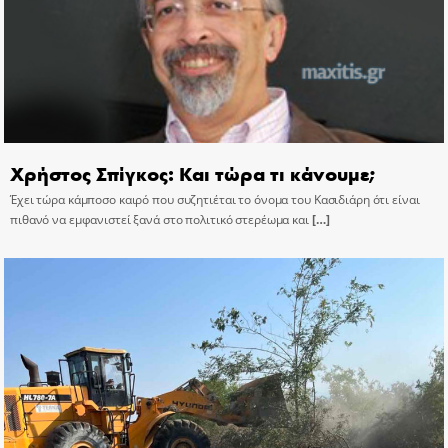
Χρήστος Σπίγκος: Και τώρα τι κάνουμε;
Έχει τώρα κάμποσο καιρό που συζητιέται το όνομα του Κασιδιάρη ότι είναι
πιθανό να εμφανιστεί ξανά στο πολιτικό στερέωμα και
[…]