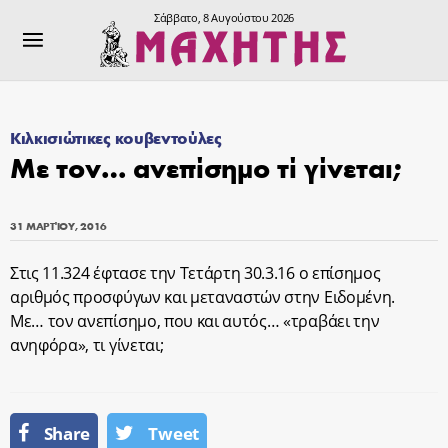
Σάββατο, 8 Αυγούστου 2026
Κιλκισιώτικες κουβεντούλες
Με τον… ανεπίσημο τί γίνεται;
31 ΜΑΡΤΊΟΥ, 2016
Στις 11.324 έφτασε την Τετάρτη 30.3.16 ο επίσημος
αριθμός προσφύγων και μεταναστών στην Ειδομένη.
Με… τον ανεπίσημο, που και αυτός… «τραβάει την
ανηφόρα», τι γίνεται;
Share
Tweet