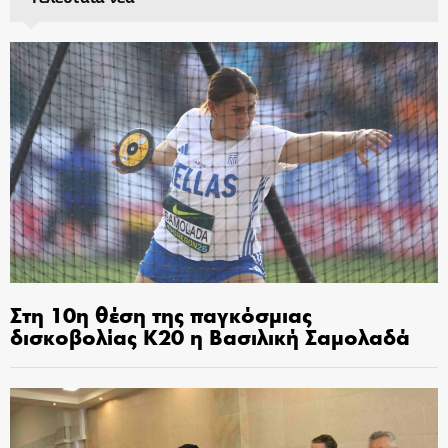
Στη 10η θέση της παγκόσμιας
δισκοβολίας Κ20 η Βασιλική Σαμολαδά