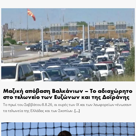
Μαζική απόβαση Βαλκάνιων – Το αδιαχώρητο
στο τελωνείο των Ευζώνων και της Δοϊράνης
Το πρωί του Σαββάτου 8.8.26, οι ουρές των ΙΧ και των λεωφορείων «ένωσαν»
τα τελωνεία της Ελλάδας και των Σκοπίων.
[…]