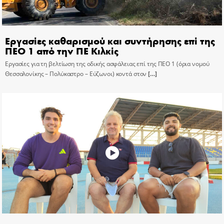
Εργασίες καθαρισμού και συντήρησης επί της
ΠΕΟ 1 από την ΠΕ Κιλκίς
Εργασίες για τη βελτίωση της οδικής ασφάλειας επί της ΠΕΟ 1 (όρια νομού
Θεσσαλονίκης – Πολύκαστρο – Εύζωνοι) κοντά στον
[…]