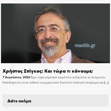
Χρήστος Σπίγκος: Και τώρα τι κάνουμε;
7 Αυγούστου, 2026
Έχει τώρα κάμποσο καιρό που συζητιέται το όνομα του
Κασιδιάρη ότι είναι πιθανό να εμφανιστεί ξανά στο πολιτικό στερέωμα και
[…]
Δείτε ακόμα