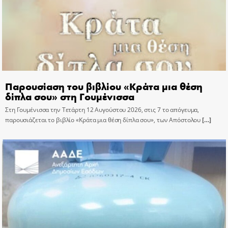
Παρουσίαση του βιβλίου «Κράτα μια θέση
δίπλα σου» στη Γουμένισσα
Στη Γουμένισσα την Τετάρτη 12 Αυγούστου 2026, στις 7 το απόγευμα,
παρουσιάζεται το βιβλίο «Κράτα μια θέση δίπλα σου», των Απόστολου
[…]