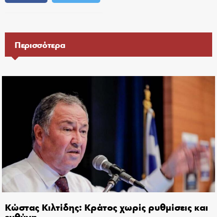
Περισσότερα
Κώστας Κιλτίδης: Κράτος χωρίς ρυθμίσεις και
ευθύνη