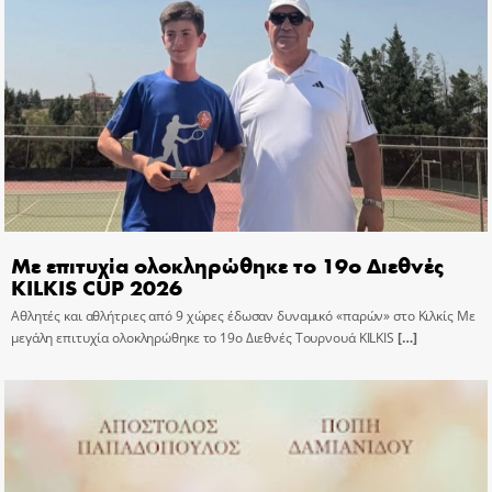
Με επιτυχία ολοκληρώθηκε το 19ο Διεθνές
KILKIS CUP 2026
Αθλητές και αθλήτριες από 9 χώρες έδωσαν δυναμικό «παρών» στο Κιλκίς Με
μεγάλη επιτυχία ολοκληρώθηκε το 19ο Διεθνές Τουρνουά KILKIS
[…]