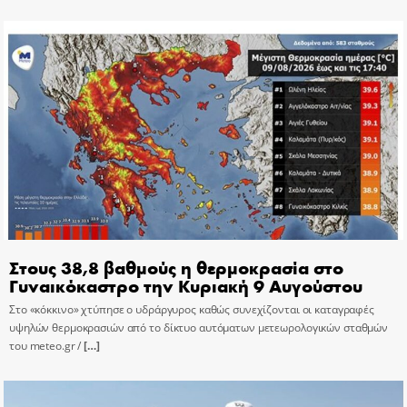
Στους 38,8 βαθμούς η θερμοκρασία στο
Γυναικόκαστρο την Κυριακή 9 Αυγούστου
Στο «κόκκινο» χτύπησε ο υδράργυρος καθώς συνεχίζονται οι καταγραφές
υψηλών θερμοκρασιών από το δίκτυο αυτόματων μετεωρολογικών σταθμών
του meteo.gr /
[…]