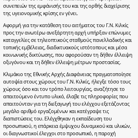
συνεπειών της εμφάνισής του και της ορθής διαχείρισης
της υγειονομικής κρίσης εν γένει.
Αφορμή για την κατάθεση του αιτήματος του Γ.Ν. Κιλκίς
προς την ανωτέρω ανεξάρτητη αρχή υπήρξαν επώνυμες
καταγγελίες σε τηλεοπτικούς σταθμούς πανελλαδικής και
τοπικής εμβέλειας, διαδικτυακούς ιστότοπους και μέσα
κοινωνικής δικτύωσης, που αφορούσαν τη δήθεν έλλειψη
οξυγόνου και τη δήθεν έλλειψη μέτρων προστασίας.
Κλιμάκιο της Εθνικής Αρχής Διαφάνειας πραγματοποίησε
αυτοψία στους χώρους του Γ.Ν. Κιλκίς, ήλεγξε τόσο τους
χώρους όσο και τον τρόπο λειτουργίας, αναζήτησε το
απαιτούμενο έντυπο υλικό, έλαβε τις πληροφορίες που
απαιτούνταν για τη διεξαγωγή του ελέγχου εξετάζοντας
μεγάλο αριθμό εργαζομένων και κατέγραψε τις
διαπιστώσεις του. Ελέγχθηκαν η εκπαίδευση του
προσωπικού, η επάρκεια έμψυχου δυναμικού και υλικών,
οι διαγνωστικοί έλεγχοι στο προσωπικό, η παροχή