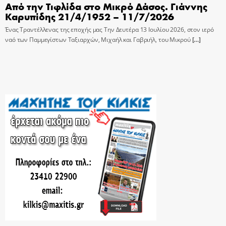
Από την Τιφλίδα στο Μικρό Δάσος. Γιάννης
Καρυπίδης 21/4/1952 – 11/7/2026
Ένας Τραντέλλενας της εποχής μας Την Δευτέρα 13 Ιουλίου 2026, στον ιερό
ναό των Παμμεγίστων Ταξιαρχών, Μιχαήλ και Γαβριήλ, του Μικρού
[…]