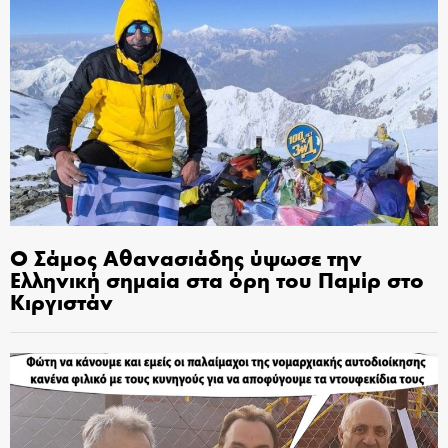
Ο Σάμος Αθανασιάδης ύψωσε την
Ελληνική σημαία στα όρη του Παμίρ στο
Κιργιστάν