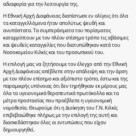
αδιαφορία για την λειτουργία της.
Η Εθνική Αρχή Διαφάνειας διαπίστωσε εν ολίγοις ότι όλα
τα καταγγελλόμενα ήταν απολύτως ψευδή και
ανυπόστατα. Τα συμπεράσματα του πορίσματος
καταρρίπτουν με τον πλέον επίσημο τρόπο τις αβάσιμες
και ψευδείς καταγγελίες που διατυπώθηκαν κατά του
Νοσοκομείου Κιλκίς και του προσωπικού του.
Η επιλογή μας να ζητήσουμε τον έλεγχο από την Εθνική
Αρχή Διαφάνειας απέβλεπε στην απάλειψη και την άρση
με τον πλέον επίσημο και αξιόπιστο τρόπο, έστω και της
παραμικρής υπόνοιας ότι δεν τηρήθηκαν εκ μέρους μας
όλα τα υγειονομικά θεραπευτικά πρωτόκολλα και τα
μέτρα προστασίας που προέβλεπε η υγειονομική
νομοθεσία. Θεωρούμε ότι η Διοίκηση του Γ.Ν. Κιλκίς
επιβεβαιώθηκε πλήρως με την επιλογή της αυτή και
διασκεδάστηκαν όλες οι εντυπώσεις που είχαν
δημιουργηθεί.