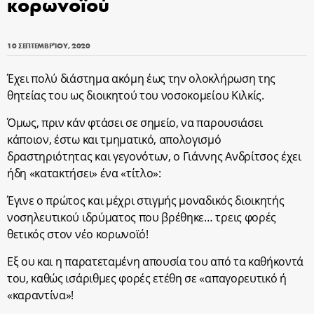
κορωνοϊού
10 ΣΕΠΤΕΜΒΡΊΟΥ, 2020
Έχει πολύ διάστημα ακόμη έως την ολοκλήρωση της
θητείας του ως διοικητού του νοσοκομείου Κιλκίς.
Όμως, πριν κάν φτάσει σε σημείο, να παρουσιάσει
κάποιον, έστω και τμηματικό, απολογισμό
δραστηριότητας και γεγονότων, ο Γιάννης Ανδρίτσος έχει
ήδη «κατακτήσει» ένα «τίτλο»:
Έγινε ο πρώτος και μέχρι στιγμής μοναδικός διοικητής
νοσηλευτικού ιδρύματος που βρέθηκε… τρεις φορές
θετικός στον νέο κορωνοϊό!
Εξ ου και η παρατεταμένη απουσία του από τα καθήκοντά
του, καθώς ισάριθμες φορές ετέθη σε «απαγορευτικό ή
«καραντίνα»!