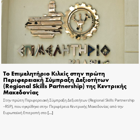
Το Επιμελητήριο Κιλκίς στην πρώτη
Περιφερειακή Σύμπραξη Δεξιοτήτων
(Regional Skills Partnership) της Κεντρικής
Μακεδονίας
Στην πρώτη Περιφερειακή Σύμπραξη Δεξιοτήτων (Regional Skills Partnership
–RSP), που εγκρίθηκε στην Περιφέρεια Κεντρικής Μακεδονίας από την
Ευρωπαϊκή Επιτροπή στο
[…]