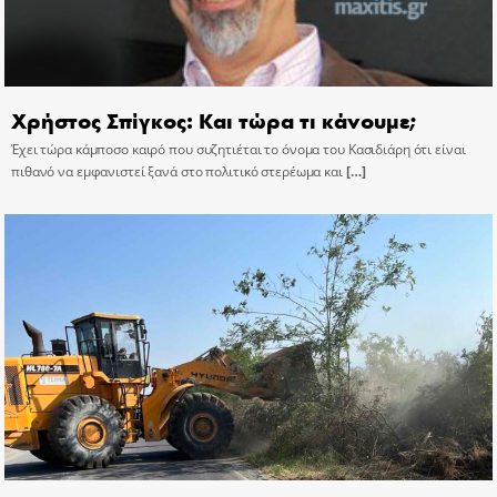
Χρήστος Σπίγκος: Και τώρα τι κάνουμε;
Έχει τώρα κάμποσο καιρό που συζητιέται το όνομα του Κασιδιάρη ότι είναι
πιθανό να εμφανιστεί ξανά στο πολιτικό στερέωμα και
[…]