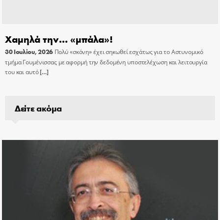
Χαμηλά την… «μπάλα»!
30 Ιουλίου, 2026
Πολύ «σκόνη» έχει σηκωθεί εσχάτως για το Αστυνομικό
τμήμα Γουμένισσας με αφορμή την δεδομένη υποστελέχωση και λειτουργία
του και αυτό
[…]
Δείτε ακόμα