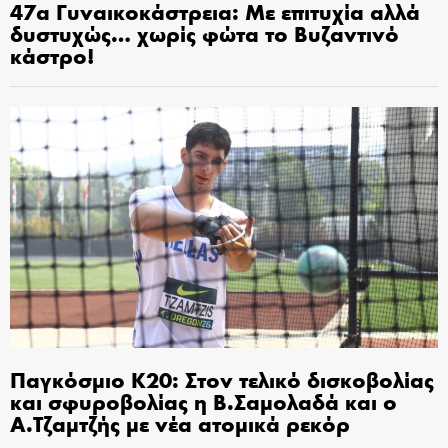
47α Γυναικοκάστρεια: Με επιτυχία αλλά
δυστυχώς… χωρίς φώτα το Βυζαντινό
κάστρο!
Παγκόσμιο Κ20: Στον τελικό δισκοβολίας
και σφυροβολίας η Β.Σαμολαδά και ο
Α.Τζαμτζής με νέα ατομικά ρεκόρ