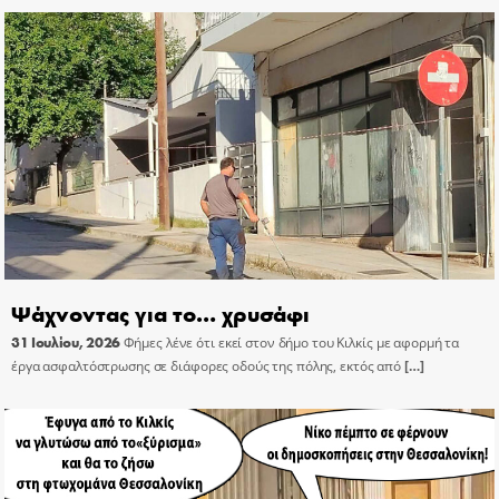
Ψάχνοντας για το… χρυσάφι
31 Ιουλίου, 2026
Φήμες λένε ότι εκεί στον δήμο του Κιλκίς με αφορμή τα
έργα ασφαλτόστρωσης σε διάφορες οδούς της πόλης, εκτός από
[…]