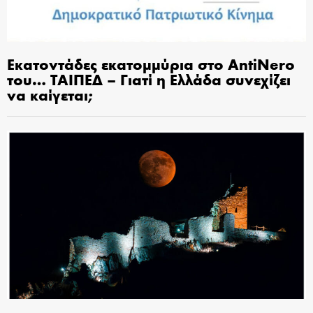
Εκατοντάδες εκατομμύρια στο AntiNero
του… ΤΑΙΠΕΔ – Γιατί η Ελλάδα συνεχίζει
να καίγεται;