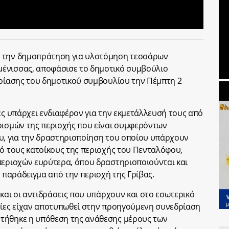
ά την δημοπράτηση για υλοτόμηση τεσσάρων
ένισσας, αποφάσισε το δημοτικό συμβούλιο
δρίασης του δημοτικού συμβουλίου την Πέμπτη 2
ες υπάρχει ενδιαφέρον για την εκμετάλλευσή τους από
ρισμών της περιοχής που είναι συμφερόντων
υ, για την δραστηριοποίηση του οποίου υπάρχουν
πό τους κατοίκους της περιοχής του Πενταλόφου,
περιοχών ευρύτερα, όπου δραστηριοποιούνται και
α παράδειγμα από την περιοχή της Γρίβας.
 και οι αντιδράσεις που υπάρχουν και στο εσωτερικό
οίες είχαν αποτυπωθεί στην προηγούμενη συνεδρίαση
τήθηκε η υπόθεση της ανάθεσης μέρους των