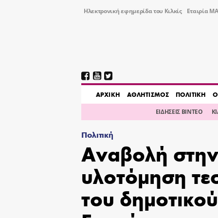
Ηλεκτρονική εφημερίδα του Κιλκίς
Εταιρία ΜΑ
AΡΧΙΚΗ
ΑΘΛΗΤΙΣΜΟΣ
ΠΟΛΙΤΙΚΗ
Ο
ΕΙΔΗΣΕΙΣ ΒΙΝΤΕΟ
Κ
Πολιτική
Αναβολή στην
υλοτόμηση τ
του δημοτικο