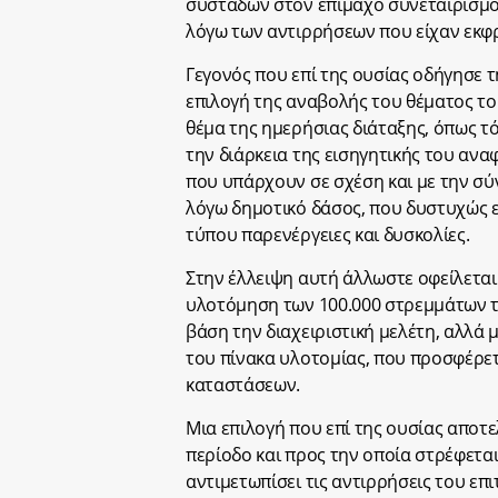
συστάδων στον επίμαχο συνεταιρισμό,
λόγω των αντιρρήσεων που είχαν εκφ
Γεγονός που επί της ουσίας οδήγησε 
επιλογή της αναβολής του θέματος το
θέμα της ημερήσιας διάταξης, όπως τ
την διάρκεια της εισηγητικής του ανα
που υπάρχουν σε σχέση και με την σύν
λόγω δημοτικό δάσος, που δυστυχώς ε
τύπου παρενέργειες και δυσκολίες.
Στην έλλειψη αυτή άλλωστε οφείλεται 
υλοτόμηση των 100.000 στρεμμάτων τ
βάση την διαχειριστική μελέτη, αλλά 
του πίνακα υλοτομίας, που προσφέρετ
καταστάσεων.
Μια επιλογή που επί της ουσίας αποτ
περίοδο και προς την οποία στρέφεται
αντιμετωπίσει τις αντιρρήσεις του επ