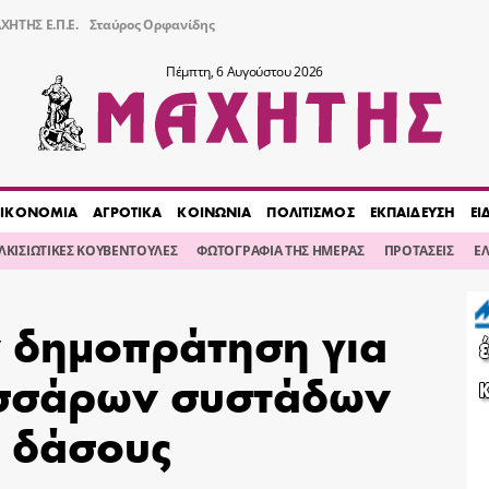
ΧΗΤΗΣ Ε.Π.Ε.
Σταύρος Ορφανίδης
Πέμπτη, 6 Αυγούστου 2026
ΙΚΟΝΟΜΙΑ
ΑΓΡΟΤΙΚΑ
ΚΟΙΝΩΝΙΑ
ΠΟΛΙΤΙΣΜΟΣ
ΕΚΠΑΙΔΕΥΣΗ
ΕΙ
ΙΛΚΙΣΙΩΤΙΚΕΣ ΚΟΥΒΕΝΤΟΥΛΕΣ
ΦΩΤΟΓΡΑΦΙΑ ΤΗΣ ΗΜΕΡΑΣ
ΠΡΟΤΑΣΕΙΣ
Ε
 δημοπράτηση για
εσσάρων συστάδων
ύ δάσους