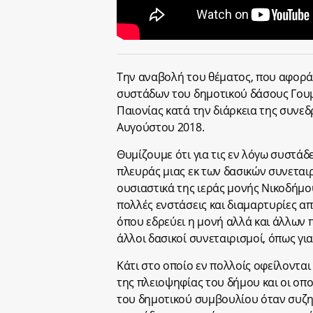
Την αναβολή του θέματος, που αφορ
συστάδων του δημοτικού δάσους Γουμ
Παιονίας κατά την διάρκεια της συνε
Αυγούστου 2018.
Θυμίζουμε ότι για τις εν λόγω συστάδ
πλευράς μιας εκ των δασικών συνεται
ουσιαστικά της ιεράς μονής Νικοδήμο
πολλές ενστάσεις και διαμαρτυρίες α
όπου εδρεύει η μονή αλλά και άλλων 
άλλοι δασικοί συνεταιρισμοί, όπως γι
Κάτι στο οποίο εν πολλοίς οφείλονται
της πλειοψηφίας του δήμου και οι οπ
του δημοτικού συμβουλίου όταν συζη