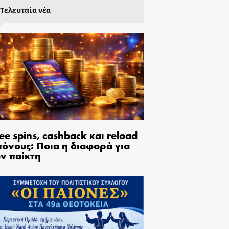
Τελευταία νέα
ee spins, cashback και reload
πόνους: Ποια η διαφορά για
ον παίκτη