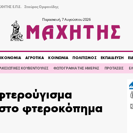
ΧΗΤΗΣ Ε.Π.Ε.
Σταύρος Ορφανίδης
Παρασκευή, 7 Αυγούστου 2026
ΙΚΟΝΟΜΙΑ
ΑΓΡΟΤΙΚΑ
ΚΟΙΝΩΝΙΑ
ΠΟΛΙΤΙΣΜΟΣ
ΕΚΠΑΙΔΕΥΣΗ
ΕΙ
ΙΛΚΙΣΙΩΤΙΚΕΣ ΚΟΥΒΕΝΤΟΥΛΕΣ
ΦΩΤΟΓΡΑΦΙΑ ΤΗΣ ΗΜΕΡΑΣ
ΠΡΟΤΑΣΕΙΣ
Ε
φτερούγισμα
ι στο φτεροκόπημα