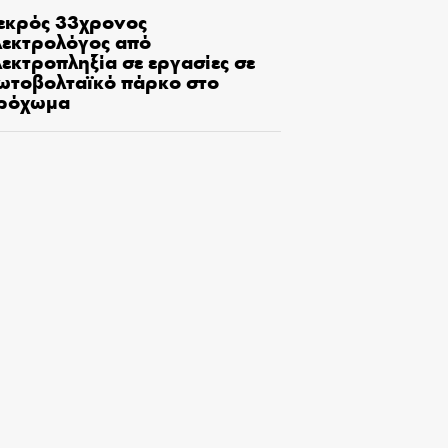
εκρός 33χρονος
λεκτρολόγος από
εκτροπληξία σε εργασίες σε
ωτοβολταϊκό πάρκο στο
ρόχωμα