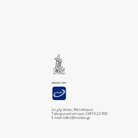
2ο χλμ Κιλκίς Μεταλλικού
Τηλεφωνικό κέντρο: 23410 22 900
E-mail:
kilkis@maxitis.gr