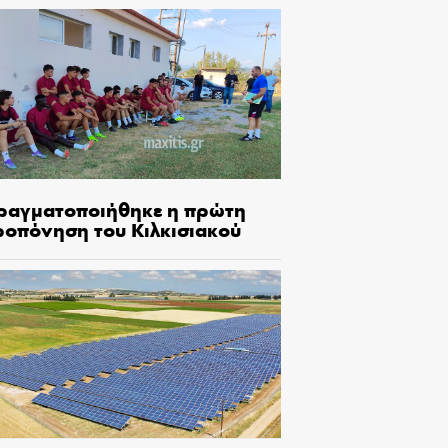
ραγματοποιήθηκε η πρώτη
ροπόνηση του Κιλκισιακού