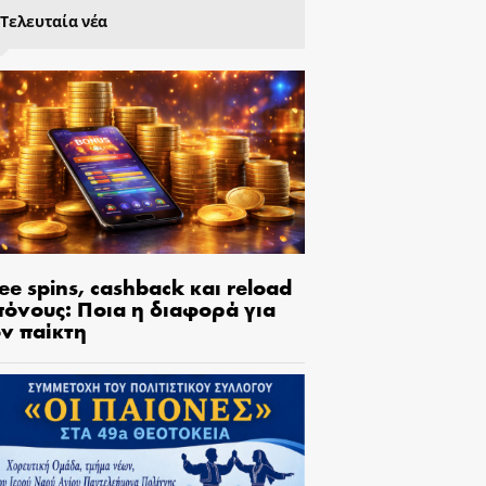
Τελευταία νέα
ee spins, cashback και reload
πόνους: Ποια η διαφορά για
ον παίκτη