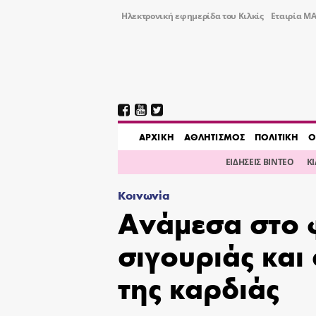
Ηλεκτρονική εφημερίδα του Κιλκίς
Εταιρία ΜΑ
AΡΧΙΚΗ
ΑΘΛΗΤΙΣΜΟΣ
ΠΟΛΙΤΙΚΗ
Ο
ΕΙΔΗΣΕΙΣ ΒΙΝΤΕΟ
Κ
Κοινωνία
Ανάμεσα στο 
σιγουριάς κα
της καρδιάς