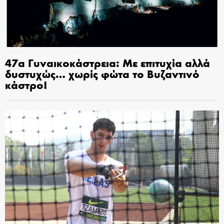
47α Γυναικοκάστρεια: Με επιτυχία αλλά
δυστυχώς… χωρίς φώτα το Βυζαντινό
κάστρο!