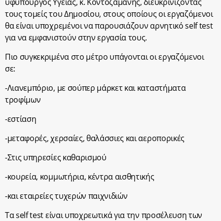
υφυπουργός Υγείας, κ. Κοντοζαμάνης, διευκρινίζοντας
τους τομείς του Δημοσίου, στους οποίους οι εργαζόμενοι
θα είναι υποχρεμένοι να παρουσιάζουν αρνητικό self test
για να εμφανιστούν στην εργασία τους.
Πιο συγκεκριμένα στο μέτρο υπάγονται οι εργαζόμενοι
σε:
-Λιανεμπόριο, με σούπερ μάρκετ και καταστήματα
τροφίμων
-εστίαση
-μεταφορές, χερσαίες, θαλάσσιες και αεροπορικές
-Στις υπηρεσίες καθαρισμού
-κουρεία, κομμωτήρια, κέντρα αισθητικής
-και εταιρείες τυχερών παιχνιδιών
Τα self test είναι υποχρεωτικά για την προσέλευση των