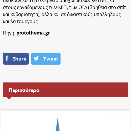
ανακοίνωσε τη διενέργεια υποχρεωτικών self test και
στους εργαζόμενους των ΚΕΠ, των ΟΤΑ (βοήθεια στο σπίτι
και καθαριότητα), αλλά και σε δικαστικούς υπαλλήλους
και λειτουργούς.
Πηγή:
protothema.gr
Share
Tweet
Περισσότερα