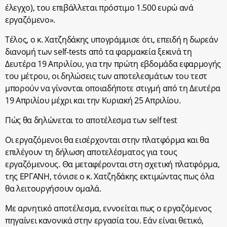
έλεγχο), του επιβάλλεται πρόστιμο 1.500 ευρώ ανά
εργαζόμενο».
Τέλος, ο κ. Χατζηδάκης υπογράμμισε ότι, επειδή η δωρεάν
διανομή των self-tests από τα φαρμακεία ξεκινά τη
Δευτέρα 19 Απριλίου, για την πρώτη εβδομάδα εφαρμογής
του μέτρου, οι δηλώσεις των αποτελεσμάτων του τεστ
μπορούν να γίνονται οποιαδήποτε στιγμή από τη Δευτέρα
19 Απριλίου μέχρι και την Κυριακή 25 Απριλίου.
Πώς θα δηλώνεται το αποτέλεσμα των self test
Οι εργαζόμενοι θα εισέρχονται στην πλατφόρμα και θα
επιλέγουν τη δήλωση αποτελέσματος για τους
εργαζόμενους. Θα μεταφέρονται στη σχετική πλατφόρμα,
της ΕΡΓΑΝΗ, τόνισε ο κ. Χατζηδάκης εκτιμώντας πως όλα
θα λειτουργήσουν ομαλά.
Με αρνητικό αποτέλεσμα, εννοείται πως ο εργαζόμενος
πηγαίνει κανονικά στην εργασία του. Εάν είναι θετικό,