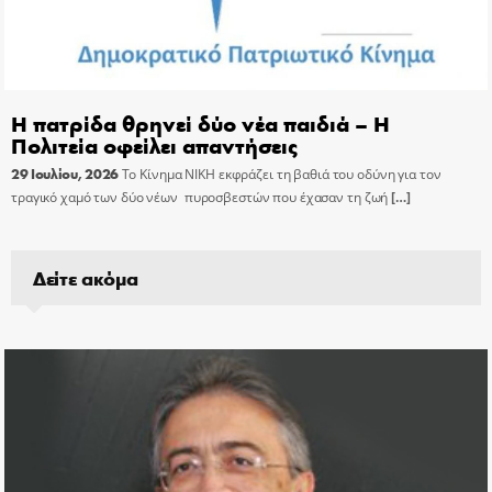
Η πατρίδα θρηνεί δύο νέα παιδιά – Η
Πολιτεία οφείλει απαντήσεις
29 Ιουλίου, 2026
Το Κίνημα ΝΙΚΗ εκφράζει τη βαθιά του οδύνη για τον
τραγικό χαμό των δύο νέων πυροσβεστών που έχασαν τη ζωή
[…]
Δείτε ακόμα