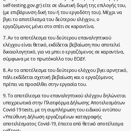
self-testing.gov.gr) είτε σε ιδιωτική δομή της επιλογής του,
(με επιβάρυνση δική του ή του εργοδότη του). Μέχρι να
βγει το αποτέλεσμα του δεύτερου ελέγχου, ο
εργαζόμενος μένει στο σπίτι σε καραντίνα.
7. Αν το αποτέλεσμα του δεύτερου επαναληπτικού
ελέγχου είναι θετικό, εκδίδεται βεβαίωση που αποτελεί
δικαιολογητικό, για να μπει ο εργαζόμενος σε καραντίνα,
σύμφωνα με το πρωτόκολλο του ΕΟΔΥ.
8. Αν το αποτέλεσμα του δεύτερου ελέγχου βγει αρνητικό,
πάλι εκδίδεται σχετική βεβαίωση και ο εργαζόμενος
πρέπει να προσέλθει στην εργασία του.
9. Το αποτέλεσμα του επαναληπτικού ελέγχου δηλώνεται
υποχρεωτικά στην Πλατφόρμα Δήλωσης Αποτελεσμάτων
Covid-19 tests, με τη συμπλήρωση του ειδικού εντύπου
«Υπεύθυνη Δήλωση εργαζομένων καταγραφής
αποτελέσματος Covid-19, έπειτα από θετικό αποτέλεσμα
self test».