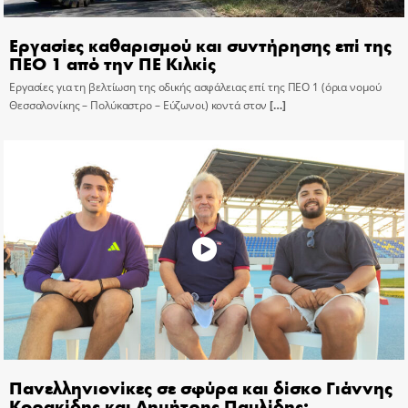
Εργασίες καθαρισμού και συντήρησης επί της
ΠΕΟ 1 από την ΠΕ Κιλκίς
Εργασίες για τη βελτίωση της οδικής ασφάλειας επί της ΠΕΟ 1 (όρια νομού
Θεσσαλονίκης – Πολύκαστρο – Εύζωνοι) κοντά στον
[…]
Πανελληνιονίκες σε σφύρα και δίσκο Γιάννης
Κορακίδης και Δημήτρης Παυλίδης: