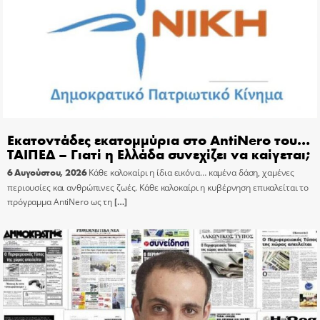
Εκατοντάδες εκατομμύρια στο AntiNero του…
ΤΑΙΠΕΔ – Γιατί η Ελλάδα συνεχίζει να καίγεται;
6 Αυγούστου, 2026
Κάθε καλοκαίρι η ίδια εικόνα… καμένα δάση, χαμένες
περιουσίες και ανθρώπινες ζωές. Κάθε καλοκαίρι η κυβέρνηση επικαλείται το
πρόγραμμα AntiNero ως τη
[…]