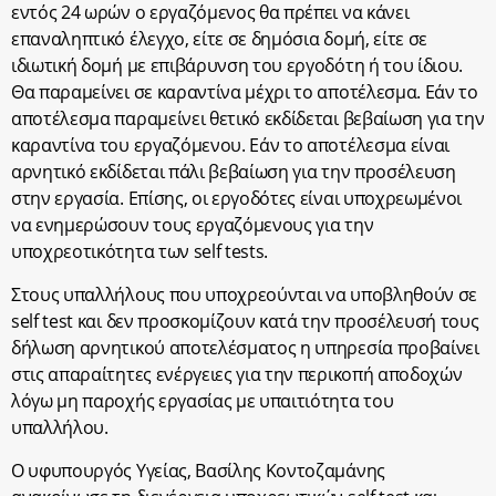
εντός 24 ωρών ο εργαζόμενος θα πρέπει να κάνει
επαναληπτικό έλεγχο, είτε σε δημόσια δομή, είτε σε
ιδιωτική δομή με επιβάρυνση του εργοδότη ή του ίδιου.
Θα παραμείνει σε καραντίνα μέχρι το αποτέλεσμα. Εάν το
αποτέλεσμα παραμείνει θετικό εκδίδεται βεβαίωση για την
καραντίνα του εργαζόμενου. Εάν το αποτέλεσμα είναι
αρνητικό εκδίδεται πάλι βεβαίωση για την προσέλευση
στην εργασία. Επίσης, οι εργοδότες είναι υποχρεωμένοι
να ενημερώσουν τους εργαζόμενους για την
υποχρεοτικότητα των self tests.
Στους υπαλλήλους που υποχρεούνται να υποβληθούν σε
self test και δεν προσκομίζουν κατά την προσέλευσή τους
δήλωση αρνητικού αποτελέσματος η υπηρεσία προβαίνει
στις απαραίτητες ενέργειες για την περικοπή αποδοχών
λόγω μη παροχής εργασίας με υπαιτιότητα του
υπαλλήλου.
Ο υφυπουργός Υγείας, Βασίλης Κοντοζαμάνης