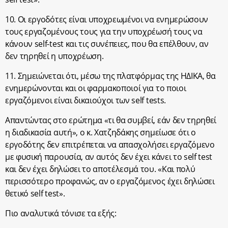
10. Οι εργοδότες είναι υποχρεωμένοι να ενημερώσουν
τους εργαζομένους τους για την υποχρέωσή τους να
κάνουν self-test και τις συνέπειες, που θα επέλθουν, αν
δεν τηρηθεί η υποχρέωση.
11. Σημειώνεται ότι, μέσω της πλατφόρμας της ΗΔΙΚΑ, θα
ενημερώνονται και οι φαρμακοποιοί για το ποιοι
εργαζόμενοι είναι δικαιούχοι των self tests.
Απαντώντας στο ερώτημα «τι θα συμβεί, εάν δεν τηρηθεί
η διαδικασία αυτή», ο κ. Χατζηδάκης σημείωσε ότι ο
εργοδότης δεν επιτρέπεται να απασχολήσει εργαζόμενο
με φυσική παρουσία, αν αυτός δεν έχει κάνει το self test
και δεν έχει δηλώσει το αποτέλεσμά του. «Και πολύ
περισσότερο προφανώς, αν ο εργαζόμενος έχει δηλώσει
θετικό self test».
Πιο αναλυτικά τόνισε τα εξής: