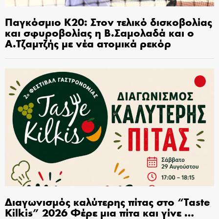
Παγκόσμιο Κ20: Στον τελικό δισκοβολίας
και σφυροβολίας η Β.Σαμολαδά και ο
Α.Τζαμτζής με νέα ατομικά ρεκόρ
Διαγωνισμός καλύτερης πίτας στο “Taste
Kilkis” 2026 Φέρε μια πίτα και γίνε …