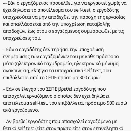
«- Εάν ο εργαζόμενος προσέλθει, για να εργαστεί χωρίς να
έχει δηλώσει το αποτέλεσμα του self-test, ο εργοδότης
υποχρεούται να μην αποδεχθεί την παροχή της εργασίας
και απαλλάσσεται από την υποχρέωση καταβολής
αποδοχών, έως ότου ο εργαζόμενος συμμορφωθεί με τις
υποχρεώσεις του.
– Εάν ο εργοδότης δεν τηρήσει την υποχρέωση
ενημέρωσης των εργαζομένων του με κάθε πρόσφορο
μέσο (ηλεκτρονικό ταχυδρομείο, ηλεκτρονικό μήνυμα,
ανακοίνωση, κλπ) για τα υποχρεωτικά self-test, του
επιβάλλεται από το ΣΕΠΕ πρόστιμο 300 ευρώ.
– Εάν σε έλεγχο του ΣΕΠΕ βρεθεί εργοδότης που
απασχολεί εργαζόμενο ο οποίος δεν έχει δηλώσει
αποτέλεσμα self-test, του επιβάλλεται πρόστιμο 500 ευρώ
ανά εργαζόμενο.
– Αν βρεθεί εργοδότης που απασχολεί εργαζόμενο με
θετικό self-test (είτε στον πρώτο είτε στον επαναληπτικό