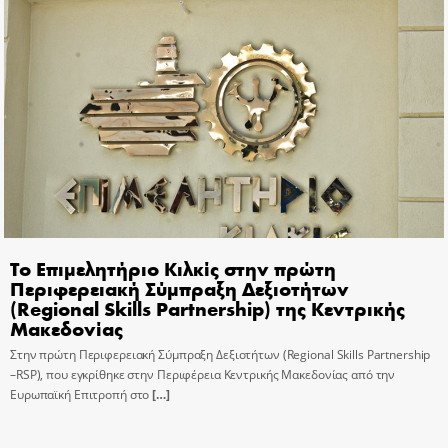
Το Επιμελητήριο Κιλκίς στην πρώτη
Περιφερειακή Σύμπραξη Δεξιοτήτων
(Regional Skills Partnership) της Κεντρικής
Μακεδονίας
Στην πρώτη Περιφερειακή Σύμπραξη Δεξιοτήτων (Regional Skills Partnership
–RSP), που εγκρίθηκε στην Περιφέρεια Κεντρικής Μακεδονίας από την
Ευρωπαϊκή Επιτροπή στο
[…]