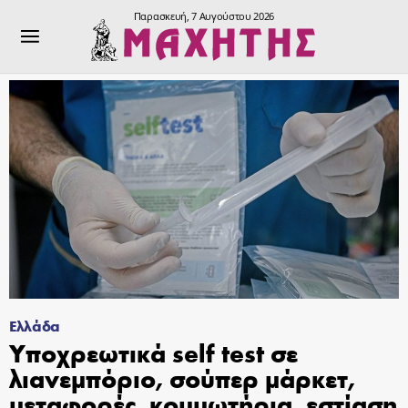
Παρασκευή, 7 Αυγούστου 2026
Ελλάδα
Υποχρεωτικά self test σε
λιανεμπόριο, σούπερ μάρκετ,
μεταφορές, κομμωτήρια, εστίαση