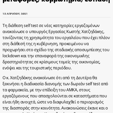
15 ΑΠΡΙΛΊΟΥ, 2021
Τη διάθεση self test σε νέες κατηγορίες εργαζομένων
ανακοίνωσε ο υπουργός Εργασίας Κωστής Χατζηδάκης,
τονίζοντας τη χρησιμότητα του εργαλείου που έχει πλέον
στη διάθεσή της η κυβέρνηση, προκειμένου να
προχωρήσει στο σχέδιο της σταδιακής αποσυμπίεσης του
lockdown και την επαναφορά της οικονομικλης
δραστηριότητας σε κρίσιμους τομείς της οικονομίας,
ενόψει και της τουριστικής περιόδου.
Ο κ. Χατζηδάκης ανακοίνωσε ότι από τη Δευτέρα θα
ξεκινήσει η διαδικασία διανομής των δωρεάν self test από
τα φαρμακεία, με την επίδειξη του ΑΜΚΑ, στους
εργαζόμενους που απασχολούνται σε καταστήματα που
είναι ήδη ανοιχτά, ώστε να διαφυλαχθεί ο περιορισμός
της διασποράς στην κοινότητα. Ανακοινώσεις έκανε και ο