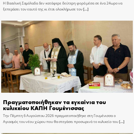
Η Βασιλική Σαμόλαδα δεν κατάφερε δεύτερη φορά μέσα σε ένα 24ωρο να
ξεπεράσει τον εαυτό της κι έτσι ολοκλήρωσε τον
[…]
Πραγματοποιήθηκαν τα εγκαίνια του
κυλικείου ΚΑΠΗ Γουμένισσας
Την Πέμπτη 6 Αυγούστου 2026 πραγματοποιήθηκε στη Γουμένισσα ο
Αγιασμός του νέου χώρου που θα στεγάσει προσωρινά το κυλικείο του
[…]