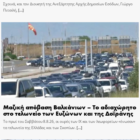
Σχοινά, και τον Διοικητή της Ανεξάρτητης Αρχής Δημοσίων Εσόδων, Γιώργο
Πιτσιλή,
[…]
Μαζική απόβαση Βαλκάνιων – Το αδιαχώρητο
στο τελωνείο των Ευζώνων και της Δοϊράνης
Το πρωί του Σαββάτου 8.8.26, οι ουρές των ΙΧ και των λεωφορείων «ένωσαν»
τα τελωνεία της Ελλάδας και των Σκοπίων.
[…]