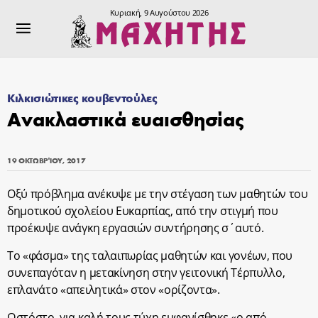
Κυριακή, 9 Αυγούστου 2026
Κιλκισιώτικες κουβεντούλες
Ανακλαστικά ευαισθησίας
19 ΟΚΤΩΒΡΊΟΥ, 2017
Οξύ πρόβλημα ανέκυψε με την στέγαση των μαθητών του
δημοτικού σχολείου Ευκαρπίας, από την στιγμή που
προέκυψε ανάγκη εργασιών συντήρησης σ΄αυτό.
Το «φάσμα» της ταλαιπωρίας μαθητών και γονέων, που
συνεπαγόταν η μετακίνηση στην γειτονική Τέρπυλλο,
επλανάτο «απειλητικά» στον «ορίζοντα».
Ωστόστο, για καλή τους τύχη εμφανίσθηκε «ο από