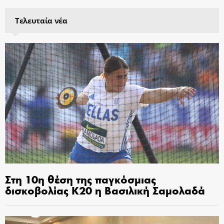
Τελευταία νέα
Στη 10η θέση της παγκόσμιας
δισκοβολίας Κ20 η Βασιλική Σαμολαδά