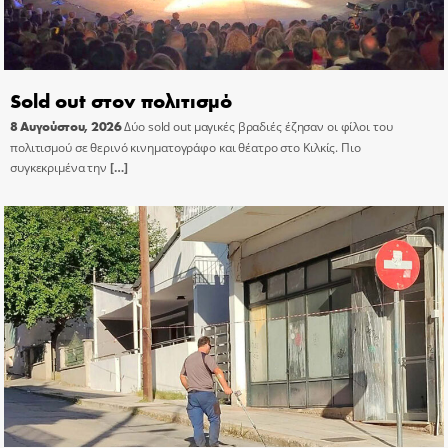
Sold out στον πολιτισμό
8 Αυγούστου, 2026
Δύο sold out μαγικές βραδιές έζησαν οι φίλοι του
πολιτισμού σε θερινό κινηματογράφο και θέατρο στο Κιλκίς. Πιο
συγκεκριμένα την
[…]