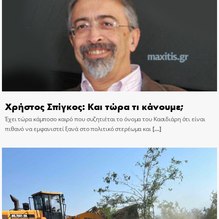
Χρήστος Σπίγκος: Και τώρα τι κάνουμε;
Έχει τώρα κάμποσο καιρό που συζητιέται το όνομα του Κασιδιάρη ότι είναι
πιθανό να εμφανιστεί ξανά στο πολιτικό στερέωμα και
[…]