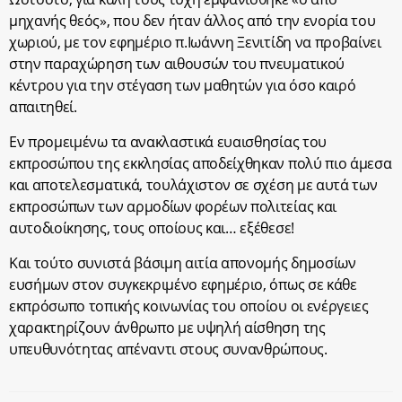
μηχανής θεός», που δεν ήταν άλλος από την ενορία του
χωριού, με τον εφημέριο π.Ιωάννη Ξενιτίδη να προβαίνει
στην παραχώρηση των αιθουσών του πνευματικού
κέντρου για την στέγαση των μαθητών για όσο καιρό
απαιτηθεί.
Εν προμειμένω τα ανακλαστικά ευαισθησίας του
εκπροσώπου της εκκλησίας αποδείχθηκαν πολύ πιο άμεσα
και αποτελεσματικά, τουλάχιστον σε σχέση με αυτά των
εκπροσώπων των αρμοδίων φορέων πολιτείας και
αυτοδιοίκησης, τους οποίους και… εξέθεσε!
Και τούτο συνιστά βάσιμη αιτία απονομής δημοσίων
ευσήμων στον συγκεκριμένο εφημέριο, όπως σε κάθε
εκπρόσωπο τοπικής κοινωνίας του οποίου οι ενέργειες
χαρακτηρίζουν άνθρωπο με υψηλή αίσθηση της
υπευθυνότητας απέναντι στους συνανθρώπους.