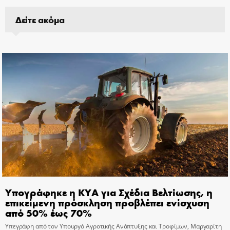
Δείτε ακόμα
Υπογράφηκε η ΚΥΑ για Σχέδια Βελτίωσης, η
επικείμενη πρόσκληση προβλέπει ενίσχυση
από 50% έως 70%
Υπεγράφη από τον Υπουργό Αγροτικής Ανάπτυξης και Τροφίμων, Μαργαρίτη