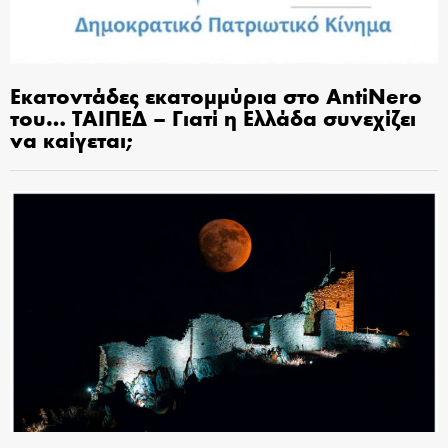
Εκατοντάδες εκατομμύρια στο AntiNero
του… ΤΑΙΠΕΔ – Γιατί η Ελλάδα συνεχίζει
να καίγεται;