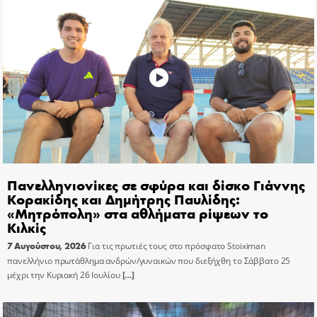
Πανελληνιονίκες σε σφύρα και δίσκο Γιάννης
Κορακίδης και Δημήτρης Παυλίδης:
«Μητρόπολη» στα αθλήματα ρίψεων το
Κιλκίς
7 Αυγούστου, 2026
Για τις πρωτιές τους στο πρόσφατο Stoiximan
πανελλήνιο πρωτάθλημα ανδρών/γυναικών που διεξήχθη το Σάββατο 25
μέχρι την Κυριακή 26 Ιουλίου
[…]