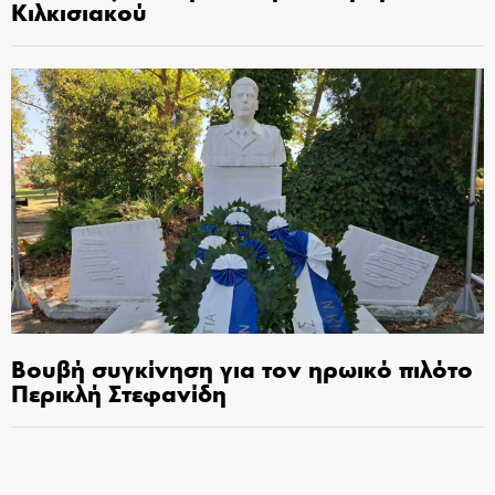
Κιλκισιακού
Βουβή συγκίνηση για τον ηρωικό πιλότο
Περικλή Στεφανίδη