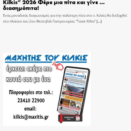
Kilkis” 2026 Φέρε μια πίτα και γίνε …
διασημόπιτα!
Ένας μοναδικός διαγωνισμός για την καλύτερη πίτα στο ν. Κιλκίς θα διεξαχθεί
στο πλαίσιο του 2ου Φεστιβάλ Γαστρονομίας “Taste Kilkis”
[…]