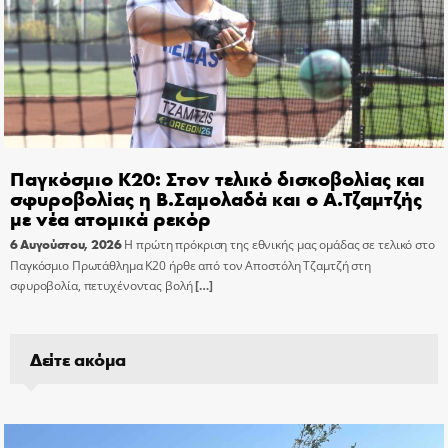
Παγκόσμιο Κ20: Στον τελικό δισκοβολίας και
σφυροβολίας η Β.Σαμολαδά και ο Α.Τζαμτζής
με νέα ατομικά ρεκόρ
6 Αυγούστου, 2026
Η πρώτη πρόκριση της εθνικής μας ομάδας σε τελικό στο
Παγκόσμιο Πρωτάθλημα Κ20 ήρθε από τον Αποστόλη Τζαμτζή στη
σφυροβολία, πετυχένοντας βολή
[…]
Δείτε ακόμα