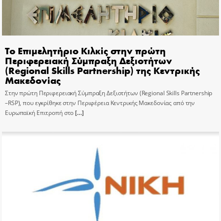
Το Επιμελητήριο Κιλκίς στην πρώτη
Περιφερειακή Σύμπραξη Δεξιοτήτων
(Regional Skills Partnership) της Κεντρικής
Μακεδονίας
Στην πρώτη Περιφερειακή Σύμπραξη Δεξιοτήτων (Regional Skills Partnership
–RSP), που εγκρίθηκε στην Περιφέρεια Κεντρικής Μακεδονίας από την
Ευρωπαϊκή Επιτροπή στο
[…]