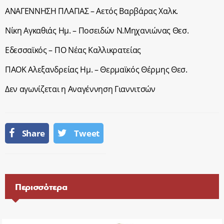
ΑΝΑΓΕΝΝΗΣΗ ΠΛΑΓΙΑΣ – Αετός Βαρβάρας Χαλκ.
Νίκη Αγκαθιάς Ημ. – Ποσειδών Ν.Μηχανιώνας Θεσ.
Εδεσσαϊκός – ΠΟ Νέας Καλλικρατείας
ΠΑΟΚ Αλεξανδρείας Ημ. – Θερμαϊκός Θέρμης Θεσ.
Δεν αγωνίζεται η Αναγέννηση Γιαννιτσών
Share
Tweet
Περισσότερα