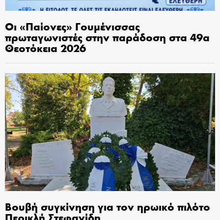
Οι «Παίονες» Γουμένισσας
πρωταγωνιστές στην παράδοση στα 49α
Θεοτόκεια 2026
Βουβή συγκίνηση για τον ηρωικό πιλότο
Περικλή Στεφανίδη