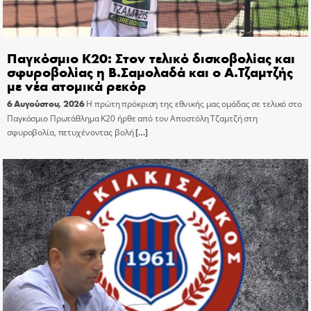
Παγκόσμιο Κ20: Στον τελικό δισκοβολίας και
σφυροβολίας η Β.Σαμολαδά και ο Α.Τζαμτζής
με νέα ατομικά ρεκόρ
6 Αυγούστου, 2026
Η πρώτη πρόκριση της εθνικής μας ομάδας σε τελικό στο
Παγκόσμιο Πρωτάθλημα Κ20 ήρθε από τον Αποστόλη Τζαμτζή στη
σφυροβολία, πετυχένοντας βολή
[…]