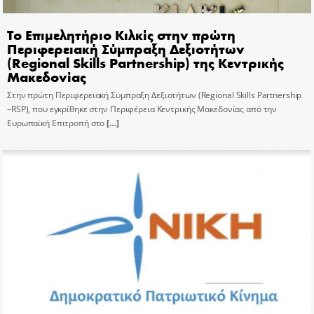
Το Επιμελητήριο Κιλκίς στην πρώτη
Περιφερειακή Σύμπραξη Δεξιοτήτων
(Regional Skills Partnership) της Κεντρικής
Μακεδονίας
Στην πρώτη Περιφερειακή Σύμπραξη Δεξιοτήτων (Regional Skills Partnership
–RSP), που εγκρίθηκε στην Περιφέρεια Κεντρικής Μακεδονίας από την
Ευρωπαϊκή Επιτροπή στο
[…]