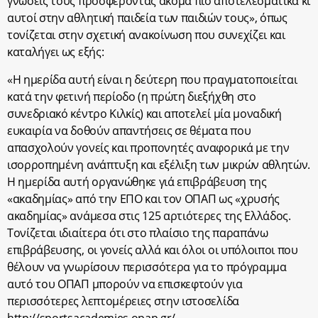
γνώσεις τους προσφέροντας ακόμα πιο αποτελεσματικά κι
αυτοί στην αθλητική παιδεία των παιδιών τους», όπως
τονίζεται στην σχετική ανακοίνωση που συνεχίζει και
καταλήγει ως εξής:
«Η ημερίδα αυτή είναι η δεύτερη που πραγματοποιείται
κατά την φετινή περίοδο (η πρώτη διεξήχθη στο
συνεδριακό κέντρο Κιλκίς) και αποτελεί μία μοναδική
ευκαιρία να δοθούν απαντήσεις σε θέματα που
απασχολούν γονείς και προπονητές αναφορικά με την
ισορροπημένη ανάπτυξη και εξέλιξη των μικρών αθλητών.
Η ημερίδα αυτή οργανώθηκε γιά επιβράβευση της
«ακαδημίας» από την ΕΠΟ και τον ΟΠΑΠ ως «χρυσής
ακαδημίας» ανάμεσα στις 125 αρτιότερες της Ελλάδος.
Τονίζεται ιδιαίτερα ότι στο πλαίσιο της παραπάνω
επιβράβευσης, οι γονείς αλλά και όλοι οι υπόλοιποι που
θέλουν να γνωρίσουν περισσότερα για το πρόγραμμα
αυτό του ΟΠΑΠ μπορούν να επισκεφτούν για
περισσότερες λεπτομέρειες στην ιστοσελίδα