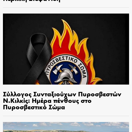
Σύλλογος Συνταξιούχων Πυροσβεστών
Ν.Κιλκίς: Ημέρα πένθους στο
Πυροσβεστικό Σώμα