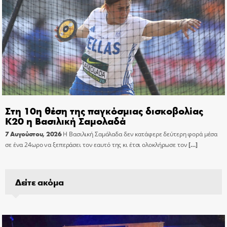
Στη 10η θέση της παγκόσμιας δισκοβολίας
Κ20 η Βασιλική Σαμολαδά
7 Αυγούστου, 2026
Η Βασιλική Σαμόλαδα δεν κατάφερε δεύτερη φορά μέσα
σε ένα 24ωρο να ξεπεράσει τον εαυτό της κι έτσι ολοκλήρωσε τον
[…]
Δείτε ακόμα