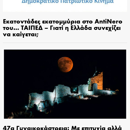
Εκατοντάδες εκατομμύρια στο AntiNero
του… ΤΑΙΠΕΔ – Γιατί η Ελλάδα συνεχίζει
να καίγεται;
47α Γυναικοκάστρεια: Με επιτυχία αλλά