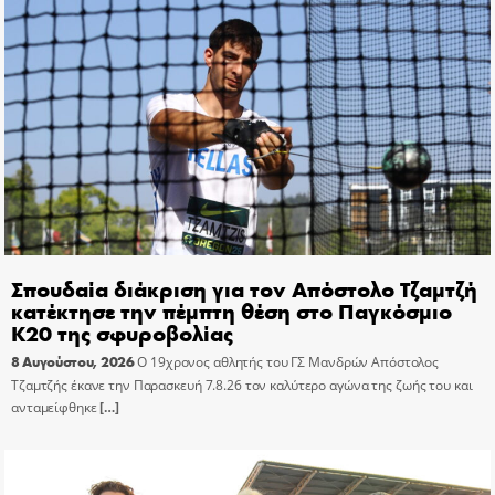
Σπουδαία διάκριση για τον Απόστολο Τζαμτζή
κατέκτησε την πέμπτη θέση στο Παγκόσμιο
Κ20 της σφυροβολίας
8 Αυγούστου, 2026
Ο 19χρονος αθλητής του ΓΣ Μανδρών Απόστολος
Τζαμτζής έκανε την Παρασκευή 7.8.26 τον καλύτερο αγώνα της ζωής του και
ανταμείφθηκε
[…]