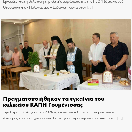
Εργασίες για τη βελτίωση της οδικής ασφάλειας επί της ΠΕΟ 1 (όρια νομού
Θεσσαλονίκης – Πολύκαστρο – Εύζωνοι) κοντά στον
[…]
Πραγματοποιήθηκαν τα εγκαίνια του
κυλικείου ΚΑΠΗ Γουμένισσας
Την Πέμπτη 6 Αυγούστου 2026 πραγματοποιήθηκε στη Γουμένισσα ο
Αγιασμός του νέου χώρου που θα στεγάσει προσωρινά το κυλικείο του
[…]