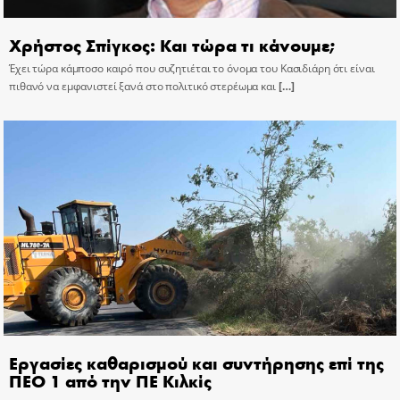
Χρήστος Σπίγκος: Και τώρα τι κάνουμε;
Έχει τώρα κάμποσο καιρό που συζητιέται το όνομα του Κασιδιάρη ότι είναι
πιθανό να εμφανιστεί ξανά στο πολιτικό στερέωμα και
[…]
Εργασίες καθαρισμού και συντήρησης επί της
ΠΕΟ 1 από την ΠΕ Κιλκίς