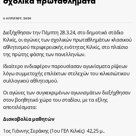
σχολικά πρωταθλήματα
6 ΑΠΡΙΛΊΟΥ, 2024
Διεξήχθησαν την Πέμπτη 28.3.24, στο δημοτικό στάδιο
Κιλκίς, οι αγώνες των σχολικών πρωταθλημάτων κλασικού
αθλητισμού περιφερειακής ενότητας Κιλκίς, στο πλαίσιο
της πρώτης φάσης των πανελληνίων.
Ιδιαίτερο ενδιαφέρον παρουσίασαν αγωνίσματα ρίψεων
λόγω συμμετοχής επιλέκτων στελεχών του κιλκισιώτικου
συλλογικού αθλητισμού.
Οι αγώνες των συγκεκριμένων αγωνισμάτων διεξήχθησαν
στον βοηθητικό χώρο του σταδίου, με τα εξλης
αποτελέσματα:
Δισκοβολία μαθητών
1
ος
Γιάννης Σεράκης (1
ου
ΓΕΛ Κιλκίς) 42,25 μ..