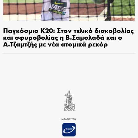
Παγκόσμιο Κ20: Στον τελικό δισκοβολίας
και σφυροβολίας η Β.Σαμολαδά και ο
Α.Τζαμτζής με νέα ατομικά ρεκόρ