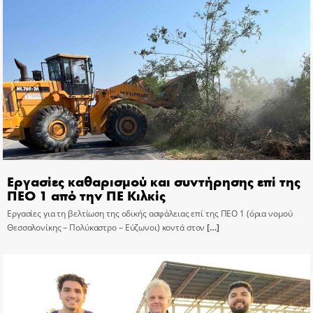
Εργασίες καθαρισμού και συντήρησης επί της
ΠΕΟ 1 από την ΠΕ Κιλκίς
Εργασίες για τη βελτίωση της οδικής ασφάλειας επί της ΠΕΟ 1 (όρια νομού
Θεσσαλονίκης – Πολύκαστρο – Εύζωνοι) κοντά στον
[…]