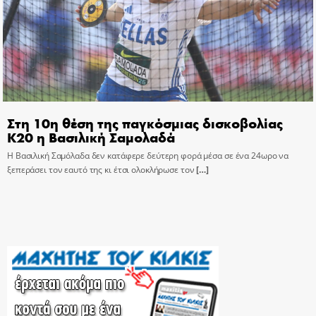
Στη 10η θέση της παγκόσμιας δισκοβολίας
Κ20 η Βασιλική Σαμολαδά
Η Βασιλική Σαμόλαδα δεν κατάφερε δεύτερη φορά μέσα σε ένα 24ωρο να
ξεπεράσει τον εαυτό της κι έτσι ολοκλήρωσε τον
[…]