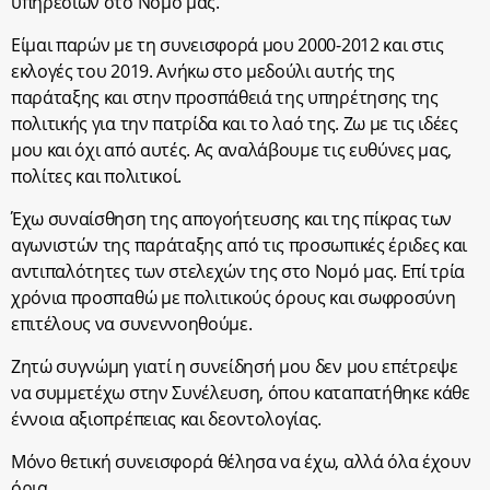
υπηρεσιών στο Νομό μας.
Είμαι παρών με τη συνεισφορά μου 2000-2012 και στις
εκλογές του 2019. Ανήκω στο μεδούλι αυτής της
παράταξης και στην προσπάθειά της υπηρέτησης της
πολιτικής για την πατρίδα και το λαό της. Ζω με τις ιδέες
μου και όχι από αυτές. Ας αναλάβουμε τις ευθύνες μας,
πολίτες και πολιτικοί.
Έχω συναίσθηση της απογοήτευσης και της πίκρας των
αγωνιστών της παράταξης από τις προσωπικές έριδες και
αντιπαλότητες των στελεχών της στο Νομό μας. Επί τρία
χρόνια προσπαθώ με πολιτικούς όρους και σωφροσύνη
επιτέλους να συνεννοηθούμε.
Ζητώ συγνώμη γιατί η συνείδησή μου δεν μου επέτρεψε
να συμμετέχω στην Συνέλευση, όπου καταπατήθηκε κάθε
έννοια αξιοπρέπειας και δεοντολογίας.
Μόνο θετική συνεισφορά θέλησα να έχω, αλλά όλα έχουν
όρια.