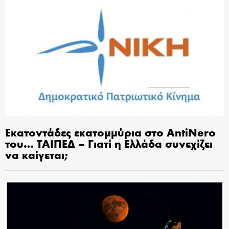
Εκατοντάδες εκατομμύρια στο AntiNero
του… ΤΑΙΠΕΔ – Γιατί η Ελλάδα συνεχίζει
να καίγεται;