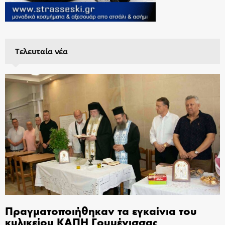
Τελευταία νέα
Πραγματοποιήθηκαν τα εγκαίνια του
κυλικείου ΚΑΠΗ Γουμένισσας