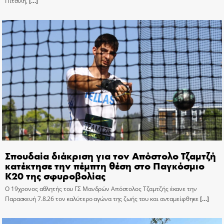
Πιτσιλή,
[…]
Σπουδαία διάκριση για τον Απόστολο Τζαμτζή
κατέκτησε την πέμπτη θέση στο Παγκόσμιο
Κ20 της σφυροβολίας
Ο 19χρονος αθλητής του ΓΣ Μανδρών Απόστολος Τζαμτζής έκανε την
Παρασκευή 7.8.26 τον καλύτερο αγώνα της ζωής του και ανταμείφθηκε
[…]