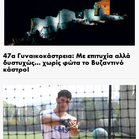
47α Γυναικοκάστρεια: Με επιτυχία αλλά
δυστυχώς… χωρίς φώτα το Βυζαντινό
κάστρο!