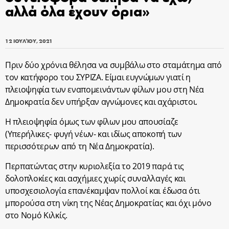
αλλά όλα έχουν όρια»
12 ΙΟΥΛΊΟΥ, 2021
Πριν δύο χρόνια θέλησα να συμβάλω στο σταμάτημα από
τον κατήφορο του ΣΥΡΙΖΑ. Είμαι ευγνώμων γιατί η
πλειοψηφία των εναπομεινάντων φίλων μου στη Νέα
Δημοκρατία δεν υπήρξαν αγνώμονες και αχάριστοι.
Η πλειοψηφία όμως των φίλων μου απουσίαζε
(Υπερήλικες- φυγή νέων- και ιδίως αποκοπή των
περισσότερων από τη Νέα Δημοκρατία).
Περπατώντας στην κυριολεξία το 2019 παρά τις
δολοπλοκίες και ασχήμιες χωρίς συναλλαγές και
υποσχεσιολογία επανέκαμψαν πολλοί και έδωσα ότι
μπορούσα στη νίκη της Νέας Δημοκρατίας και όχι μόνο
στο Νομό Κιλκίς.