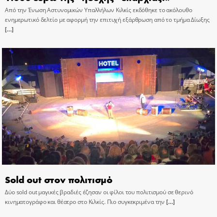
Από την Ένωση Αστυνομικών Υπαλλήλων Κιλκίς εκδόθηκε το ακόλουθο
ενημερωτικό δελτίο με αφορμή την επιτυχή εξάρθρωση από το τμήμα Δίωξης
[…]
Sold out στον πολιτισμό
Δύο sold out μαγικές βραδιές έζησαν οι φίλοι του πολιτισμού σε θερινό
κινηματογράφο και θέατρο στο Κιλκίς. Πιο συγκεκριμένα την
[…]