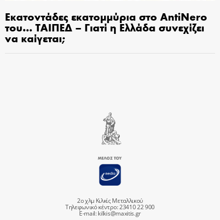
Εκατοντάδες εκατομμύρια στο AntiNero
του… ΤΑΙΠΕΔ – Γιατί η Ελλάδα συνεχίζει
να καίγεται;
2ο χλμ Κιλκίς Μεταλλικού
Τηλεφωνικό κέντρο: 23410 22 900
E-mail:
kilkis@maxitis.gr