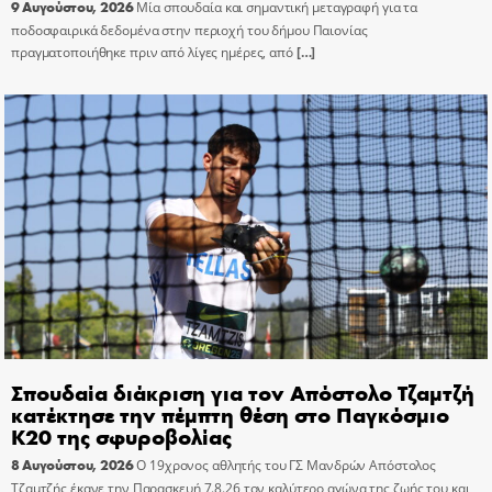
9 Αυγούστου, 2026
Μία σπουδαία και σημαντική μεταγραφή για τα
ποδοσφαιρικά δεδομένα στην περιοχή του δήμου Παιονίας
πραγματοποιήθηκε πριν από λίγες ημέρες, από
[…]
Σπουδαία διάκριση για τον Απόστολο Τζαμτζή
κατέκτησε την πέμπτη θέση στο Παγκόσμιο
Κ20 της σφυροβολίας
8 Αυγούστου, 2026
Ο 19χρονος αθλητής του ΓΣ Μανδρών Απόστολος
Τζαμτζής έκανε την Παρασκευή 7.8.26 τον καλύτερο αγώνα της ζωής του και