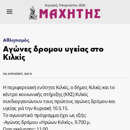
Κυριακή, 9 Αυγούστου 2026
Αθλητισμός
Αγώνες δρομου υγείας στο
Κιλκίς
28 ΑΠΡΙΛΊΟΥ, 2015
Η περιφερειακή ενότητα Κιλκίς, ο δήμος Κιλκίς και το
κέντρο κοινωνικής στήριξης (ΚΚΣ) Κιλκίς
συνδιοργανώνουν τους πρώτους αγώνες δρόμου και
υγείας γιά την Κυριακή 10.5.15.
Το αγωνιστικό πρόγραμμα έχει ως εξής:
-Αγώνας δρόμου «Ηρώων Κιλκίς», 9.700 μ.
Ωρα εκκίνησης: 11.00