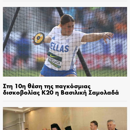
Στη 10η θέση της παγκόσμιας
δισκοβολίας Κ20 η Βασιλική Σαμολαδά