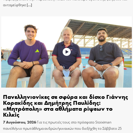
ανταμείφθηκε
[…]
Πανελληνιονίκες σε σφύρα και δίσκο Γιάννης
Κορακίδης και Δημήτρης Παυλίδης:
«Μητρόπολη» στα αθλήματα ρίψεων το
Κιλκίς
7 Αυγούστου, 2026
Για τις πρωτιές τους στο πρόσφατο Stoiximan
πανελλήνιο πρωτάθλημα ανδρών/γυναικών που διεξήχθη το Σάββατο 25