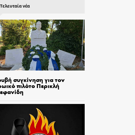
Τελευταία νέα
ουβή συγκίνηση για τον
ρωικό πιλότο Περικλή
τεφανίδη