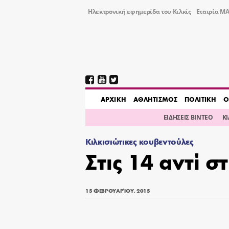
Ηλεκτρονική εφημερίδα του Κιλκίς
Εταιρία ΜΑ
AΡΧΙΚΗ
ΑΘΛΗΤΙΣΜΟΣ
ΠΟΛΙΤΙΚΗ
Ο
ΕΙΔΗΣΕΙΣ ΒΙΝΤΕΟ
Κ
Κιλκισιώτικες κουβεντούλες
Στις 14 αντί 
15 ΦΕΒΡΟΥΑΡΊΟΥ, 2015