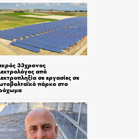
εκρός 33χρονος
λεκτρολόγος από
εκτροπληξία σε εργασίες σε
ωτοβολταϊκό πάρκο στο
ρόχωμα