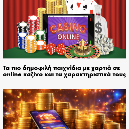
Τα πιο δημοφιλή παιχνίδια με χαρτιά σε
online καζίνο και τα χαρακτηριστικά τους