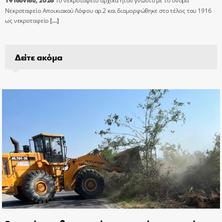
19 Ιουνίου, 2026
Το νεκροταφείο αρχικά ήταν γνωστό με το όνομα
Νεκροταφείο Αποικιακού Λόφου αρ.2 και διαμορφώθηκε στο τέλος του 1916
ως νεκροταφείο
[…]
Δείτε ακόμα