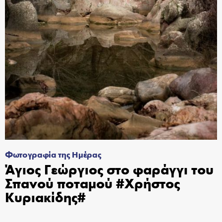
Φωτογραφία της Ημέρας
Άγιος Γεώργιος στο φαράγγι του
Σπανού ποταμού #Χρήστος
Κυριακίδης#