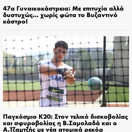
47α Γυναικοκάστρεια: Με επιτυχία αλλά
δυστυχώς… χωρίς φώτα το Βυζαντινό
κάστρο!
Παγκόσμιο Κ20: Στον τελικό δισκοβολίας
και σφυροβολίας η Β.Σαμολαδά και ο
Α.Τζαμτζής με νέα ατομικά ρεκόρ