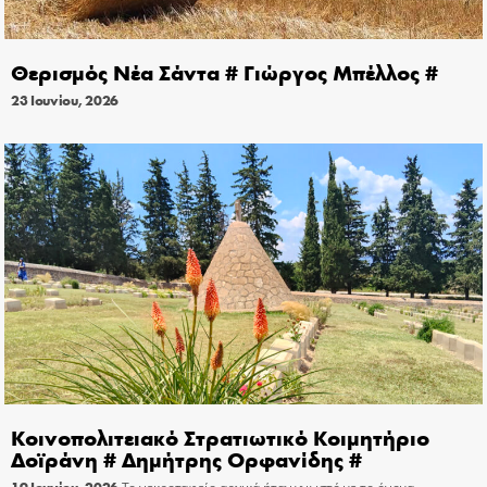
Θερισμός Νέα Σάντα # Γιώργος Μπέλλος #
23 Ιουνίου, 2026
Κοινοπολιτειακό Στρατιωτικό Κοιμητήριο
Δοϊράνη # Δημήτρης Ορφανίδης #