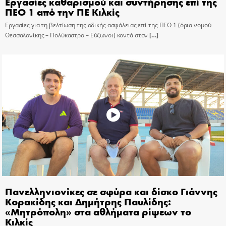
Εργασίες καθαρισμού και συντήρησης επί της
ΠΕΟ 1 από την ΠΕ Κιλκίς
Εργασίες για τη βελτίωση της οδικής ασφάλειας επί της ΠΕΟ 1 (όρια νομού
Θεσσαλονίκης – Πολύκαστρο – Εύζωνοι) κοντά στον
[…]
Πανελληνιονίκες σε σφύρα και δίσκο Γιάννης
Κορακίδης και Δημήτρης Παυλίδης:
«Μητρόπολη» στα αθλήματα ρίψεων το
Κιλκίς