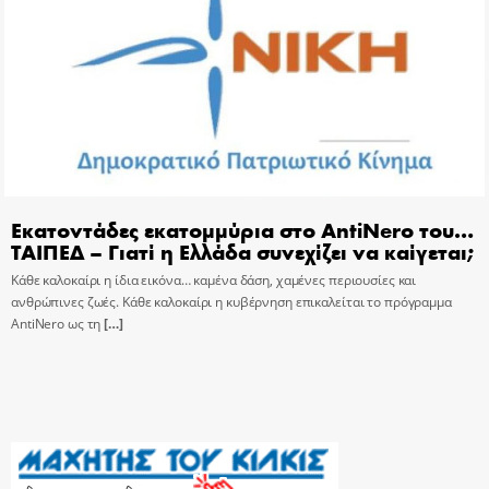
Εκατοντάδες εκατομμύρια στο AntiNero του…
ΤΑΙΠΕΔ – Γιατί η Ελλάδα συνεχίζει να καίγεται;
Κάθε καλοκαίρι η ίδια εικόνα… καμένα δάση, χαμένες περιουσίες και
ανθρώπινες ζωές. Κάθε καλοκαίρι η κυβέρνηση επικαλείται το πρόγραμμα
AntiNero ως τη
[…]