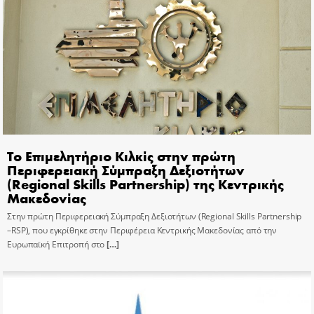
Το Επιμελητήριο Κιλκίς στην πρώτη
Περιφερειακή Σύμπραξη Δεξιοτήτων
(Regional Skills Partnership) της Κεντρικής
Μακεδονίας
Στην πρώτη Περιφερειακή Σύμπραξη Δεξιοτήτων (Regional Skills Partnership
–RSP), που εγκρίθηκε στην Περιφέρεια Κεντρικής Μακεδονίας από την
Ευρωπαϊκή Επιτροπή στο
[…]