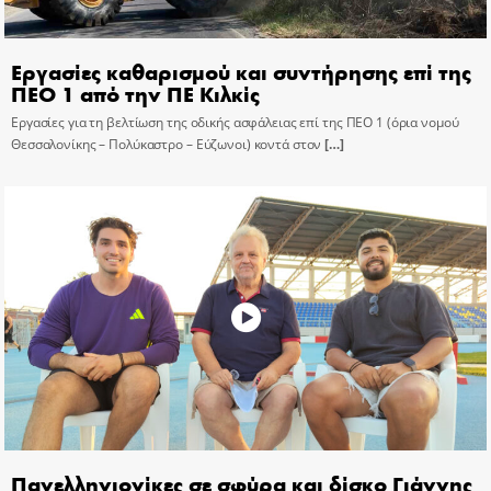
Εργασίες καθαρισμού και συντήρησης επί της
ΠΕΟ 1 από την ΠΕ Κιλκίς
Εργασίες για τη βελτίωση της οδικής ασφάλειας επί της ΠΕΟ 1 (όρια νομού
Θεσσαλονίκης – Πολύκαστρο – Εύζωνοι) κοντά στον
[…]
Πανελληνιονίκες σε σφύρα και δίσκο Γιάννης