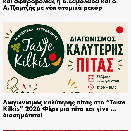
και σφυροβολίας η Β.Σαμολαδά και ο
Α.Τζαμτζής με νέα ατομικά ρεκόρ
Διαγωνισμός καλύτερης πίτας στο “Taste
Kilkis” 2026 Φέρε μια πίτα και γίνε …
διασημόπιτα!