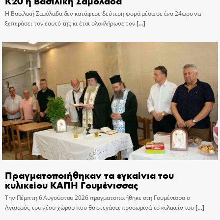
Κ20 η Βασιλική Σαμολαδά
Η Βασιλική Σαμόλαδα δεν κατάφερε δεύτερη φορά μέσα σε ένα 24ωρο να
ξεπεράσει τον εαυτό της κι έτσι ολοκλήρωσε τον
[…]
Πραγματοποιήθηκαν τα εγκαίνια του
κυλικείου ΚΑΠΗ Γουμένισσας
Την Πέμπτη 6 Αυγούστου 2026 πραγματοποιήθηκε στη Γουμένισσα ο
Αγιασμός του νέου χώρου που θα στεγάσει προσωρινά το κυλικείο του
[…]