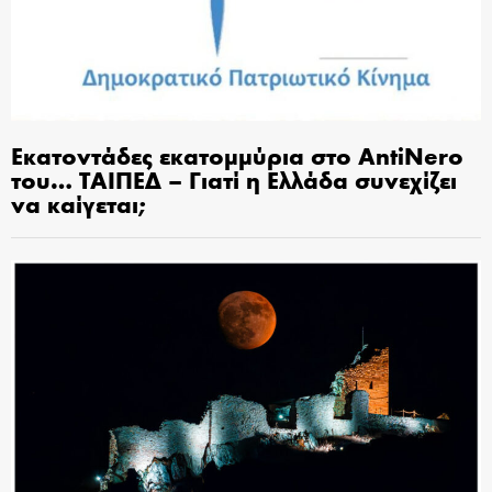
Εκατοντάδες εκατομμύρια στο AntiNero
του… ΤΑΙΠΕΔ – Γιατί η Ελλάδα συνεχίζει
να καίγεται;