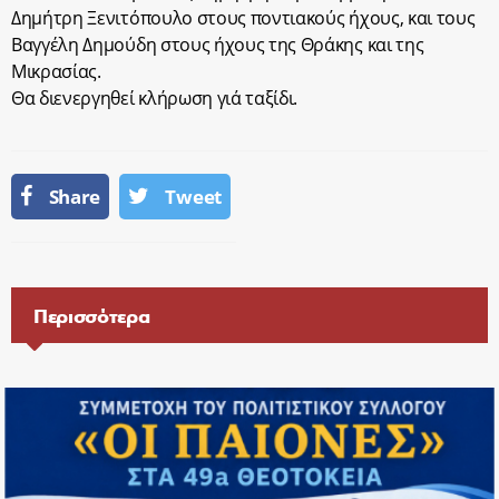
Δημήτρη Ξενιτόπουλο στους ποντιακούς ήχους, και τους
Βαγγέλη Δημούδη στους ήχους της Θράκης και της
Μικρασίας.
Θα διενεργηθεί κλήρωση γιά ταξίδι.
Share
Tweet
Περισσότερα