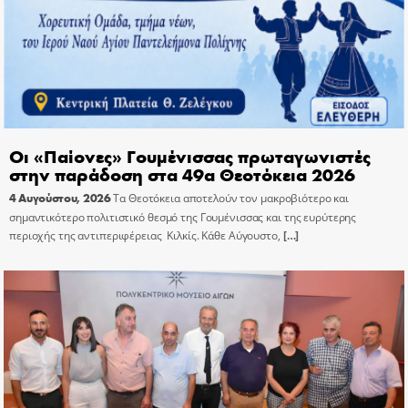
Οι «Παίονες» Γουμένισσας πρωταγωνιστές
στην παράδοση στα 49α Θεοτόκεια 2026
4 Αυγούστου, 2026
Τα Θεοτόκεια αποτελούν τον μακροβιότερο και
σημαντικότερο πολιτιστικό θεσμό της Γουμένισσας και της ευρύτερης
περιοχής της αντιπεριφέρειας Κιλκίς. Κάθε Αύγουστο,
[…]