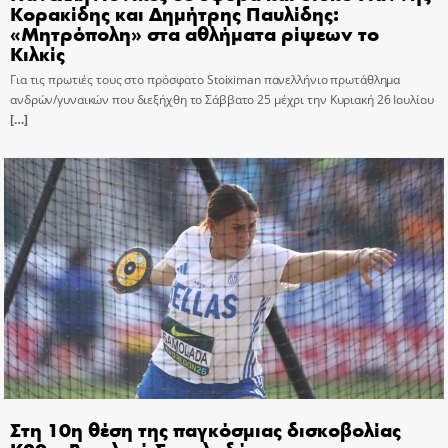
Κορακίδης και Δημήτρης Παυλίδης:
«Μητρόπολη» στα αθλήματα ρίψεων το
Κιλκίς
Για τις πρωτιές τους στο πρόσφατο Stoiximan πανελλήνιο πρωτάθλημα
ανδρών/γυναικών που διεξήχθη το Σάββατο 25 μέχρι την Κυριακή 26 Ιουλίου
[…]
Στη 10η θέση της παγκόσμιας δισκοβολίας