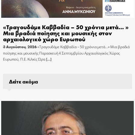
«Τραγουδάμε Καββαδία – 50 χρόνια μετά… »
Μια βραδιά ποίησης και μουσικής στον
αρχαιολογικό χώρο Ευρωπού
3 Αυγούστου, 2026
«Τραγουδάμε Καββαδία – 50 χρόνια μετά…» Μια βραδιά
ποίησης και μουσικής Παρασκευή 4 Σεπτεμβρίου Αρχαιολογικός Χώρος
Ευρωπού, Π.Ε. Κιλκίς Ώρα
[…]
Δείτε ακόμα