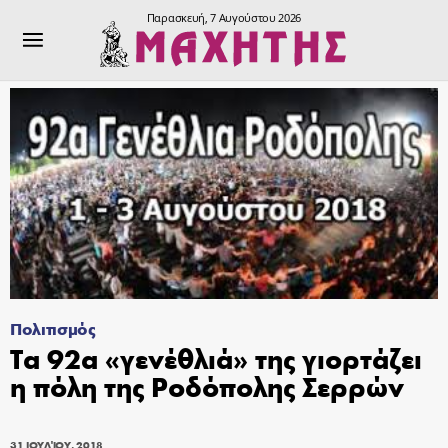
Παρασκευή, 7 Αυγούστου 2026
Πολιτισμός
Τα 92α «γενέθλιά» της γιορτάζει
η πόλη της Ροδόπολης Σερρών
31 ΙΟΥΛΊΟΥ, 2018