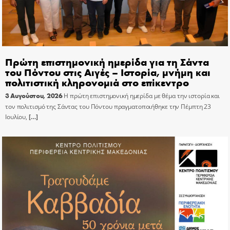
Πρώτη επιστημονική ημερίδα για τη Σάντα
του Πόντου στις Αιγές – Ιστορία, μνήμη και
πολιτιστική κληρονομιά στο επίκεντρο
3 Αυγούστου, 2026
Η πρώτη επιστημονική ημερίδα με θέμα την ιστορία και
τον πολιτισμό της Σάντας του Πόντου πραγματοποιήθηκε την Πέμπτη 23
Ιουλίου,
[…]