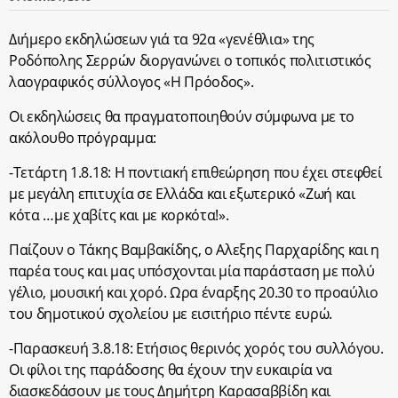
Διήμερο εκδηλώσεων γιά τα 92α «γενέθλια» της
Ροδόπολης Σερρών διοργανώνει ο τοπικός πολιτιστικός
λαογραφικός σύλλογος «Η Πρόοδος».
Οι εκδηλώσεις θα πραγματοποιηθούν σύμφωνα με το
ακόλουθο πρόγραμμα:
-Τετάρτη 1.8.18: Η ποντιακή επιθεώρηση που έχει στεφθεί
με μεγάλη επιτυχία σε Ελλάδα και εξωτερικό «Ζωή και
κότα …με χαβίτς και με κορκότα!».
Παίζουν ο Τάκης Βαμβακίδης, ο Αλεξης Παρχαρίδης και η
παρέα τους και μας υπόσχονται μία παράσταση με πολύ
γέλιο, μουσική και χορό. Ωρα έναρξης 20.30 το προαύλιο
του δημοτικού σχολείου με εισιτήριο πέντε ευρώ.
-Παρασκευή 3.8.18: Ετήσιος θερινός χορός του συλλόγου.
Οι φίλοι της παράδοσης θα έχουν την ευκαιρία να
διασκεδάσουν με τους Δημήτρη Καρασαββίδη και