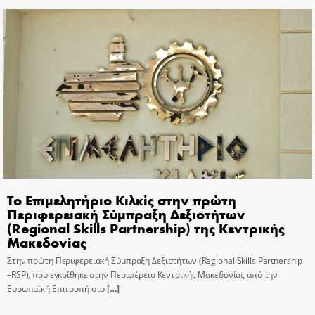
Το Επιμελητήριο Κιλκίς στην πρώτη
Περιφερειακή Σύμπραξη Δεξιοτήτων
(Regional Skills Partnership) της Κεντρικής
Μακεδονίας
Στην πρώτη Περιφερειακή Σύμπραξη Δεξιοτήτων (Regional Skills Partnership
–RSP), που εγκρίθηκε στην Περιφέρεια Κεντρικής Μακεδονίας από την
Ευρωπαϊκή Επιτροπή στο
[…]