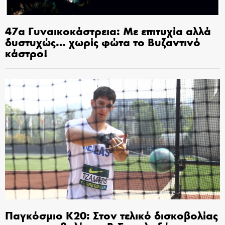
47α Γυναικοκάστρεια: Με επιτυχία αλλά
δυστυχώς… χωρίς φώτα το Βυζαντινό
κάστρο!
Παγκόσμιο Κ20: Στον τελικό δισκοβολίας