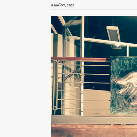
8 ΜΑΪ́ΟΥ, 2021