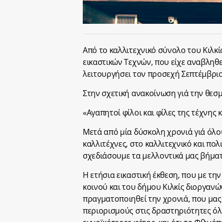
Από το καλλιτεχνικό σύνολο του Κιλκίς
εικαστικών Τεχνών, που είχε αναβληθ
λειτουργήσει τον προσεχή Σεπτέμβρι
Στην σχετική ανακοίνωση γιά την θεσ
«Αγαπητοί φίλοι και φίλες της τέχνης 
Μετά από μία δύσκολη χρονιά γιά όλους
καλλιτέχνες, στο καλλιτεχνικό και πο
σχεδιάσουμε τα μελλοντικά μας βήματ
Η ετήσια εικαστική έκθεση, που με τη
κοινού και του δήμου Κιλκίς διοργανώ
πραγματοποιηθεί την χρονιά, που μας
περιορισμούς στις δραστηριότητες όλω