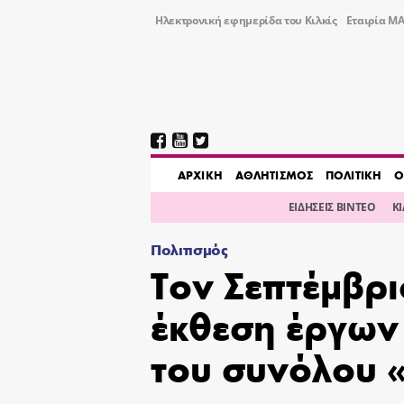
Ηλεκτρονική εφημερίδα του Κιλκίς
Εταιρία ΜΑ
AΡΧΙΚΗ
ΑΘΛΗΤΙΣΜΟΣ
ΠΟΛΙΤΙΚΗ
Ο
ΕΙΔΗΣΕΙΣ ΒΙΝΤΕΟ
Κ
Πολιτισμός
Τον Σεπτέμβρι
έκθεση έργων
του συνόλου «