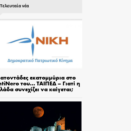
Τελευταία νέα
κατοντάδες εκατομμύρια στο
tiNero του… ΤΑΙΠΕΔ – Γιατί η
λάδα συνεχίζει να καίγεται;