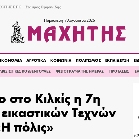
ΧΗΤΗΣ Ε.Π.Ε.
Σταύρος Ορφανίδης
Παρασκευή, 7 Αυγούστου 2026
ΙΚΟΝΟΜΙΑ
ΑΓΡΟΤΙΚΑ
ΚΟΙΝΩΝΙΑ
ΠΟΛΙΤΙΣΜΟΣ
ΕΚΠΑΙΔΕΥΣΗ
ΕΙ
ΙΛΚΙΣΙΩΤΙΚΕΣ ΚΟΥΒΕΝΤΟΥΛΕΣ
ΦΩΤΟΓΡΑΦΙΑ ΤΗΣ ΗΜΕΡΑΣ
ΠΡΟΤΑΣΕΙΣ
Ε
ο στο Κιλκίς η 7η
 εικαστικών Τεχνών
Η πόλις»