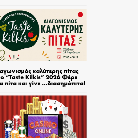
ιαγωνισμός καλύτερης πίτας
ο “Taste Kilkis” 2026 Φέρε
α πίτα και γίνε …διασημόπιτα!