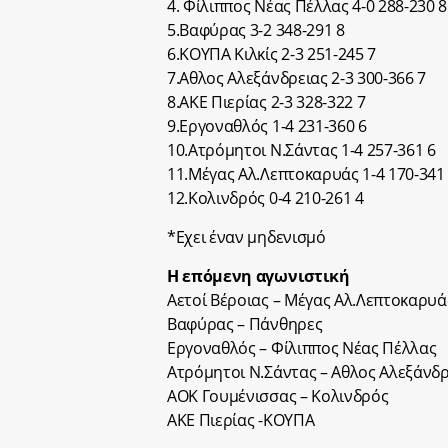
4. Φίλιππος Νέας Πέλλας 4-0 288-230 8
5.Βαφύρας 3-2 348-291 8
6.ΚΟΥΠΑ Κιλκίς 2-3 251-245 7
7.Αθλος Αλεξάνδρειας 2-3 300-366 7
8.ΑΚΕ Πιερίας 2-3 328-322 7
9.Εργοναθλός 1-4 231-360 6
10.Ατρόμητοι Ν.Σάντας 1-4 257-361 6
11.Μέγας Αλ.Λεπτοκαρυάς 1-4 170-341
12.Κολινδρός 0-4 210-261 4
*Εχει έναν μηδενισμό
Η επόμενη αγωνιστική
Αετοί Βέροιας – Μέγας Αλ.Λεπτοκαρυά
Βαφύρας – Πάνθηρες
Εργοναθλός – Φίλιππος Νέας Πέλλας
Ατρόμητοι Ν.Σάντας – Αθλος Αλεξάνδρ
ΑΟΚ Γουμένισσας – Κολινδρός
ΑΚΕ Πιερίας -ΚΟΥΠΑ