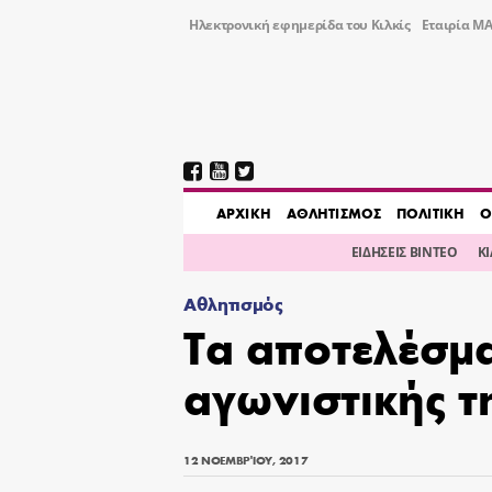
Ηλεκτρονική εφημερίδα του Κιλκίς
Εταιρία ΜΑ
AΡΧΙΚΗ
ΑΘΛΗΤΙΣΜΟΣ
ΠΟΛΙΤΙΚΗ
Ο
ΕΙΔΗΣΕΙΣ ΒΙΝΤΕΟ
Κ
Αθλητισμός
Τα αποτελέσμα
αγωνιστικής 
12 ΝΟΕΜΒΡΊΟΥ, 2017