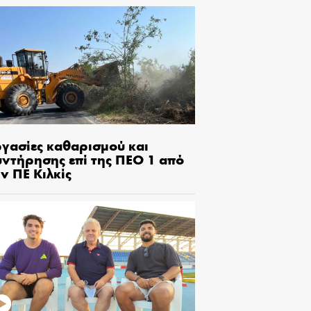
ργασίες καθαρισμού και
υντήρησης επί της ΠΕΟ 1 από
ν ΠΕ Κιλκίς