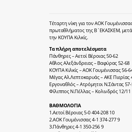
Τέταρτη νίκη για τον ΑΟΚ Γουμένισσας
πρωταθλήματος της Β΄ΕΚΑΣΚΕΜ, μετά 
την ΚΟΥΠΑ Κιλκίς.
Τα πλήρη αποτελέσματα
Πάνθηρες – Αετοί Βέροιας 50-62
Αθλος Αλεξάνδρειας – Βαφύρας 52-68
ΚΟΥΠΑ Κιλκίς – ΑΟΚ Γουμένισσας 56-6
Μέγας Αλ.Λεπτοκαρυάς – ΑΚΕ Πιερίας 
Εργοναθλός – Ατρόμητοι Ν.Σάντας 57-
Φίλιππος Ν.Πέλλας – Κολινδρός 12/11
ΒΑΘΜΟΛΟΓΙΑ
1.Αετοί Βέροιας 5-0 404-208 10
2.ΑΟΚ Γουμένισσας 4-1 374-277 9
3.Πάνθηρες 4-1 350-256 9