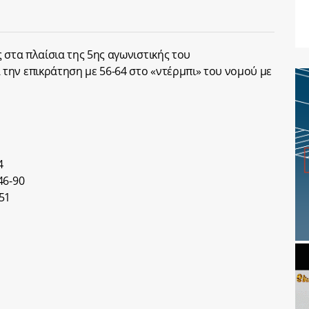
 στα πλαίσια της 5ης αγωνιστικής του
την επικράτηση με 56-64 στο «ντέρμπι» του νομού με
4
46-90
51