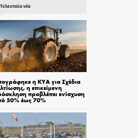
Τελευταία νέα
πογράφηκε η ΚΥΑ για Σχέδια
λτίωσης, η επικείμενη
ρόσκληση προβλέπει ενίσχυση
πό 50% έως 70%