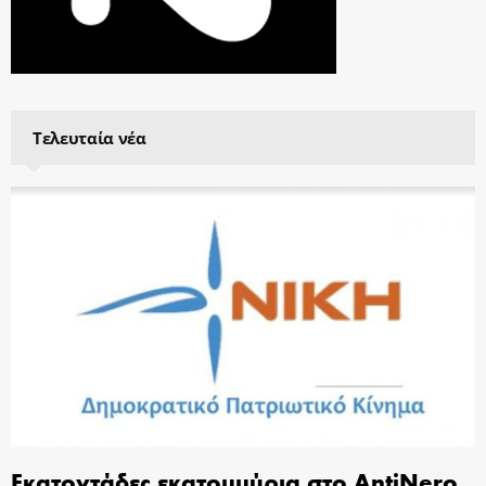
Τελευταία νέα
Εκατοντάδες εκατομμύρια στο AntiNero