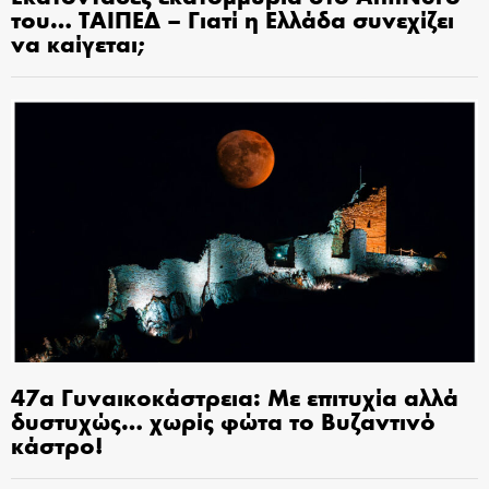
του… ΤΑΙΠΕΔ – Γιατί η Ελλάδα συνεχίζει
να καίγεται;
47α Γυναικοκάστρεια: Με επιτυχία αλλά
δυστυχώς… χωρίς φώτα το Βυζαντινό
κάστρο!