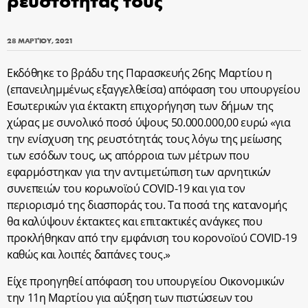
28 ΜΑΡΤΊΟΥ, 2021
Εκδόθηκε το βράδυ της Παρασκευής 26ης Μαρτίου η
(επανειλημμένως εξαγγελθείσα) απόφαση του υπουργείου
Εσωτερικών για έκτακτη επιχορήγηση των δήμων της
χώρας με συνολικό ποσό ύψους 50.000.000,00 ευρώ «για
την ενίσχυση της ρευστότητάς τους λόγω της μείωσης
των εσόδων τους, ως απόρροια των μέτρων που
εφαρμόστηκαν για την αντιμετώπιση των αρνητικών
συνεπειών του κορωνοϊού COVID-19 και για τον
περιορισμό της διασποράς του. Τα ποσά της κατανομής
θα καλύψουν έκτακτες και επιτακτικές ανάγκες που
προκλήθηκαν από την εμφάνιση του κορονοϊού COVID-19
καθώς και λοιπές δαπάνες τους.»
Είχε προηγηθεί απόφαση του υπουργείου Οικονομικών
την 11η Μαρτίου για αύξηση των πιστώσεων του