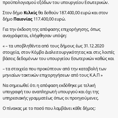
προϋπολογισμού εξόδων του υπουργείου Εσωτερικών.
Στον δήμο
Κιλκίς
θα δοθούν 187.400,00 ευρώ και στον
δήμο
Παιονίας
117.400,00 ευρώ.
Για την έκδοση της απόφασης επιχορήγησης, όπως
αναγράφεται, ελήφθησαν υπόψη:
« – τα υποβληθέντα από τους δήμους έως 31.12.2020
στοιχεία, στον Κόμβο Διαλειτουργικότητας και στις λοιπές
βάσεις δεδομένων του υπουργείου Εσωτερικών καθώς και
– τα στοιχεία που προκύπτουν από την καταβολή των
μηνιαίων τακτικών επιχορηγήσεων από τους Κ.Α.Π »
Να σημειωθεί ότι η απόφαση εκδόθηκε με τελική
υπογραφή του αναπληρωτή υπουργού και όχι της
υπηρεσιακής γραμματέως όπως οι προηγούμενες.
Ο πίνακας με το ποσό που λαμβάνει κάθε δήμος: