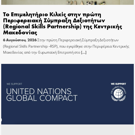
Το Επιμελητήριο Κιλκίς στην πρώτη
Περιφερειακή Σύμπραξη Δεξιοτήτων
(Regional Skills Partnership) της Κεντρικής
Μακεδονίας
6 Αυγούστου, 2026
Στην πρώτη Περιφερειακή Σύμπραξη Δεξιοτήτων
(Regional Skills Partnership –RSP), που εγκρίθηκε στην Περιφέρεια Κεντρικής
Μακεδονίας από την Ευρωπαϊκή Επιτροπή στο
[…]