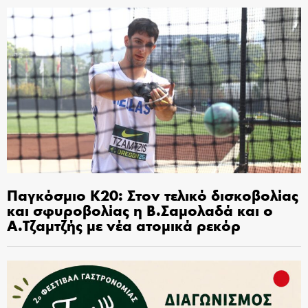
Παγκόσμιο Κ20: Στον τελικό δισκοβολίας
και σφυροβολίας η Β.Σαμολαδά και ο
Α.Τζαμτζής με νέα ατομικά ρεκόρ