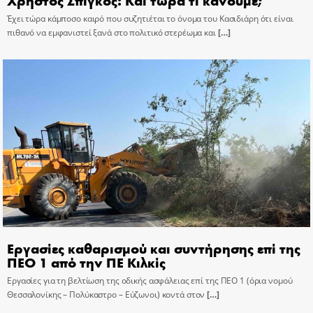
Έχει τώρα κάμποσο καιρό που συζητιέται το όνομα του Κασιδιάρη ότι είναι
πιθανό να εμφανιστεί ξανά στο πολιτικό στερέωμα και
[…]
Εργασίες καθαρισμού και συντήρησης επί της
ΠΕΟ 1 από την ΠΕ Κιλκίς
Εργασίες για τη βελτίωση της οδικής ασφάλειας επί της ΠΕΟ 1 (όρια νομού
Θεσσαλονίκης – Πολύκαστρο – Εύζωνοι) κοντά στον
[…]