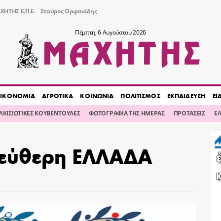
ΧΗΤΗΣ Ε.Π.Ε.
Σταύρος Ορφανίδης
Πέμπτη, 6 Αυγούστου 2026
ΙΚΟΝΟΜΙΑ
ΑΓΡΟΤΙΚΑ
ΚΟΙΝΩΝΙΑ
ΠΟΛΙΤΙΣΜΟΣ
ΕΚΠΑΙΔΕΥΣΗ
ΕΙ
ΙΛΚΙΣΙΩΤΙΚΕΣ ΚΟΥΒΕΝΤΟΥΛΕΣ
ΦΩΤΟΓΡΑΦΙΑ ΤΗΣ ΗΜΕΡΑΣ
ΠΡΟΤΑΣΕΙΣ
Ε
λεύθερη ΕΛΛΑΔΑ