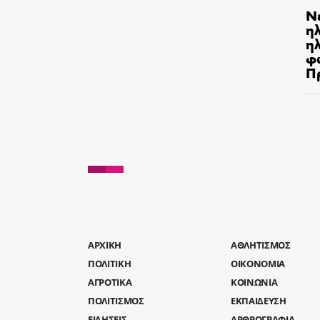
Ν
η
ηλ
φ
Π
AΡΧΙΚΗ
ΑΘΛΗΤΙΣΜΟΣ
ΠΟΛΙΤΙΚΗ
ΟΙΚΟΝΟΜΙΑ
ΑΓΡΟΤΙΚΑ
ΚΟΙΝΩΝΙΑ
ΠΟΛΙΤΙΣΜΟΣ
ΕΚΠΑΙΔΕΥΣΗ
ΕΙΔΗΣΕΙΣ
ΑΡΘΡΟΓΡΑΦΙΑ