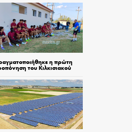
ραγματοποιήθηκε η πρώτη
ροπόνηση του Κιλκισιακού