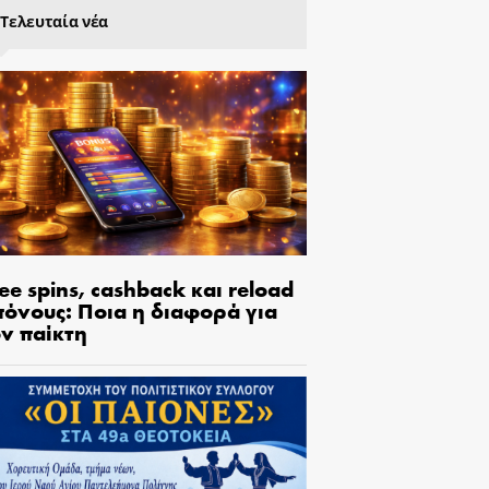
Τελευταία νέα
ee spins, cashback και reload
πόνους: Ποια η διαφορά για
ον παίκτη