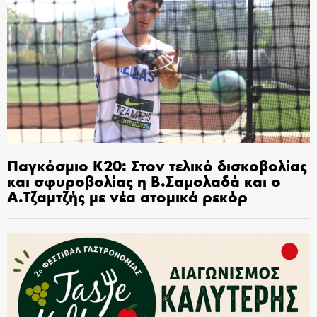
Παγκόσμιο Κ20: Στον τελικό δισκοβολίας
και σφυροβολίας η Β.Σαμολαδά και ο
Α.Τζαμτζής με νέα ατομικά ρεκόρ