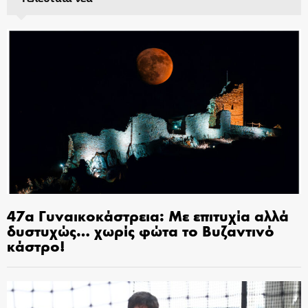
47α Γυναικοκάστρεια: Με επιτυχία αλλά
δυστυχώς… χωρίς φώτα το Βυζαντινό
κάστρο!