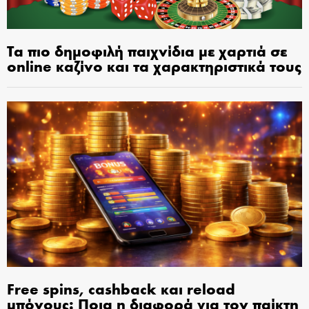
Τα πιο δημοφιλή παιχνίδια με χαρτιά σε
online καζίνο και τα χαρακτηριστικά τους
Free spins, cashback και reload
μπόνους: Ποια η διαφορά για τον παίκτη