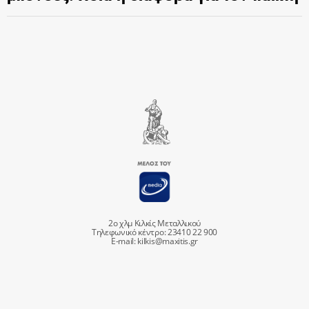
2ο χλμ Κιλκίς Μεταλλικού
Τηλεφωνικό κέντρο: 23410 22 900
E-mail:
kilkis@maxitis.gr