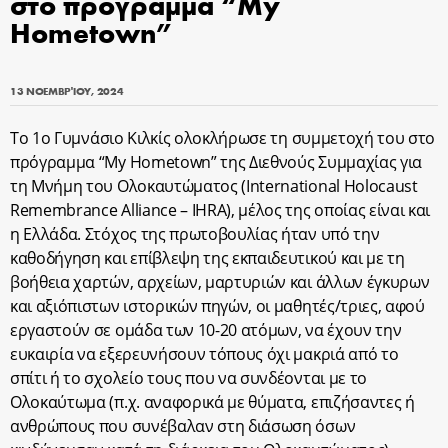
στο πρόγραμμα “My
Hometown”
13 ΝΟΕΜΒΡΊΟΥ, 2024
Το 1
ο
Γυμνάσιο Κιλκίς ολοκλήρωσε τη συμμετοχή του στο
πρόγραμμα “My Hometown” της Διεθνούς Συμμαχίας για
τη Μνήμη του Ολοκαυτώματος (International Holocaust
Remembrance Alliance – IHRA), μέλος της οποίας είναι και
η Ελλάδα. Στόχος της πρωτοβουλίας ήταν υπό την
καθοδήγηση και επίβλεψη της εκπαιδευτικού και με τη
βοήθεια χαρτών, αρχείων, μαρτυριών και άλλων έγκυρων
και αξιόπιστων ιστορικών πηγών, οι μαθητές/τριες, αφού
εργαστούν σε ομάδα των 10-20 ατόμων, να έχουν την
ευκαιρία να εξερευνήσουν τόπους όχι μακριά από το
σπίτι ή το σχολείο τους που να συνδέονται με το
Ολοκαύτωμα (π.χ. αναφορικά με θύματα, επιζήσαντες ή
ανθρώπους που συνέβαλαν στη διάσωση όσων