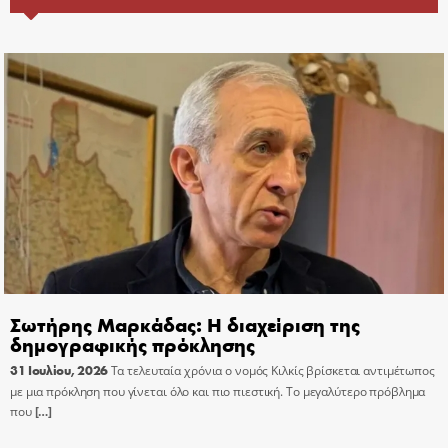
Σωτήρης Μαρκάδας: Η διαχείριση της
δημογραφικής πρόκλησης
31 Ιουλίου, 2026
Τα τελευταία χρόνια ο νομός Κιλκίς βρίσκεται αντιμέτωπος
με μια πρόκληση που γίνεται όλο και πιο πιεστική. Το μεγαλύτερο πρόβλημα
που
[…]