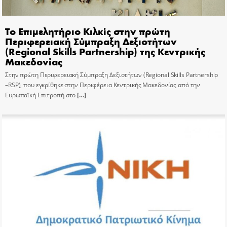
Το Επιμελητήριο Κιλκίς στην πρώτη
Περιφερειακή Σύμπραξη Δεξιοτήτων
(Regional Skills Partnership) της Κεντρικής
Μακεδονίας
Στην πρώτη Περιφερειακή Σύμπραξη Δεξιοτήτων (Regional Skills Partnership
–RSP), που εγκρίθηκε στην Περιφέρεια Κεντρικής Μακεδονίας από την
Ευρωπαϊκή Επιτροπή στο
[…]