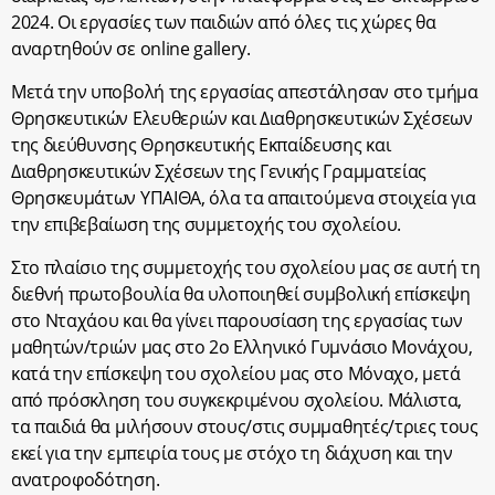
2024. Οι εργασίες των παιδιών από όλες τις χώρες θα
αναρτηθούν σε online gallery.
Μετά την υποβολή της εργασίας απεστάλησαν στο τμήμα
Θρησκευτικών Ελευθεριών και Διαθρησκευτικών Σχέσεων
της διεύθυνσης Θρησκευτικής Εκπαίδευσης και
Διαθρησκευτικών Σχέσεων της Γενικής Γραμματείας
Θρησκευμάτων ΥΠΑΙΘΑ, όλα τα απαιτούμενα στοιχεία για
την επιβεβαίωση της συμμετοχής του σχολείου.
Στο πλαίσιο της συμμετοχής του σχολείου μας σε αυτή τη
διεθνή πρωτοβουλία θα υλοποιηθεί συμβολική επίσκεψη
στο Νταχάου και θα γίνει παρουσίαση της εργασίας των
μαθητών/τριών μας στο 2
ο
Ελληνικό Γυμνάσιο Μονάχου,
κατά την επίσκεψη του σχολείου μας στο Μόναχο, μετά
από πρόσκληση του συγκεκριμένου σχολείου. Μάλιστα,
τα παιδιά θα μιλήσουν στους/στις συμμαθητές/τριες τους
εκεί για την εμπειρία τους με στόχο τη διάχυση και την
ανατροφοδότηση.