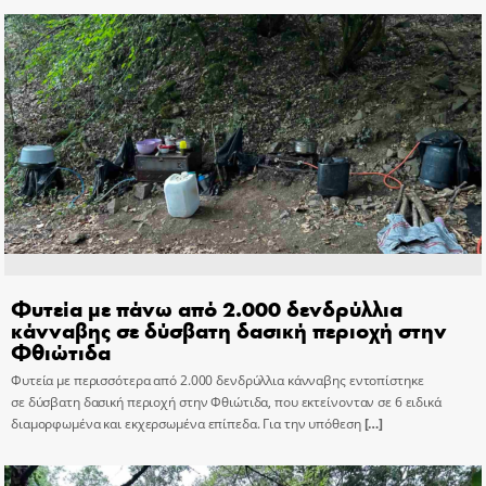
Φυτεία με πάνω από 2.000 δενδρύλλια
κάνναβης σε δύσβατη δασική περιοχή στην
Φθιώτιδα
Φυτεία με περισσότερα από 2.000 δενδρύλλια κάνναβης εντοπίστηκε
σε δύσβατη δασική περιοχή στην Φθιώτιδα, που εκτείνονταν σε 6 ειδικά
διαμορφωμένα και εκχερσωμένα επίπεδα. Για την υπόθεση
[…]