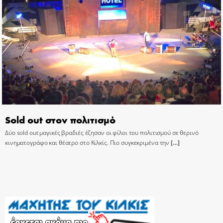
Sold out στον πολιτισμό
Δύο sold out μαγικές βραδιές έζησαν οι φίλοι του πολιτισμού σε θερινό
κινηματογράφο και θέατρο στο Κιλκίς. Πιο συγκεκριμένα την
[…]