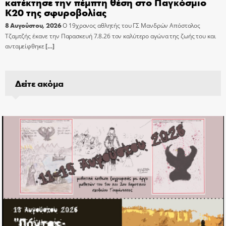
κατέκτησε την πέμπτη θέση στο Παγκόσμιο
Κ20 της σφυροβολίας
8 Αυγούστου, 2026
Ο 19χρονος αθλητής του ΓΣ Μανδρών Απόστολος
Τζαμτζής έκανε την Παρασκευή 7.8.26 τον καλύτερο αγώνα της ζωής του και
ανταμείφθηκε
[…]
Δείτε ακόμα