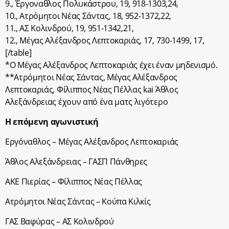
9., Έργοναθλος Πολυκάστρου, 19, 918-1303,24,
10., Ατρόμητοι Νέας Σάντας, 18, 952-1372,22,
11., ΑΣ Κολινδρού, 19, 951-1342,21,
12., Μέγας Αλέξανδρος Λεπτοκαριάς, 17, 730-1499, 17,
[/table]
*O Μέγας Αλέξανδρος Λεπτοκαριάς έχει έναν μηδενισμό.
**Ατρόμητοι Νέας Σάντας, Μέγας Αλέξανδρος
Λεπτοκαριάς, Φίλιππος Νέας Πέλλας kai Άθλος
Αλεξάνδρειας έχουν από ένα ματς λιγότερο
Η επόμενη αγωνιστική
Εργόναθλος – Μέγας Αλέξανδρος Λεπτοκαριάς
Άθλος Αλεξάνδρειας – ΓΑΣΠ Πάνθηρες
ΑΚΕ Πιερίας – Φίλιππος Νέας Πέλλας
Ατρόμητοι Νέας Σάντας – Κούπα Κιλκίς
ΓΑΣ Βαφύρας – ΑΣ Κολινδρού