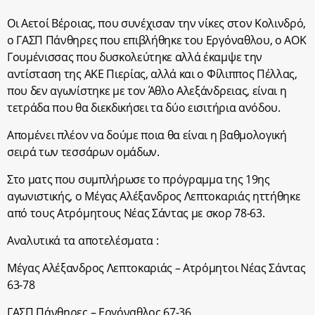
Οι Αετοί Βέροιας, που συνέχισαν την νίκες στον Κολινδρό,
ο ΓΑΣΠ Πάνθηρες που επιβλήθηκε του Εργόναθλου, ο ΑΟΚ
Γουμένισσας που δυσκολεύτηκε αλλά έκαμψε την
αντίσταση της ΑΚΕ Πιερίας, αλλά και ο Φίλιππος Πέλλας,
που δεν αγωνίστηκε με τον Άθλο Αλεξάνδρειας, είναι η
τετράδα που θα διεκδικήσει τα δύο εισιτήρια ανόδου.
Απομένει πλέον να δούμε ποια θα είναι η βαθμολογική
σειρά των τεσσάρων ομάδων.
Στο ματς που συμπλήρωσε το πρόγραμμα της 19ης
αγωνιστικής, ο Μέγας Αλέξανδρος Λεπτοκαριάς ηττήθηκε
από τους Ατρόμητους Νέας Σάντας με σκορ 78-63.
Αναλυτικά τα αποτελέσματα :
Μέγας Αλέξανδρος Λεπτοκαριάς – Ατρόμητοι Νέας Σάντας
63-78
ΓΑΣΠ Πάνθηρες – Εργόναθλος 67-36