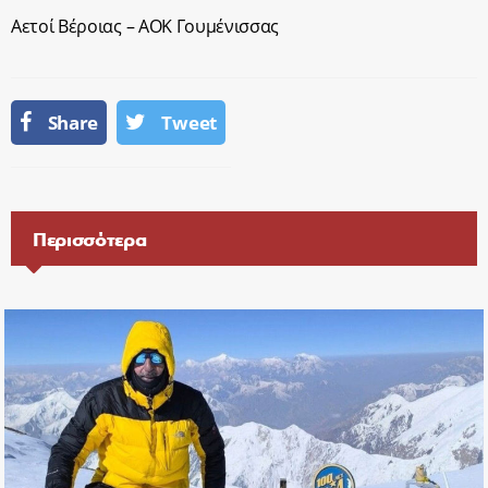
Αετοί Βέροιας – ΑΟΚ Γουμένισσας
Share
Tweet
Περισσότερα