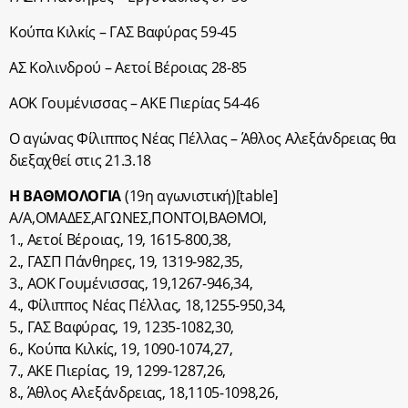
Κούπα Κιλκίς – ΓΑΣ Βαφύρας 59-45
ΑΣ Κολινδρού – Αετοί Βέροιας 28-85
ΑΟΚ Γουμένισσας – ΑΚΕ Πιερίας 54-46
Ο αγώνας Φίλιππος Νέας Πέλλας – Άθλος Αλεξάνδρειας θα
διεξαχθεί στις 21.3.18
Η ΒΑΘΜΟΛΟΓΙΑ
(19η αγωνιστική)[table]
Α/Α,ΟΜΑΔΕΣ,ΑΓΩΝΕΣ,ΠΟΝΤΟΙ,BΑΘΜΟΙ,
1., Αετοί Βέροιας, 19, 1615-800,38,
2., ΓΑΣΠ Πάνθηρες, 19, 1319-982,35,
3., ΑΟΚ Γουμένισσας, 19,1267-946,34,
4., Φίλιππος Νέας Πέλλας, 18,1255-950,34,
5., ΓΑΣ Βαφύρας, 19, 1235-1082,30,
6., Κούπα Κιλκίς, 19, 1090-1074,27,
7., ΑΚΕ Πιερίας, 19, 1299-1287,26,
8., Άθλος Αλεξάνδρειας, 18,1105-1098,26,