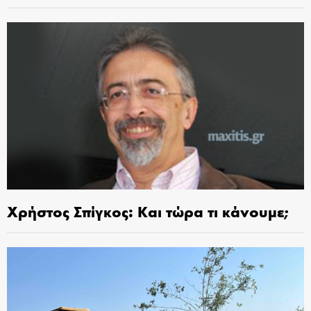
Χρήστος Σπίγκος: Και τώρα τι κάνουμε;