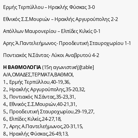
Ερμής Τερπύλλου – Ηρακλής Φύσκας 3-0
Εθνικός Σ.Σ.Μουριών – Ηρακλής Αργυρούπολης 2-2
Απόλλων Μαυρονερίου – Ελπίδες Κιλκίς 0-1
Αρης Ά.Παντελεήμωνος- Προοδευτική Σταυροχωρίου 1-1
Ποντιακός Ν.Σάντας- Λύκοι Αναβρυτού 4-2
Η ΒΑΘΜΟΛΟΓΙΑ
(15η αγωνιστική)[table]
Α/Α,ΟΜΑΔΕΣ,ΤΕΡΜΑΤΑ,BΑΘΜΟΙ,
1., Ερμής Τερπύλλου,40-19,36,
2., Ηρακλής Αργυρούπολης,35-20,32,
3., Ποντιακός Ν.Σάντας,35-23,31,
4., Εθνικός Σ.Σ.Μουριών,40-21,31,
5., Προοδευτική Σταυροχωρίου,29-19,27,
6., Ελπίδες Κιλκίς,24-27,18,
7., Αρης Α.Παντελεήμωνος,20-31,15,
8., Ηρακλής Φύσκας,26-49,13,