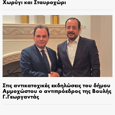
Χωρύγι και Σταυροχώρι
Στις αντικατοχικές εκδηλώσεις του δήμου
Αμμοχώστου ο αντιπρόεδρος της Βουλής
Γ.Γεωργαντάς