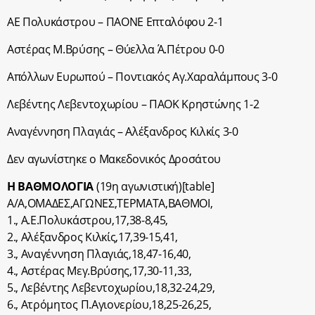
ΑΕ Πολυκάστρου – ΠΑΟΝΕ Επταλόφου 2-1
Αστέρας Μ.Βρύσης – Θύελλα Ά.Πέτρου 0-0
Απόλλων Ευρωπού – Ποντιακός Αγ.Χαραλάμπους 3-0
Λεβέντης Λεβεντοχωρίου – ΠΑΟΚ Κρηστώνης 1-2
Αναγέννηση Πλαγιάς – Αλέξανδρος Κιλκίς 3-0
Δεν αγωνίστηκε ο Μακεδονικός Δροσάτου
Η ΒΑΘΜΟΛΟΓΙΑ
(19η αγωνιστική)[table]
Α/Α,ΟΜΑΔΕΣ,ΑΓΩΝΕΣ,ΤΕΡΜΑΤΑ,BΑΘΜΟΙ,
1., Α.Ε.Πολυκάστρου,17,38-8,45,
2., Αλέξανδρος Κιλκίς,17,39-15,41,
3., Αναγέννηση Πλαγιάς,18,47-16,40,
4., Αστέρας Μεγ.Βρύσης,17,30-11,33,
5., Λεβέντης Λεβεντοχωρίου,18,32-24,29,
6., Ατρόμητος Π.Αγιονερίου,18,25-26,25,