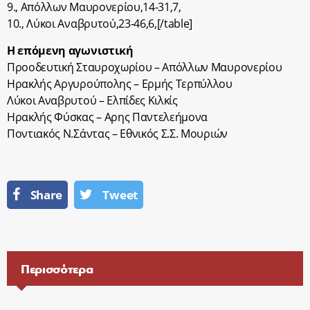
9., Απόλλων Μαυρονερίου,14-31,7,
10., Λύκοι Αναβρυτού,23-46,6,[/table]
Η επόμενη αγωνιστική
Προοδευτική Σταυροχωρίου – Απόλλων Μαυρονερίου
Ηρακλής Αργυρούπολης – Ερμής Τερπύλλου
Λύκοι Αναβρυτού – Ελπίδες Κιλκίς
Ηρακλής Φύσκας – Αρης Παντελεήμονα
Ποντιακός Ν.Σάντας – Εθνικός Σ.Σ. Μουριών
Share
Tweet
Περισσότερα