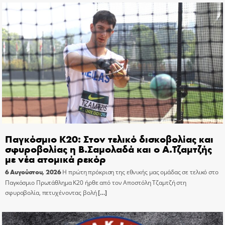
Παγκόσμιο Κ20: Στον τελικό δισκοβολίας και
σφυροβολίας η Β.Σαμολαδά και ο Α.Τζαμτζής
με νέα ατομικά ρεκόρ
6 Αυγούστου, 2026
Η πρώτη πρόκριση της εθνικής μας ομάδας σε τελικό στο
Παγκόσμιο Πρωτάθλημα Κ20 ήρθε από τον Αποστόλη Τζαμτζή στη
σφυροβολία, πετυχένοντας βολή
[…]