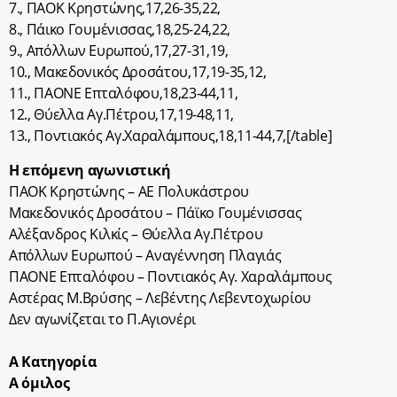
7., ΠΑΟΚ Κρηστώνης,17,26-35,22,
8., Πάικο Γουμένισσας,18,25-24,22,
9., Απόλλων Ευρωπού,17,27-31,19,
10., Μακεδονικός Δροσάτου,17,19-35,12,
11., ΠΑΟΝΕ Επταλόφου,18,23-44,11,
12., Θύελλα Αγ.Πέτρου,17,19-48,11,
13., Ποντιακός Αγ.Χαραλάμπους,18,11-44,7,[/table]
Η επόμενη αγωνιστική
ΠΑΟΚ Κρηστώνης – ΑΕ Πολυκάστρου
Μακεδονικός Δροσάτου – Πάϊκο Γουμένισσας
Αλέξανδρος Κιλκίς – Θύελλα Αγ.Πέτρου
Απόλλων Ευρωπού – Αναγέννηση Πλαγιάς
ΠΑΟΝΕ Επταλόφου – Ποντιακός Αγ. Χαραλάμπους
Αστέρας Μ.Βρύσης – Λεβέντης Λεβεντοχωρίου
Δεν αγωνίζεται το Π.Αγιονέρι
Α Κατηγορία
Α όμιλος