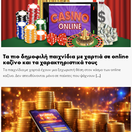
Τα πιο δημοφιλή παιχνίδια με χαρτιά σε online
καζίνο και τα χαρακτηριστικά τους
Τα παιχνίδια με χαρτιά έχουν μια ξεχωριστή θέση στον κόσμο των online
καζίνο. Δεν απευθύνονται μόνο σε παίκτες που ψάχνουν
[…]