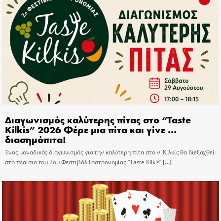
Διαγωνισμός καλύτερης πίτας στο “Taste
Kilkis” 2026 Φέρε μια πίτα και γίνε …
διασημόπιτα!
Ένας μοναδικός διαγωνισμός για την καλύτερη πίτα στο ν. Κιλκίς θα διεξαχθεί
στο πλαίσιο του 2ου Φεστιβάλ Γαστρονομίας “Taste Kilkis”
[…]