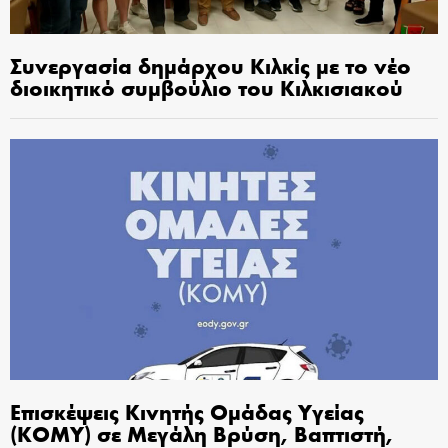
Συνεργασία δημάρχου Κιλκίς με το νέο
διοικητικό συμβούλιο του Κιλκισιακού
Επισκέψεις Κινητής Ομάδας Υγείας
(ΚΟΜΥ) σε Μεγάλη Βρύση, Βαπτιστή,