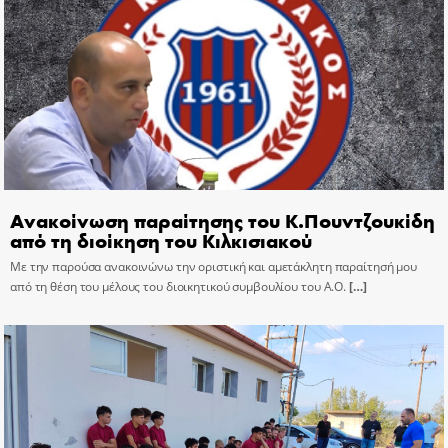
Ανακοίνωση παραίτησης του Κ.Πουντζουκίδη
από τη διοίκηση του Κιλκισιακού
Με την παρούσα ανακοινώνω την οριστική και αμετάκλητη παραίτησή μου
από τη θέση του μέλους του διοικητικού συμβουλίου του Α.Ο.
[…]