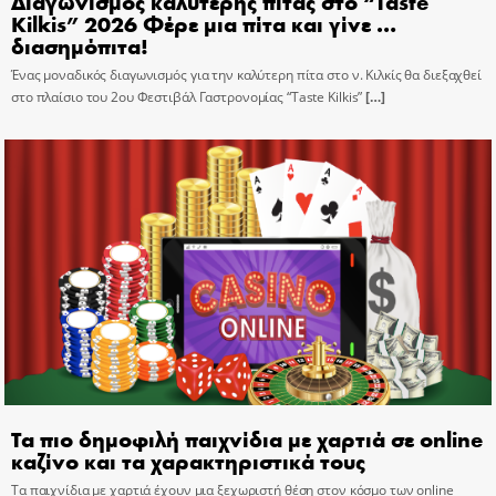
Διαγωνισμός καλύτερης πίτας στο “Taste
Kilkis” 2026 Φέρε μια πίτα και γίνε …
διασημόπιτα!
Ένας μοναδικός διαγωνισμός για την καλύτερη πίτα στο ν. Κιλκίς θα διεξαχθεί
στο πλαίσιο του 2ου Φεστιβάλ Γαστρονομίας “Taste Kilkis”
[…]
Τα πιο δημοφιλή παιχνίδια με χαρτιά σε online
καζίνο και τα χαρακτηριστικά τους
Τα παιχνίδια με χαρτιά έχουν μια ξεχωριστή θέση στον κόσμο των online