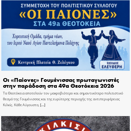
Οι «Παίονες» Γουμένισσας πρωταγωνιστές
στην παράδοση στα 49α Θεοτόκεια 2026
Τα Θεοτόκεια αποτελούν τον μακροβιότερο και σημαντικότερο πολιτιστικό
θεσμό της Γουμένισσας και της ευρύτερης περιοχής της αντιπεριφέρειας
Κιλκίς. Κάθε Αύγουστο,
[…]