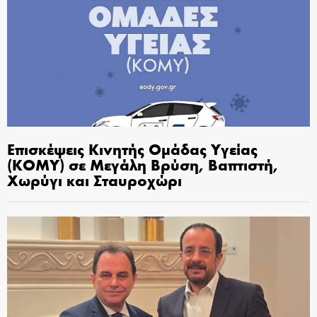
Επισκέψεις Κινητής Ομάδας Υγείας
(ΚΟΜΥ) σε Μεγάλη Βρύση, Βαπτιστή,
Χωρύγι και Σταυροχώρι