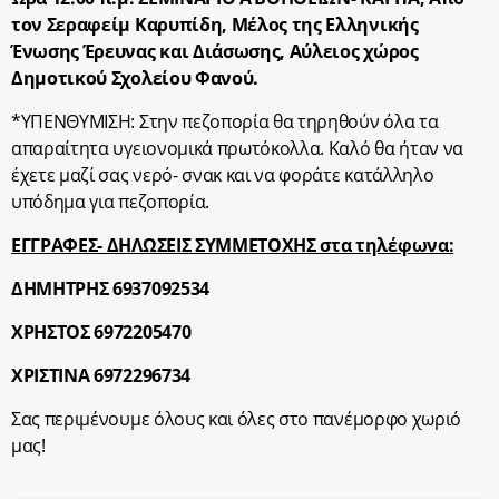
τον Σεραφείμ Καρυπίδη, Μέλος της Ελληνικής
Ένωσης Έρευνας και Διάσωσης, Αύλειος χώρος
Δημοτικού Σχολείου Φανού.
*ΥΠΕΝΘΥΜΙΣΗ: Στην πεζοπορία θα τηρηθούν όλα τα
απαραίτητα υγειονομικά πρωτόκολλα. Καλό θα ήταν να
έχετε μαζί σας νερό- σνακ και να φοράτε κατάλληλο
υπόδημα για πεζοπορία.
ΕΓΓΡΑΦΕΣ- ΔΗΛΩΣΕΙΣ ΣΥΜΜΕΤΟΧΗΣ στα τηλέφωνα:
ΔΗΜΗΤΡΗΣ 6937092534
ΧΡΗΣΤΟΣ 6972205470
ΧΡΙΣΤΙΝΑ 6972296734
Σας περιμένουμε όλους και όλες στο πανέμορφο χωριό
μας!