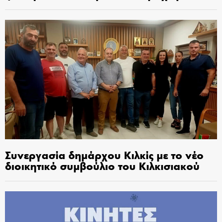
Συνεργασία δημάρχου Κιλκίς με το νέο
διοικητικό συμβούλιο του Κιλκισιακού