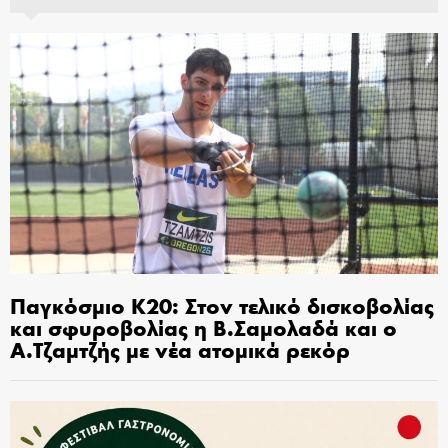
Παγκόσμιο Κ20: Στον τελικό δισκοβολίας
και σφυροβολίας η Β.Σαμολαδά και ο
Α.Τζαμτζής με νέα ατομικά ρεκόρ