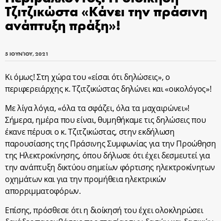
Τζιτζικώστα «Κάνει την πράσινη
ανάπτυξη πράξη»!
5 ΙΟΥΝΊΟΥ, 2021
Κι όμως! Στη χώρα του «είσαι ότι δηλώσεις», ο
περιφερειάρχης κ. Τζιτζικώστας δηλώνει και «οικολόγος»!
Με λίγα λόγια, «όλα τα σφάζει, όλα τα μαχαιρώνει»!
Σήμερα, ημέρα που είναι, θυμηθήκαμε τις δηλώσεις που
έκανε πέρυσι ο κ. Τζιτζικώστας, στην εκδήλωση
παρουσίασης της Πράσινης Συμφωνίας για την Προώθηση
της Ηλεκτροκίνησης, όπου δήλωσε ότι έχει δεσμευτεί για
την ανάπτυξη δικτύου σημείων φόρτισης ηλεκτροκίνητων
οχημάτων και για την προμήθεια ηλεκτρικών
απορριμματοφόρων.
Επίσης, πρόσθεσε ότι η διοίκησή του έχει ολοκληρώσει