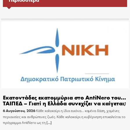
Εκατοντάδες εκατομμύρια στο AntiNero του…
ΤΑΙΠΕΔ – Γιατί η Ελλάδα συνεχίζει να καίγεται;
6 Αυγούστου, 2026
Κάθε καλοκαίρι η ίδια εικόνα… καμένα δάση, χαμένες
περιουσίες και ανθρώπινες ζωές. Κάθε καλοκαίρι η κυβέρνηση επικαλείται το
πρόγραμμα AntiNero ως τη
[…]