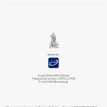
2ο χλμ Κιλκίς Μεταλλικού
Τηλεφωνικό κέντρο: 23410 22 900
E-mail:
kilkis@maxitis.gr