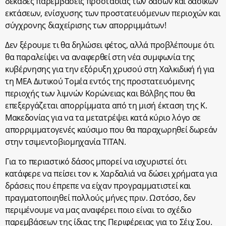
δεκάδες παρεμβάσεις προστασίας των δασών και δασικών
εκτάσεων, ενίσχυσης των προστατευόμενων περιοχών και
σύγχρονης διαχείρισης των απορριμμάτων!
Δεν ξέρουμε τι θα δηλώσει φέτος, αλλά προβλέπουμε ότι
θα παραλείψει να αναφερθεί στη νέα συμφωνία της
κυβέρνησης για την εξόρυξη χρυσού στη Χαλκιδική ή για
τη ΜΕΑ Δυτικού Τομέα εντός της προστατευόμενης
περιοχής των λιμνών Κορώνειας και Βόλβης που θα
επεξεργάζεται απορρίμματα από τη μισή έκταση της Κ.
Μακεδονίας για να τα μετατρέψει κατά κύριο λόγο σε
απορριμματογενές καύσιμο που θα παραχωρηθεί δωρεάν
στην τσιμεντοβιομηχανία ΤΙΤΑΝ.
Για το περιαστικό δάσος μπορεί να ισχυριστεί ότι
κατάφερε να πείσει τον κ. Χαρδαλιά να δώσει χρήματα για
δράσεις που έπρεπε να είχαν προγραμματιστεί και
πραγματοποιηθεί πολλούς μήνες πριν. Ωστόσο, δεν
περιμένουμε να μας αναφέρει ποιο είναι το σχέδιο
παρεμβάσεων της ίδιας της Περιφέρειας για το Σέιχ Σου.