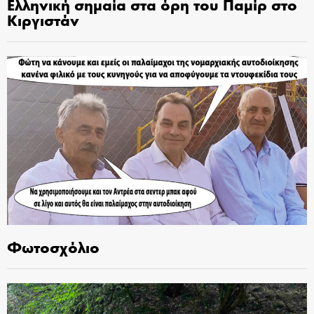
Ελληνική σημαία στα όρη του Παμίρ στο
Κιργιστάν
Φωτοσχόλιο