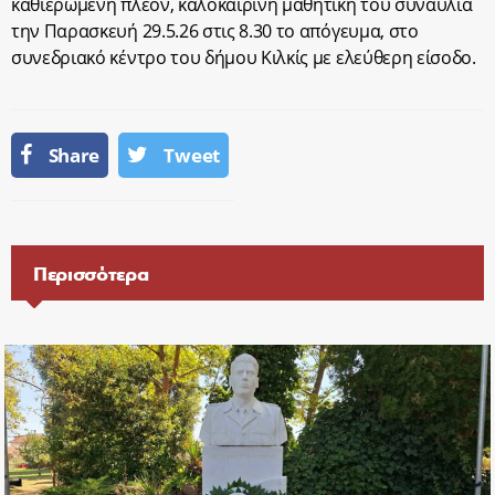
καθιερωμένη πλέον, καλοκαιρινή μαθητική του συναυλία
την Παρασκευή 29.5.26 στις 8.30 το απόγευμα, στο
συνεδριακό κέντρο του δήμου Κιλκίς με ελεύθερη είσοδο.
Share
Tweet
Περισσότερα