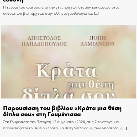
Η έννοια του κράτους, από την γέννηση των θεσμών και αρετών στον
ανθρώπινο βίο , έρχεται στην ελληνική μυθολογία και
[…]
Παρουσίαση του βιβλίου «Κράτα μια θέση
δίπλα σου» στη Γουμένισσα
Στη Γουμένισσα την Τετάρτη 12 Αυγούστου 2026, στις 7 το απόγευμα,
παρουσιάζεται το βιβλίο «Κράτα μια θέση δίπλα σου», των Απόστολου
[…]