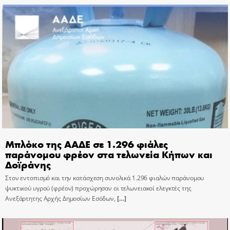
Μπλόκο της ΑΑΔΕ σε 1.296 φιάλες
παράνομου φρέον στα τελωνεία Κήπων και
Δοϊράνης
Στον εντοπισμό και την κατάσχεση συνολικά 1.296 φιαλών παράνομου
ψυκτικού υγρού (φρέον) προχώρησαν οι τελωνειακοί ελεγκτές της
Ανεξάρτητης Αρχής Δημοσίων Εσόδων,
[…]