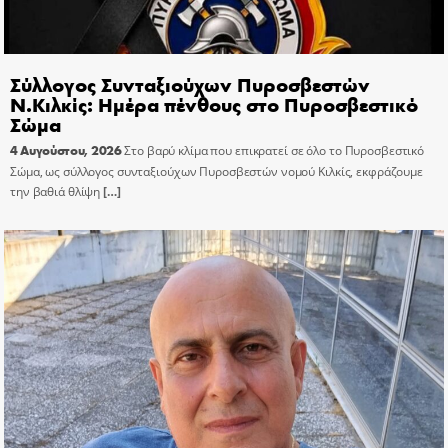
Σύλλογος Συνταξιούχων Πυροσβεστών
Ν.Κιλκίς: Ημέρα πένθους στο Πυροσβεστικό
Σώμα
4 Αυγούστου, 2026
Στο βαρύ κλίμα που επικρατεί σε όλο το Πυροσβεστικό
Σώμα, ως σύλλογος συνταξιούχων Πυροσβεστών νομού Κιλκίς, εκφράζουμε
την βαθιά θλίψη
[…]