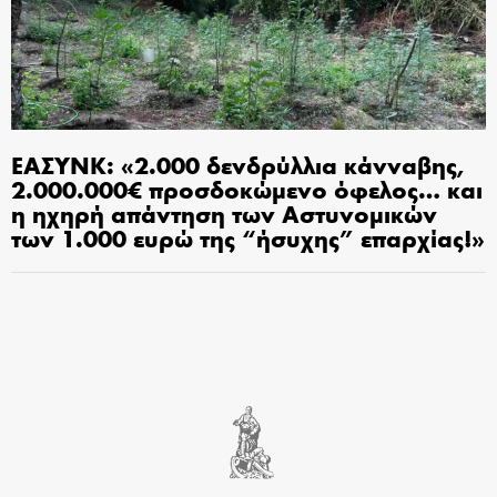
ΕΑΣΥΝΚ: «2.000 δενδρύλλια κάνναβης,
2.000.000€ προσδοκώμενο όφελος… και
η ηχηρή απάντηση των Αστυνομικών
των 1.000 ευρώ της “ήσυχης” επαρχίας!»