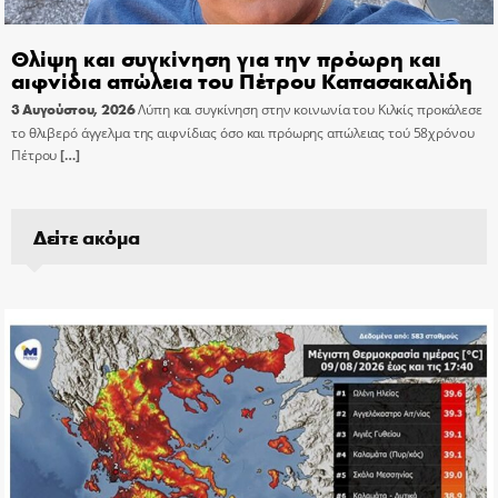
Θλίψη και συγκίνηση για την πρόωρη και
αιφνίδια απώλεια του Πέτρου Καπασακαλίδη
3 Αυγούστου, 2026
Λύπη και συγκίνηση στην κοινωνία του Κιλκίς προκάλεσε
το θλιβερό άγγελμα της αιφνίδιας όσο και πρόωρης απώλειας τού 58χρόνου
Πέτρου
[…]
Δείτε ακόμα