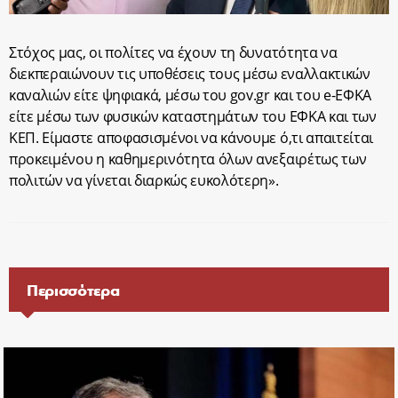
Στόχος μας, οι πολίτες να έχουν τη δυνατότητα να
διεκπεραιώνουν τις υποθέσεις τους μέσω εναλλακτικών
καναλιών είτε ψηφιακά, μέσω του gov.gr και του e-EΦΚΑ
είτε μέσω των φυσικών καταστημάτων του ΕΦΚΑ και των
ΚΕΠ. Είμαστε αποφασισμένοι να κάνουμε ό,τι απαιτείται
προκειμένου η καθημερινότητα όλων ανεξαιρέτως των
πολιτών να γίνεται διαρκώς ευκολότερη».
Περισσότερα