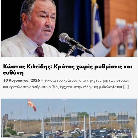
Κώστας Κιλτίδης: Κράτος χωρίς ρυθμίσεις και
ευθύνη
10 Αυγούστου, 2026
Η έννοια του κράτους, από την γέννηση των θεσμών
και αρετών στον ανθρώπινο βίο , έρχεται στην ελληνική μυθολογία και
[…]