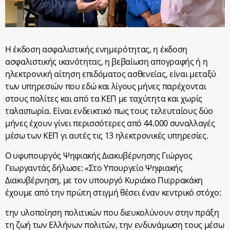
Η έκδοση ασφαλιστικής ενημερότητας, η έκδοση
ασφαλιστικής ικανότητας, η βεβαίωση απογραφής ή η
ηλεκτρονική αίτηση επιδόματος ασθενείας, είναι μεταξύ
των υπηρεσιών που εδώ και λίγους μήνες παρέχονται
στους πολίτες και από τα ΚΕΠ με ταχύτητα και χωρίς
ταλαιπωρία. Είναι ενδεικτικό πως τους τελευταίους δύο
μήνες έχουν γίνει περισσότερες από 44.000 συναλλαγές
μέσω των ΚΕΠ γι αυτές τις 13 ηλεκτρονικές υπηρεσίες.
Ο υφυπουργός Ψηφιακής Διακυβέρνησης Γιώργος
Γεωργαντάς δήλωσε: «Στο Υπουργείο Ψηφιακής
Διακυβέρνηση, με τον υπουργό Κυριάκο Πιερρακάκη
έχουμε από την πρώτη στιγμή θέσει έναν κεντρικό στόχο:
την υλοποίηση πολιτικών που διευκολύνουν στην πράξη
τη ζωή των Ελλήνων πολιτών, την ενδυνάμωση τους μέσω