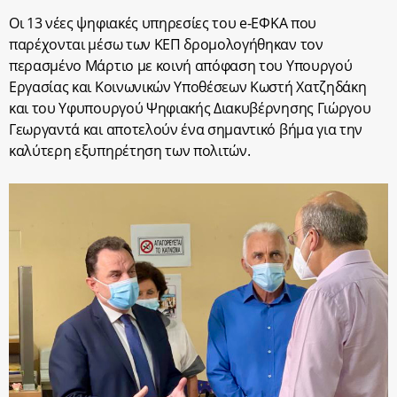
Οι 13 νέες ψηφιακές υπηρεσίες του e-ΕΦΚΑ που
παρέχονται μέσω των ΚΕΠ δρομολογήθηκαν τον
περασμένο Μάρτιο με κοινή απόφαση του Υπουργού
Εργασίας και Κοινωνικών Υποθέσεων Κωστή Χατζηδάκη
και του Υφυπουργού Ψηφιακής Διακυβέρνησης Γιώργου
Γεωργαντά και αποτελούν ένα σημαντικό βήμα για την
καλύτερη εξυπηρέτηση των πολιτών.