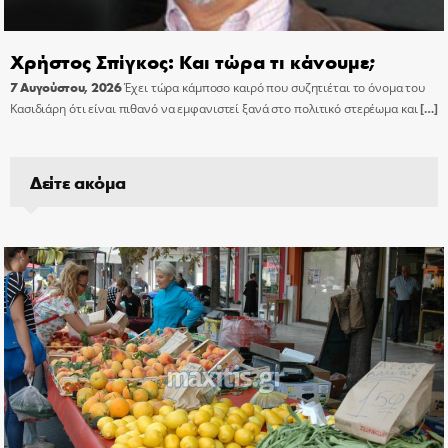
Χρήστος Σπίγκος: Και τώρα τι κάνουμε;
7 Αυγούστου, 2026
Έχει τώρα κάμποσο καιρό που συζητιέται το όνομα του
Κασιδιάρη ότι είναι πιθανό να εμφανιστεί ξανά στο πολιτικό στερέωμα και
[…]
Δείτε ακόμα