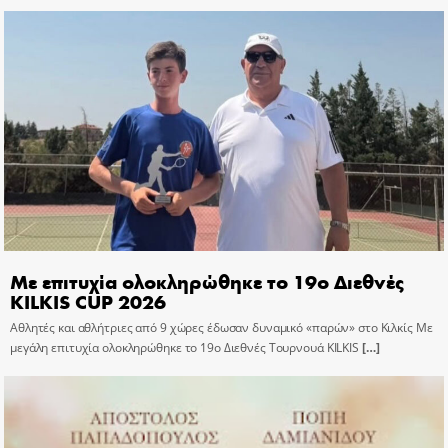
Με επιτυχία ολοκληρώθηκε το 19ο Διεθνές
KILKIS CUP 2026
Αθλητές και αθλήτριες από 9 χώρες έδωσαν δυναμικό «παρών» στο Κιλκίς Με
μεγάλη επιτυχία ολοκληρώθηκε το 19ο Διεθνές Τουρνουά KILKIS
[…]