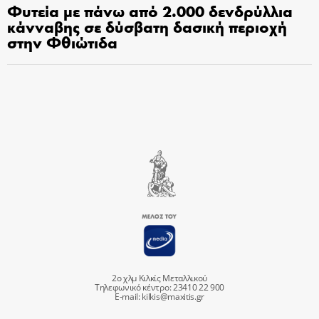
Φυτεία με πάνω από 2.000 δενδρύλλια
κάνναβης σε δύσβατη δασική περιοχή
στην Φθιώτιδα
2ο χλμ Κιλκίς Μεταλλικού
Τηλεφωνικό κέντρο: 23410 22 900
E-mail:
kilkis@maxitis.gr