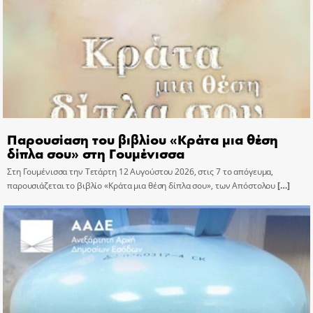
Παρουσίαση του βιβλίου «Κράτα μια θέση
δίπλα σου» στη Γουμένισσα
Στη Γουμένισσα την Τετάρτη 12 Αυγούστου 2026, στις 7 το απόγευμα,
παρουσιάζεται το βιβλίο «Κράτα μια θέση δίπλα σου», των Απόστολου
[…]