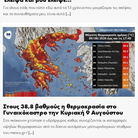
Για όλους εσάς που είστε εδώ αυτά τα 13 χρόνια που μοιράζομαι τις σκέψεις
και τα συναισθήματα μου, είναι αυτό
[…]
Στους 38,8 βαθμούς η θερμοκρασία στο
Γυναικόκαστρο την Κυριακή 9 Αυγούστου
Στο «κόκκινο» χτύπησε ο υδράργυρος καθώς συνεχίζονται οι καταγραφές
υψηλών θερμοκρασιών από το δίκτυο αυτόματων μετεωρολογικών σταθμών
του meteo.gr /
[…]