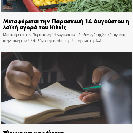
Μεταφέρεται την Παρασκευή 14 Αυγούστου η
λαϊκή αγορά του Κιλκίς
Μεταφέρεται την Παρασκευή 14 Αυγούστου η διεξαγωγή της λαϊκής αγοράς
στην πόλη του Κιλκίς λόγω της αργίας της Κοιμήσεως της
[…]
Έλειψα και μου έλειψε…