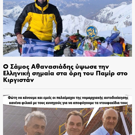
Ο Σάμος Αθανασιάδης ύψωσε την
Ελληνική σημαία στα όρη του Παμίρ στο
Κιργιστάν