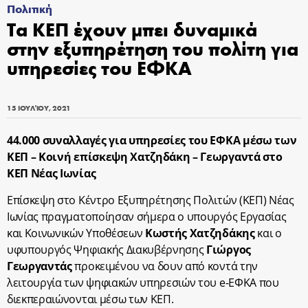
Πολιτική
Τα ΚΕΠ έχουν μπει δυναμικά
στην εξυπηρέτηση του πολίτη για
υπηρεσίες του ΕΦΚΑ
15 ΙΟΥΛΊΟΥ, 2021
44.000 συναλλαγές για υπηρεσίες του ΕΦΚΑ μέσω των
ΚΕΠ – Κοινή επίσκεψη Χατζηδάκη – Γεωργαντά στο
ΚΕΠ Νέας Ιωνίας
Επίσκεψη στο Κέντρο Εξυπηρέτησης Πολιτών (ΚΕΠ) Νέας
Ιωνίας πραγματοποίησαν σήμερα ο υπουργός Εργασίας
και Κοινωνικών Υποθέσεων
Κωστής Χατζηδάκης
και ο
υφυπουργός Ψηφιακής Διακυβέρνησης
Γιώργος
Γεωργαντάς
προκειμένου να δουν από κοντά την
λειτουργία των ψηφιακών υπηρεσιών του e-ΕΦΚΑ που
διεκπεραιώνονται μέσω των ΚΕΠ.