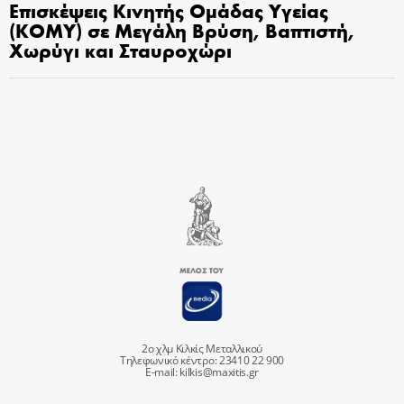
Επισκέψεις Κινητής Ομάδας Υγείας
(ΚΟΜΥ) σε Μεγάλη Βρύση, Βαπτιστή,
Χωρύγι και Σταυροχώρι
2ο χλμ Κιλκίς Μεταλλικού
Τηλεφωνικό κέντρο: 23410 22 900
E-mail:
kilkis@maxitis.gr