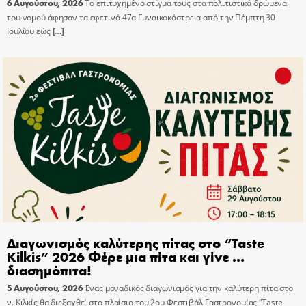
6 Αυγούστου, 2026
Το επιτυχημένο στίγμα τους στα πολιτιστικά δρώμενα
του νομού άφησαν τα εφετινά 47α Γυναικοκάστρεια από την Πέμπτη 30
Ιουλίου εώς
[…]
Διαγωνισμός καλύτερης πίτας στο “Taste
Kilkis” 2026 Φέρε μια πίτα και γίνε …
διασημόπιτα!
5 Αυγούστου, 2026
Ένας μοναδικός διαγωνισμός για την καλύτερη πίτα στο
ν. Κιλκίς θα διεξαχθεί στο πλαίσιο του 2ου Φεστιβάλ Γαστρονομίας “Taste