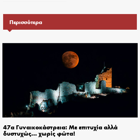
Περισσότερα
47α Γυναικοκάστρεια: Με επιτυχία αλλά
δυστυχώς… χωρίς φώτα!