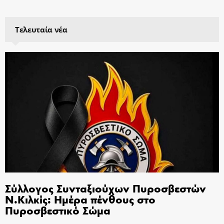
Τελευταία νέα
Σύλλογος Συνταξιούχων Πυροσβεστών
Ν.Κιλκίς: Ημέρα πένθους στο
Πυροσβεστικό Σώμα