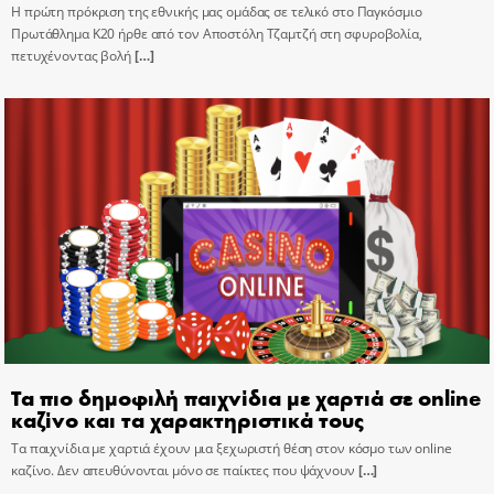
Η πρώτη πρόκριση της εθνικής μας ομάδας σε τελικό στο Παγκόσμιο
Πρωτάθλημα Κ20 ήρθε από τον Αποστόλη Τζαμτζή στη σφυροβολία,
πετυχένοντας βολή
[…]
Τα πιο δημοφιλή παιχνίδια με χαρτιά σε online
καζίνο και τα χαρακτηριστικά τους
Τα παιχνίδια με χαρτιά έχουν μια ξεχωριστή θέση στον κόσμο των online
καζίνο. Δεν απευθύνονται μόνο σε παίκτες που ψάχνουν
[…]