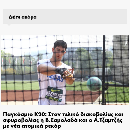
Δείτε ακόμα
Παγκόσμιο Κ20: Στον τελικό δισκοβολίας και
σφυροβολίας η Β.Σαμολαδά και ο Α.Τζαμτζής
με νέα ατομικά ρεκόρ