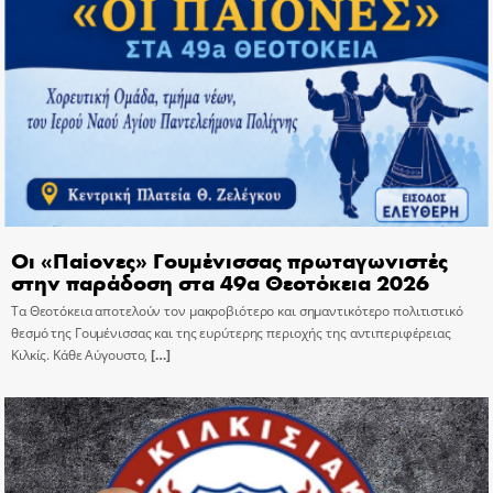
Οι «Παίονες» Γουμένισσας πρωταγωνιστές
στην παράδοση στα 49α Θεοτόκεια 2026
Τα Θεοτόκεια αποτελούν τον μακροβιότερο και σημαντικότερο πολιτιστικό
θεσμό της Γουμένισσας και της ευρύτερης περιοχής της αντιπεριφέρειας
Κιλκίς. Κάθε Αύγουστο,
[…]