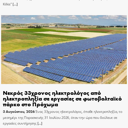
Kilkis”
[…]
Νεκρός 33χρονος ηλεκτρολόγος από
ηλεκτροπληξία σε εργασίες σε φωτοβολταϊκό
πάρκο στο Πρόχωμα
3 Αυγούστου, 2026
Ένας 33χρονος ηλεκτρολόγος, έπαθε ηλεκτροπληξία, το
μεσημέρι της Παρασκευής 31 Ιουλίου 2026, όταν την ώρα που δούλευε σε
εργασίες συντήρησης
[…]