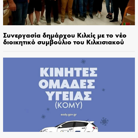
Συνεργασία δημάρχου Κιλκίς με το νέο
διοικητικό συμβούλιο του Κιλκισιακού