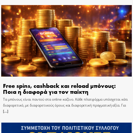
Free spins, cashback και reload μπόνους:
Ποια η διαφορά για τον παίκτη
Τα μπόνους είναι παντού στα online καζίνο. Κάθε πλατφόρμα υπόσχεται κάτι
διαφορετικό, με διαφορετικούς όρους και διαφορετική πραγματική αξία. Για
[…]