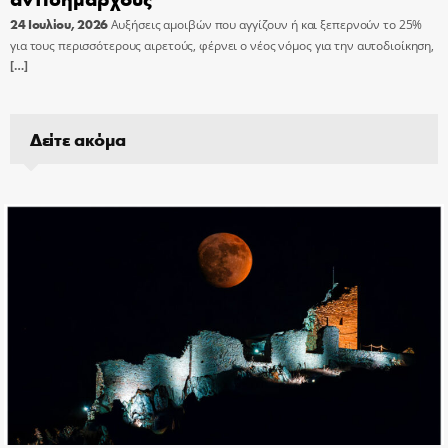
24 Ιουλίου, 2026
Αυξήσεις αμοιβών που αγγίζουν ή και ξεπερνούν το 25%
για τους περισσότερους αιρετούς, φέρνει ο νέος νόμος για την αυτοδιοίκηση,
[…]
Δείτε ακόμα