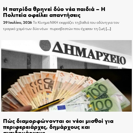
Η πατρίδα θρηνεί δύο νέα παιδιά – Η
Πολιτεία οφείλει απαντήσεις
29 Ιουλίου, 2026
Το Κίνημα ΝΙΚΗ εκφράζει τη βαθιά του οδύνη για τον
τραγικό χαμό των δύο νέων πυροσβεστών που έχασαν τη ζωή
[…]
Πώς διαμορφώνονται οι νέοι μισθοί για
περιφερειάρχες, δημάρχους και
αντιδημάρχους