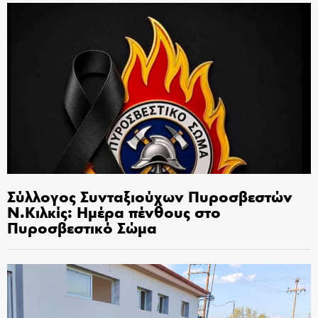
Σύλλογος Συνταξιούχων Πυροσβεστών
Ν.Κιλκίς: Ημέρα πένθους στο
Πυροσβεστικό Σώμα