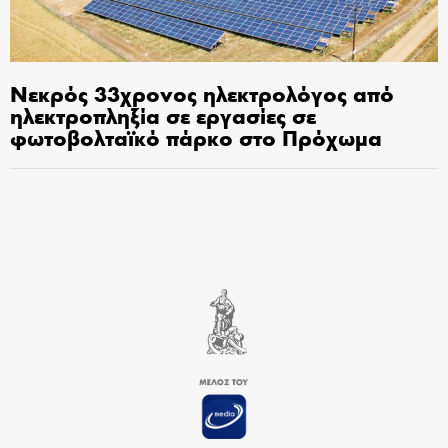
Νεκρός 33χρονος ηλεκτρολόγος από
ηλεκτροπληξία σε εργασίες σε
φωτοβολταϊκό πάρκο στο Πρόχωμα