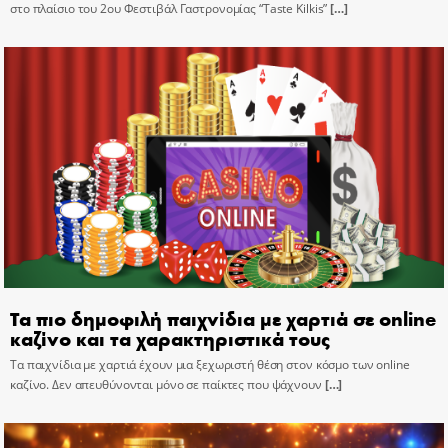
στο πλαίσιο του 2ου Φεστιβάλ Γαστρονομίας “Taste Kilkis”
[…]
Τα πιο δημοφιλή παιχνίδια με χαρτιά σε online
καζίνο και τα χαρακτηριστικά τους
Τα παιχνίδια με χαρτιά έχουν μια ξεχωριστή θέση στον κόσμο των online
καζίνο. Δεν απευθύνονται μόνο σε παίκτες που ψάχνουν
[…]