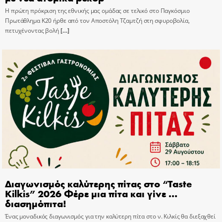
Η πρώτη πρόκριση της εθνικής μας ομάδας σε τελικό στο Παγκόσμιο
Πρωτάθλημα Κ20 ήρθε από τον Αποστόλη Τζαμτζή στη σφυροβολία,
πετυχένοντας βολή
[…]
Διαγωνισμός καλύτερης πίτας στο “Taste
Kilkis” 2026 Φέρε μια πίτα και γίνε …
διασημόπιτα!
Ένας μοναδικός διαγωνισμός για την καλύτερη πίτα στο ν. Κιλκίς θα διεξαχθεί