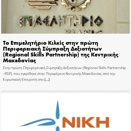
Το Επιμελητήριο Κιλκίς στην πρώτη
Περιφερειακή Σύμπραξη Δεξιοτήτων
(Regional Skills Partnership) της Κεντρικής
Μακεδονίας
Στην πρώτη Περιφερειακή Σύμπραξη Δεξιοτήτων (Regional Skills Partnership
–RSP), που εγκρίθηκε στην Περιφέρεια Κεντρικής Μακεδονίας από την
Ευρωπαϊκή Επιτροπή στο
[…]