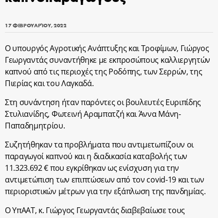
17 ΦΕΒΡΟΥΑΡΊΟΥ, 2022
Ο υπουργός Αγροτικής Ανάπτυξης και Τροφίμων, Γιώργος
Γεωργαντάς συναντήθηκε με εκπροσώπους καλλιεργητών
καπνού από τις περιοχές της Ροδόπης, των Σερρών, της
Πιερίας και του Λαγκαδά.
Στη συνάντηση ήταν παρόντες οι βουλευτές Ευριπίδης
Στυλιανίδης, Φωτεινή Αραμπατζή και Άννα Μάνη-
Παπαδημητρίου.
Συζητήθηκαν τα προβλήματα που αντιμετωπίζουν οι
παραγωγοί καπνού και η διαδικασία καταβολής των
11.323.692 € που εγκρίθηκαν ως ενίσχυση για την
αντιμετώπιση των επιπτώσεων από τον covid-19 και των
περιοριστικών μέτρων για την εξάπλωση της πανδημίας.
Ο ΥπΑΑΤ, κ. Γιώργος Γεωργαντάς διαβεβαίωσε τους