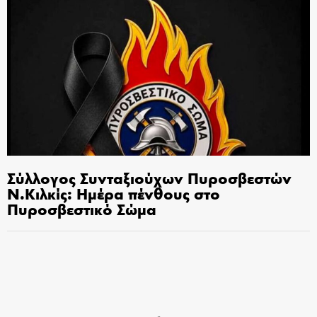
Σύλλογος Συνταξιούχων Πυροσβεστών
Ν.Κιλκίς: Ημέρα πένθους στο
Πυροσβεστικό Σώμα