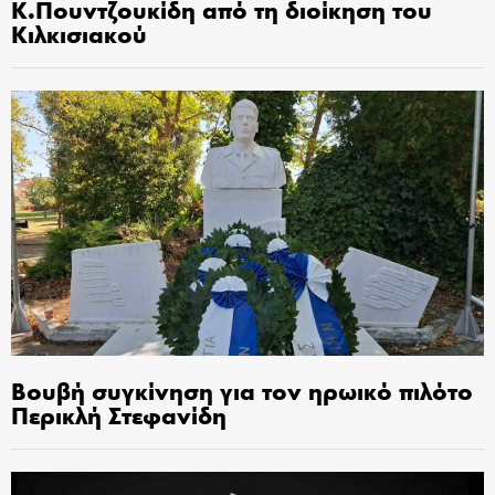
Κ.Πουντζουκίδη από τη διοίκηση του
Κιλκισιακού
Βουβή συγκίνηση για τον ηρωικό πιλότο
Περικλή Στεφανίδη