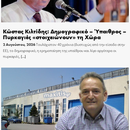
Κώστας Κιλτίδης: Δημογραφικό – Ύπαιθρος –
Πυρκαγιές «στοιχειώνουν» τη Χώρα
2 Αυγούστου, 2026
Τουλάχιστον 40 χρόνια (δυστυχώς από την είσοδο στην
ΕΕ), το δημογραφικό, η ερημοποίηση της υπαίθρου και λίγο αργότερα οι
πυρκαγιές,
[…]