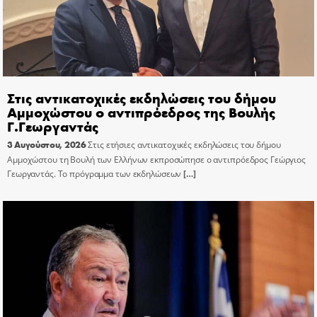
Στις αντικατοχικές εκδηλώσεις του δήμου
Αμμοχώστου ο αντιπρόεδρος της Βουλής
Γ.Γεωργαντάς
3 Αυγούστου, 2026
Στις ετήσιες αντικατοχικές εκδηλώσεις του δήμου
Αμμοχώστου τη Βουλή των Ελλήνων εκπροσώπησε ο αντιπρόεδρος Γεώργιος
Γεωργαντάς. Το πρόγραμμα των εκδηλώσεων
[…]