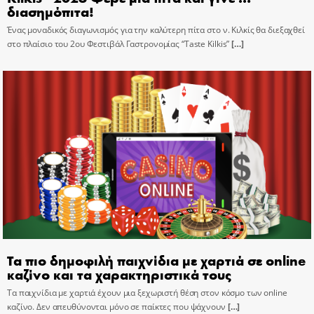
διασημόπιτα!
Ένας μοναδικός διαγωνισμός για την καλύτερη πίτα στο ν. Κιλκίς θα διεξαχθεί
στο πλαίσιο του 2ου Φεστιβάλ Γαστρονομίας “Taste Kilkis”
[…]
Τα πιο δημοφιλή παιχνίδια με χαρτιά σε online
καζίνο και τα χαρακτηριστικά τους
Τα παιχνίδια με χαρτιά έχουν μια ξεχωριστή θέση στον κόσμο των online
καζίνο. Δεν απευθύνονται μόνο σε παίκτες που ψάχνουν
[…]