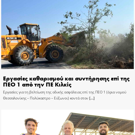
Εργασίες καθαρισμού και συντήρησης επί της
ΠΕΟ 1 από την ΠΕ Κιλκίς
Εργασίες για τη βελτίωση της οδικής ασφάλειας επί της ΠΕΟ 1 (όρια νομού
Θεσσαλονίκης – Πολύκαστρο – Εύζωνοι) κοντά στον
[…]