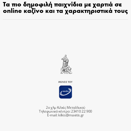
Τα πιο δημοφιλή παιχνίδια με χαρτιά σε
online καζίνο και τα χαρακτηριστικά τους
2ο χλμ Κιλκίς Μεταλλικού
Τηλεφωνικό κέντρο: 23410 22 900
E-mail:
kilkis@maxitis.gr