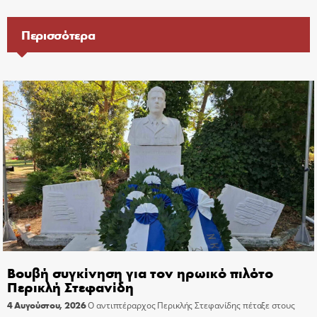
Περισσότερα
Βουβή συγκίνηση για τον ηρωικό πιλότο
Περικλή Στεφανίδη
4 Αυγούστου, 2026
Ο αντιπτέραρχος Περικλής Στεφανίδης πέταξε στους