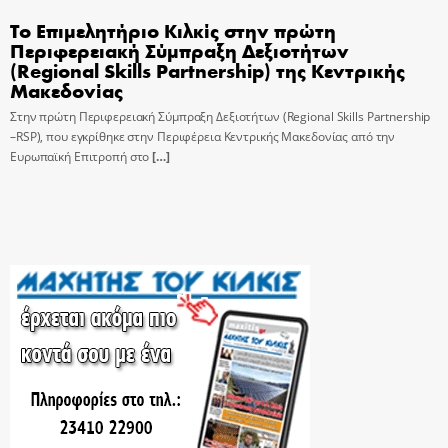
Το Επιμελητήριο Κιλκίς στην πρώτη
Περιφερειακή Σύμπραξη Δεξιοτήτων
(Regional Skills Partnership) της Κεντρικής
Μακεδονίας
Στην πρώτη Περιφερειακή Σύμπραξη Δεξιοτήτων (Regional Skills Partnership
–RSP), που εγκρίθηκε στην Περιφέρεια Κεντρικής Μακεδονίας από την
Ευρωπαϊκή Επιτροπή στο
[…]