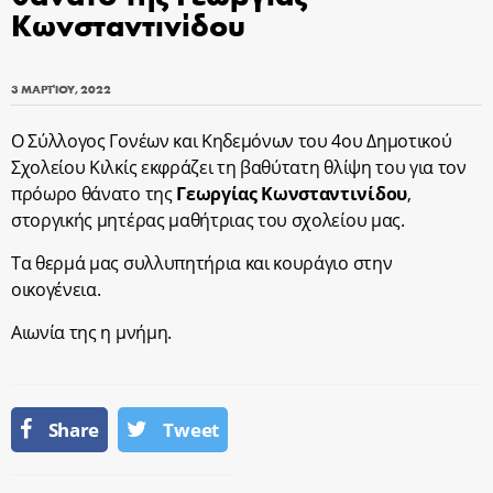
Κωνσταντινίδου
3 ΜΑΡΤΊΟΥ, 2022
Ο Σύλλογος Γονέων και Κηδεμόνων του 4ου Δημοτικού
Σχολείου Κιλκίς εκφράζει τη βαθύτατη θλίψη του για τον
πρόωρο θάνατο της
Γεωργίας Κωνσταντινίδου
,
στοργικής μητέρας μαθήτριας του σχολείου μας.
Τα θερμά μας συλλυπητήρια και κουράγιο στην
οικογένεια.
Αιωνία της η μνήμη.
Share
Tweet