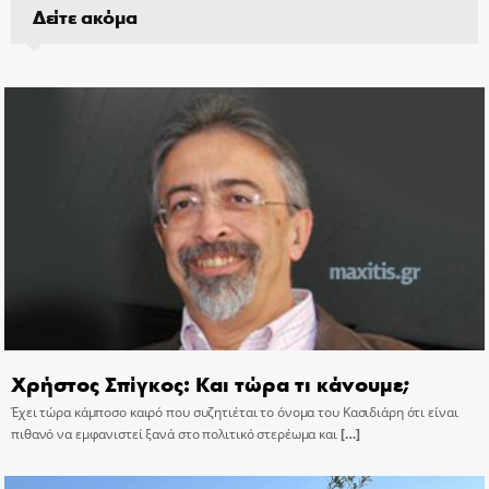
Δείτε ακόμα
Χρήστος Σπίγκος: Και τώρα τι κάνουμε;
Έχει τώρα κάμποσο καιρό που συζητιέται το όνομα του Κασιδιάρη ότι είναι
πιθανό να εμφανιστεί ξανά στο πολιτικό στερέωμα και
[…]