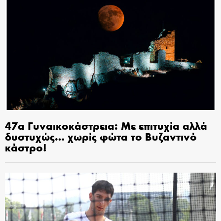
47α Γυναικοκάστρεια: Με επιτυχία αλλά
δυστυχώς… χωρίς φώτα το Βυζαντινό
κάστρο!