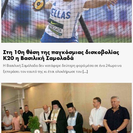
Στη 10η θέση της παγκόσμιας δισκοβολίας
Κ20 η Βασιλική Σαμολαδά
Η Βασιλική Σαμόλαδα δεν κατάφερε δεύτερη φορά μέσα σε ένα 24ωρο να
ξεπεράσει τον εαυτό της κι έτσι ολοκλήρωσε τον
[…]