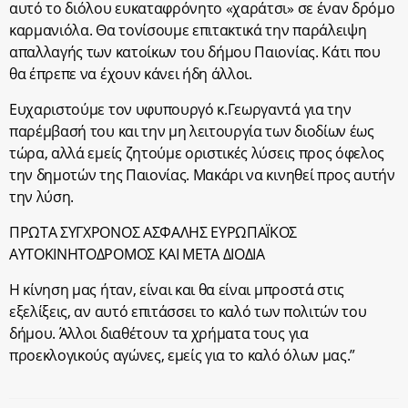
αυτό το διόλου ευκαταφρόνητο «χαράτσι» σε έναν δρόμο
καρμανιόλα. Θα τονίσουμε επιτακτικά την παράλειψη
απαλλαγής των κατοίκων του δήμου Παιονίας. Κάτι που
θα έπρεπε να έχουν κάνει ήδη άλλοι.
Ευχαριστούμε τον υφυπουργό κ.Γεωργαντά για την
παρέμβασή του και την μη λειτουργία των διοδίων έως
τώρα, αλλά εμείς ζητούμε οριστικές λύσεις προς όφελος
την δημοτών της Παιονίας. Μακάρι να κινηθεί προς αυτήν
την λύση.
ΠΡΩΤΑ ΣΥΓΧΡΟΝΟΣ ΑΣΦΑΛΗΣ ΕΥΡΩΠΑΪΚΟΣ
ΑΥΤΟΚΙΝΗΤΟΔΡΟΜΟΣ ΚΑΙ ΜΕΤΑ ΔΙΟΔΙΑ
Η κίνηση μας ήταν, είναι και θα είναι μπροστά στις
εξελίξεις, αν αυτό επιτάσσει το καλό των πολιτών του
δήμου. Άλλοι διαθέτουν τα χρήματα τους για
προεκλογικούς αγώνες, εμείς για το καλό όλων μας.”