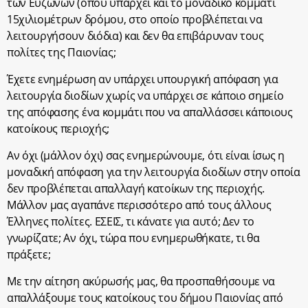
των Ευζώνων (όπου υπάρχει και το μοναδικό κομμάτι
15χιλιομέτρων δρόμου, στο οποίο προβλέπεται να
λειτουργήσουν διόδια) και δεν θα επιβάρυναν τους
πολίτες της Παιονίας;
Έχετε ενημέρωση αν υπάρχει υπουργική απόφαση για
λειτουργία διοδίων χωρίς να υπάρχει σε κάποιο σημείο
της απόφασης ένα κομμάτι που να απαλλάσσει κάποιους
κατοίκους περιοχής;
Αν όχι (μάλλον όχι) σας ενημερώνουμε, ότι είναι ίσως η
μοναδική απόφαση για την λειτουργία διοδίων στην οποία
δεν προβλέπεται απαλλαγή κατοίκων της περιοχής.
Μάλλον μας αγαπάνε περισσότερο από τους άλλους
Έλληνες πολίτες. ΕΣΕΙΣ, τι κάνατε για αυτό; Δεν το
γνωρίζατε; Αν όχι, τώρα που ενημερωθήκατε, τι θα
πράξετε;
Με την αίτηση ακύρωσής μας, θα προσπαθήσουμε να
απαλλάξουμε τους κατοίκους του δήμου Παιονίας από