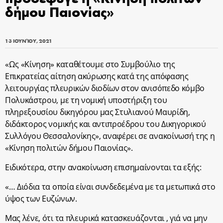
δήμου Παιονίας»
13 ΙΟΥΝΊΟΥ, 2021
«Ως «Κίνηση» καταθέτουμε στο Συμβούλιο της
Επικρατείας αίτηση ακύρωσης κατά της απόφασης
λειτουργίας πλευρικών διοδίων στον ανισόπεδο κόμβο
Πολυκάστρου, με τη νομική υποστήριξη του
πληρεξουσίου δικηγόρου μας Στυλιανού Μαυρίδη,
διδάκτορος νομικής και αντιπροέδρου του Δικηγορικού
Συλλόγου Θεσσαλονίκης», αναφέρει σε ανακοίνωσή της η
«Κίνηση πολιτών δήμου Παιονίας».
Ειδικότερα, στην ανακοίνωση επισημαίνονται τα εξής:
«… Διόδια τα οποία είναι συνδεδεμένα με τα μετωπικά στο
ύψος των Ευζώνων.
Μας λένε, ότι τα πλευρικά κατασκευάζονται , γιά να μην