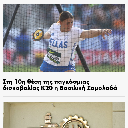
Στη 10η θέση της παγκόσμιας
δισκοβολίας Κ20 η Βασιλική Σαμολαδά