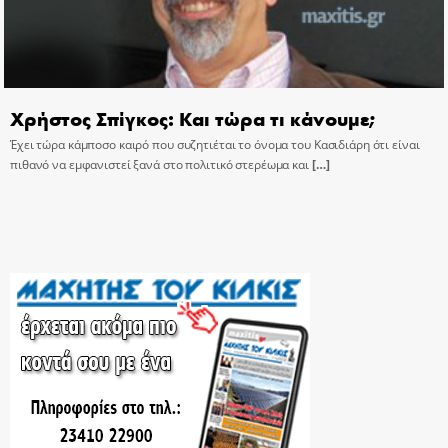
Χρήστος Σπίγκος: Και τώρα τι κάνουμε;
Έχει τώρα κάμποσο καιρό που συζητιέται το όνομα του Κασιδιάρη ότι είναι
πιθανό να εμφανιστεί ξανά στο πολιτικό στερέωμα και
[…]