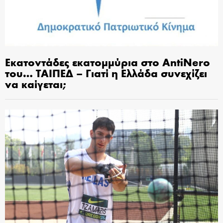
Εκατοντάδες εκατομμύρια στο AntiNero
του… ΤΑΙΠΕΔ – Γιατί η Ελλάδα συνεχίζει
να καίγεται;