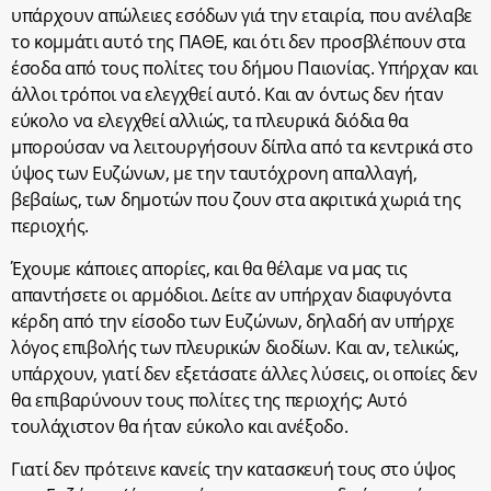
υπάρχουν απώλειες εσόδων γιά την εταιρία, που ανέλαβε
το κομμάτι αυτό της ΠΑΘΕ, και ότι δεν προσβλέπουν στα
έσοδα από τους πολίτες του δήμου Παιονίας. Υπήρχαν και
άλλοι τρόποι να ελεγχθεί αυτό. Και αν όντως δεν ήταν
εύκολο να ελεγχθεί αλλιώς, τα πλευρικά διόδια θα
μπορούσαν να λειτουργήσουν δίπλα από τα κεντρικά στο
ύψος των Ευζώνων, με την ταυτόχρονη απαλλαγή,
βεβαίως, των δημοτών που ζουν στα ακριτικά χωριά της
περιοχής.
Έχουμε κάποιες απορίες, και θα θέλαμε να μας τις
απαντήσετε οι αρμόδιοι. Δείτε αν υπήρχαν διαφυγόντα
κέρδη από την είσοδο των Ευζώνων, δηλαδή αν υπήρχε
λόγος επιβολής των πλευρικών διοδίων. Και αν, τελικώς,
υπάρχουν, γιατί δεν εξετάσατε άλλες λύσεις, οι οποίες δεν
θα επιβαρύνουν τους πολίτες της περιοχής; Αυτό
τουλάχιστον θα ήταν εύκολο και ανέξοδο.
Γιατί δεν πρότεινε κανείς την κατασκευή τους στο ύψος