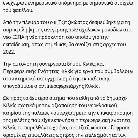
ενεχείρισε ενημερωτικό υπόμνημα με σημαντικά στοιχεία
του φακέλου.
Από την πλευρά του ο κ. Τζιτζικώστας δεσμεύθηκε για τη
συμπερίληψη της ανέγερσης των σχολικών μονάδων στο
νέο ΕΣΠΑ η νέα πρόσκληση του οποίου για την
εκπαίδευση, όπως σημείωσε, θα ανοίξει στις αρχές του
2022.
Την αυτονόητη συνεργασία δήμου Κιλκίς και
Περιφερειακής Ενότητας Κιλκίς για έργα που συμβάλλουν
στον κτηριακό εκσυγχρονισμό της εκπαίδευσης
υπογράμμισε ο αντιπεριφερειάρχης Κιλκίς.
Ως προς το δεύτερο αίτημα που ετέθη από το δήμαρχο
Κιλκίς σχετικά με την αξιοποίηση του νεοκλασικού
κτηρίου της παλαιάς νομαρχίας μετά την επικαιροποίηση
της μελέτης που είχε εκπονήσει η περιφερειακή ενότητα
Κιλκίς σε παρελθόντα χρόνο, ο κ. Τζιτζικώστας εξέφρασε
ορισμένες επιφυλάξεις ως προς την επιλεξιμότητα των