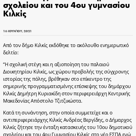
σχολείου και του 4ου γυμνασίου
Κιλκίς
16 ΙΟΥΝΊΟΥ, 2021
Από τον δήμο Κιλκίς εκδόθηκε το ακόλουθο ενημερωτικό
δελτίο:
“Η σχολική στέγη και η αξιοποίηση του παλαιού
Διοικητηρίου Κιλκίς, ως χώρου προβολής της σύγχρονης
ιστορίας της πόλης, βρέθηκαν στο επίκεντρο της
σημερινής προγραμματισμένης επίσκεψης του δημάρχου
Κιλκίς Δημήτρη Κυριακίδη στον περιφερειάρχη Κεντρικής
Μακεδονίας Απόστολο Τζιτζικώστα.
Κατά τη συνάντηση, στην οποία συμμετείχε και ο
αντιπεριφερειάρχης Κιλκίς Ανδρέας Βεργίδης, ο Δήμαρχος
Κιλκίς ζήτησε την ένταξη κατασκευής του 10ου δημοτικού
σχολείου και του 4ου Γυμνασίου Κιλκίς στο νέο ΕΣΠΑ ενώ