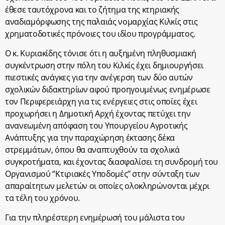
έθεσε ταυτόχρονα και το ζήτημα της κτηριακής
αναδιαμόρφωσης της παλαιάς νομαρχίας Κιλκίς στις
χρηματοδοτικές πρόνοιες του ιδίου προγράμματος.
Ο κ. Κυριακίδης τόνισε ότι η αυξημένη πληθυσμιακή
συγκέντρωση στην πόλη του Κιλκίς έχει δημιουργήσει
πιεστικές ανάγκες για την ανέγερση των δύο αυτών
σχολικών διδακτηρίων αφού προηγουμένως ενημέρωσε
τον Περιφερειάρχη για τις ενέργειες στις οποίες έχει
προχωρήσει η Δημοτική Αρχή έχοντας πετύχει την
ανανεωμένη απόφαση του Υπουργείου Αγροτικής
Ανάπτυξης για την παραχώρηση έκτασης δέκα
στρεμμάτων, όπου θα αναπτυχθούν τα σχολικά
συγκροτήματα, και έχοντας διασφαλίσει τη συνδρομή του
Οργανισμού “Κτιριακές Υποδομές’’ στην σύνταξη των
απαραίτητων μελετών οι οποίες ολοκληρώνονται μέχρι
τα τέλη του χρόνου.
Για την πληρέστερη ενημέρωσή του μάλιστα του