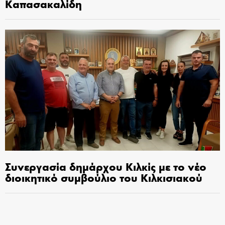
Καπασακαλίδη
Συνεργασία δημάρχου Κιλκίς με το νέο
διοικητικό συμβούλιο του Κιλκισιακού