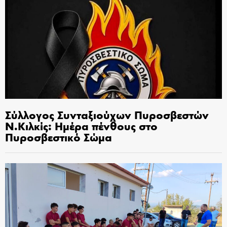
Σύλλογος Συνταξιούχων Πυροσβεστών
Ν.Κιλκίς: Ημέρα πένθους στο
Πυροσβεστικό Σώμα