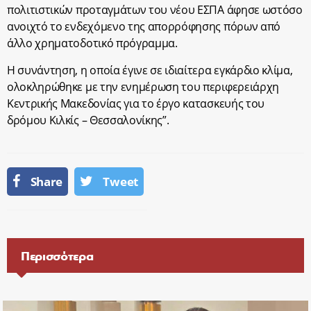
πολιτιστικών προταγμάτων του νέου ΕΣΠΑ άφησε ωστόσο
ανοιχτό το ενδεχόμενο της απορρόφησης πόρων από
άλλο χρηματοδοτικό πρόγραμμα.
Η συνάντηση, η οποία έγινε σε ιδιαίτερα εγκάρδιο κλίμα,
ολοκληρώθηκε με την ενημέρωση του περιφερειάρχη
Κεντρικής Μακεδονίας για το έργο κατασκευής του
δρόμου Κιλκίς – Θεσσαλονίκης”.
Share
Tweet
Περισσότερα