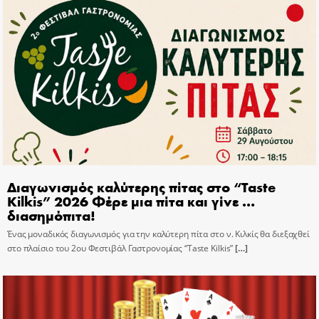
Διαγωνισμός καλύτερης πίτας στο “Taste
Kilkis” 2026 Φέρε μια πίτα και γίνε …
διασημόπιτα!
Ένας μοναδικός διαγωνισμός για την καλύτερη πίτα στο ν. Κιλκίς θα διεξαχθεί
στο πλαίσιο του 2ου Φεστιβάλ Γαστρονομίας “Taste Kilkis”
[…]