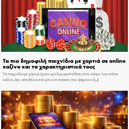
Τα πιο δημοφιλή παιχνίδια με χαρτιά σε online
καζίνο και τα χαρακτηριστικά τους
Τα παιχνίδια με χαρτιά έχουν μια ξεχωριστή θέση στον κόσμο των online
καζίνο. Δεν απευθύνονται μόνο σε παίκτες που ψάχνουν
[…]