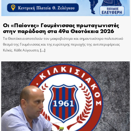
Οι «Παίονες» Γουμένισσας πρωταγωνιστές
στην παράδοση στα 49α Θεοτόκεια 2026
Τα Θεοτόκεια αποτελούν τον μακροβιότερο και σημαντικότερο πολιτιστικό
θεσμό της Γουμένισσας και της ευρύτερης περιοχής της αντιπεριφέρειας
Κιλκίς. Κάθε Αύγουστο,
[…]