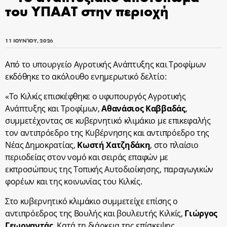
του ΥΠΑΑΤ στην περιοχή
11 ΙΟΥΝΊΟΥ, 2026
Από το υπουργείο Αγροτικής Ανάπτυξης και Τροφίμων
εκδόθηκε το ακόλουθο ενημερωτικό δελτίο:
«Το Κιλκίς επισκέφθηκε ο υφυπουργός Αγροτικής
Ανάπτυξης και Τροφίμων,
Αθανάσιος Καββαδάς
,
συμμετέχοντας σε κυβερνητικό κλιμάκιο με επικεφαλής
τον αντιπρόεδρο της Κυβέρνησης και αντιπρόεδρο της
Νέας Δημοκρατίας,
Κωστή Χατζηδάκη
, στο πλαίσιο
περιοδείας στον νομό και σειράς επαφών με
εκπροσώπους της Τοπικής Αυτοδιοίκησης, παραγωγικών
φορέων και της κοινωνίας του Κιλκίς.
Στο κυβερνητικό κλιμάκιο συμμετείχε επίσης ο
αντιπρόεδρος της Βουλής και βουλευτής Κιλκίς,
Γιώργος
Γεωργαντάς
. Κατά τη διάρκεια της επίσκεψης