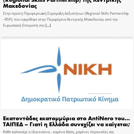
Μακεδονίας
Στην πρώτη Περιφερειακή Σύμπραξη Δεξιοτήτων (Regional Skills Partnership
–RSP), που εγκρίθηκε στην Περιφέρεια Κεντρικής Μακεδονίας από την
Ευρωπαϊκή Επιτροπή στο
[…]
Εκατοντάδες εκατομμύρια στο AntiNero του…
ΤΑΙΠΕΔ – Γιατί η Ελλάδα συνεχίζει να καίγεται;
Κάθε καλοκαίρι η ίδια εικόνα… καμένα δάση, χαμένες περιουσίες και