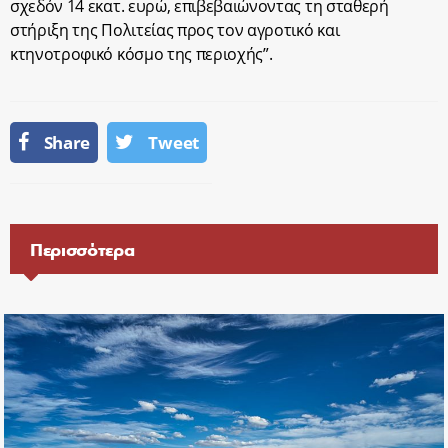
σχεδόν 14 εκατ. ευρώ, επιβεβαιώνοντας τη σταθερή
στήριξη της Πολιτείας προς τον αγροτικό και
κτηνοτροφικό κόσμο της περιοχής”.
Share
Tweet
Περισσότερα