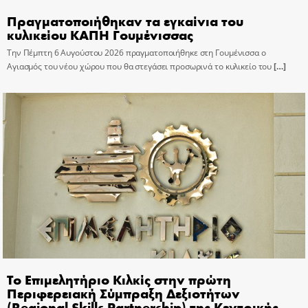
Πραγματοποιήθηκαν τα εγκαίνια του
κυλικείου ΚΑΠΗ Γουμένισσας
Την Πέμπτη 6 Αυγούστου 2026 πραγματοποιήθηκε στη Γουμένισσα ο
Αγιασμός του νέου χώρου που θα στεγάσει προσωρινά το κυλικείο του
[…]
Το Επιμελητήριο Κιλκίς στην πρώτη
Περιφερειακή Σύμπραξη Δεξιοτήτων
(Regional Skills Partnership) της Κεντρικής