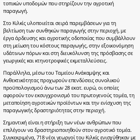
τοπικών υποδομών που στηρίζουν την αγροτική
παραγωγή.
Στο Κιλκίς υλοποιείται σειρά παρεμβάσεων για τη
βελτίωση των συνθηκών παραγωγής στην περιοχή, με
έργα άρδευσης και αγροτικής οδοποιίας που συμβάλλουν
στη μείωση του κόστους παραγωγής, στην εξοικονόμηση
υδάτινων πόρων και στη διευκόλυνση της πρόσβασης σε
γεωργικές και κτηνοτροφικές εκμεταλλεύσεις.
Παράλληλα, μέσω του Ταμείου Ανάκαμψης και
Ανθεκτικότητας προχωρούν επενδύσεις συνολικού
προϋπολογισμού άνω των 28 εκατ. ευρώ, οι οποίες
αφορούν τον εκσυγχρονισμό του πρωτογενούς τομέα, τη
μεταποίηση αγροτικών προϊόντων και την ενίσχυση της
παραγωγικής δραστηριότητας στην περιοχή.
Σημαντική είναι η στήριξη των νέων ανθρώπων που
επιλέγουν να δραστηριοποιηθούν στον αγροτικό τομέα.
Συγκεκριμένα, 718 νέοι γεωργοί του Κιλκίς ενισχύθηκαν με