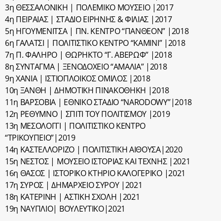
3η ΘΕΣΣΑΛΟΝΙΚΗ | ΠΟΛΕΜΙΚΟ ΜΟΥΣΕΙΟ |2017
4η ΠΕΙΡΑΙΑΣ | ΣΤΑΔΙΟ ΕΙΡΗΝΗΣ & ΦΙΛΙΑΣ |2017
5η ΗΓΟΥΜΕΝΙΤΣΑ | ΠΝ. ΚΕΝΤΡΟ “ΠΑΝΘΕΟΝ” |2018
6η ΓΑΛΑΤΣΙ | ΠΟΛΙΤΙΣΤΙΚΟ ΚΕΝΤΡΟ “ΚΑΜΙΝΙ” |2018
7η Π. ΦΑΛΗΡΟ | ΘΩΡΗΚΤΟ “Γ. ΑΒΕΡΩΦ” |2018
8η ΣΥΝΤΑΓΜΑ | ΞΕΝΟΔΟΧΕΙΟ “ΑΜΑΛΙΑ” |2018
9η ΧΑΝΙΑ | ΙΣΤΙΟΠΛΟΙΚΟΣ ΟΜΙΛΟΣ |2018
10η ΞΑΝΘΗ | ΔΗΜΟΤΙΚΗ ΠΙΝΑΚΟΘΗΚΗ |2018
11η ΒΑΡΣΟΒΙΑ | ΕΘΝΙΚΟ ΣΤΑΔΙΟ “NARODOWY”|2018
12η ΡΕΘΥΜΝΟ | ΣΠΙΤΙ ΤΟΥ ΠΟΛΙΤΙΣΜΟΥ |2019
13η ΜΕΣΟΛΟΓΓΙ | ΠΟΛΙΤΙΣΤΙΚΟ ΚΕΝΤΡΟ
“ΤΡΙΚΟΥΠΕΙΟ”|2019
14η ΚΑΣΤΕΛΛΟΡΙΖΟ | ΠΟΛΙΤΙΣΤΙΚΗ ΑΙΘΟΥΣΑ|2020
15η ΝΕΣΤΟΣ | ΜΟΥΣΕΙΟ ΙΣΤΟΡΙΑΣ ΚΑΙ ΤΕΧΝΗΣ |2021
16η ΘΑΣΟΣ | ΙΣΤΟΡΙΚΟ ΚΤΗΡΙΟ ΚΑΛΟΓΕΡΙΚΟ |2021
17η ΣΥΡΟΣ | ΔΗΜΑΡΧΕΙΟ ΣΥΡΟΥ |2021
18η ΚΑΤΕΡΙΝΗ | ΑΣΤΙΚΗ ΣΧΟΛΗ |2021
19η ΝΑΥΠΛΙΟ| ΒΟΥΛΕΥΤΙΚΟ|2021