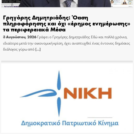
Γρηγόρης Δημητριάδης: Όαση
πληροφόρησης και όχι «έρημος ενημέρωσης»
τα περιφερειακά Μέσα
3 Αυγούστου, 2026
Γράφει ο Γρηγόρης Δημητριάδης Εδώ και πολλά χρόνια,
ιδιαίτερα μετά την οικονομική κρίση, έχει αναπτυχθεί ένας έντονος δημόσιος
διάλογος γύρω από
[…]