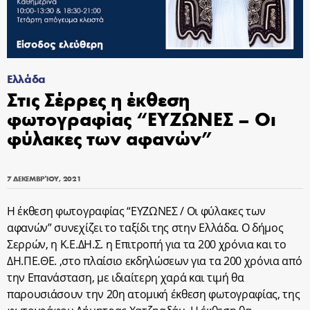
Ελλάδα
Στις Σέρρες η έκθεση
φωτογραφίας “ΕΥΖΩΝΕΣ – Οι
φύλακες των αφανών”
7 ΔΕΚΕΜΒΡΊΟΥ, 2021
Η έκθεση φωτογραφίας “ΕΥΖΩΝΕΣ / Οι φύλακες των
αφανών” συνεχίζει το ταξίδι της στην Ελλάδα. Ο δήμος
Σερρών, η Κ.Ε.ΔΗ.Σ. η Επιτροπή για τα 200 χρόνια και το
ΔΗ.ΠΕ.ΘΕ. ,στο πλαίσιο εκδηλώσεων για τα 200 χρόνια από
την Επανάσταση, με ιδιαίτερη χαρά και τιμή θα
παρουσιάσουν την 20η ατομική έκθεση φωτογραφίας, της