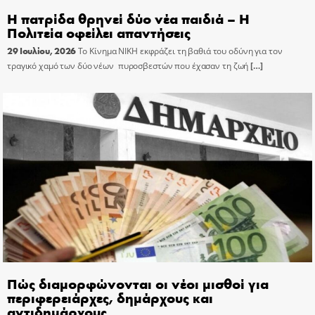
Η πατρίδα θρηνεί δύο νέα παιδιά – Η
Πολιτεία οφείλει απαντήσεις
29 Ιουλίου, 2026
Το Κίνημα ΝΙΚΗ εκφράζει τη βαθιά του οδύνη για τον
τραγικό χαμό των δύο νέων πυροσβεστών που έχασαν τη ζωή
[…]
Πώς διαμορφώνονται οι νέοι μισθοί για
περιφερειάρχες, δημάρχους και
αντιδημάρχους