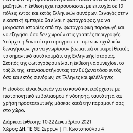
μαθητών, η έκθεση έχει παρουσιαστεί με επιτυχία σε 19
πόλεις εντός και εκτός Ελληνικών συνόρων. Ξεναγός στην
εικαστική εμπειρία θα είναι η φωτογράφος, για να
μοιραστεί ιστορίες από την φωτογραφική παραγωγή και
να εξηγήσει όσα δεν χωρούν στις γραπτές περιγραφές.
Υπάρχει η δυνατότητα προγραμματισμένων σχολικών
ξεναγήσεων, για να γνωρίσουν βιωματικά οι μικροί θεατές
το σημαντικό αυτό κομμάτι της Ελληνικής Ιστορίας.
Σκοπός της φωτογράφου είναι η έκθεση να συνεχίσει το
ταξίδι της, επανασυστήνοντας τον Εύζωνα τόσο εντός
όσο και εκτός συνόρων, σε Έλληνες και φιλέλληνες.
Η είσοδος είναι δωρεάν για το κοινό και εισέρχεστε με
πιστοποιητικό εμβολιασμού ή νόσησης, ταυτότητα και
χρήση προστατευτικής μάσκας κατά την παραμονή σας
στο χώρο.
Διάρκεια έκθεσης: 10-22 Δεκεμβρίου 2021
Χώρος: ΔΗ.ΠΕ.ΘΕ. Σερρών | Π. Κωστοπούλου 4