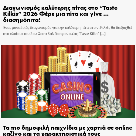
Διαγωνισμός καλύτερης πίτας στο “Taste
Kilkis” 2026 Φέρε μια πίτα και γίνε …
διασημόπιτα!
Ένας μοναδικός διαγωνισμός για την καλύτερη πίτα στο ν. Κιλκίς θα διεξαχθεί
στο πλαίσιο του 2ου Φεστιβάλ Γαστρονομίας “Taste Kilkis”
[…]
Τα πιο δημοφιλή παιχνίδια με χαρτιά σε online
καζίνο και τα χαρακτηριστικά τους