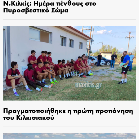
Ν.Κιλκίς: Ημέρα πένθους στο
Πυροσβεστικό Σώμα
Πραγματοποιήθηκε η πρώτη προπόνηση
του Κιλκισιακού