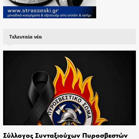
Τελευταία νέα
Σύλλογος Συνταξιούχων Πυροσβεστών