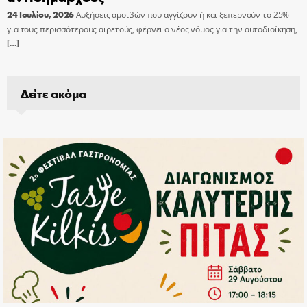
24 Ιουλίου, 2026
Αυξήσεις αμοιβών που αγγίζουν ή και ξεπερνούν το 25%
για τους περισσότερους αιρετούς, φέρνει ο νέος νόμος για την αυτοδιοίκηση,
[…]
Δείτε ακόμα