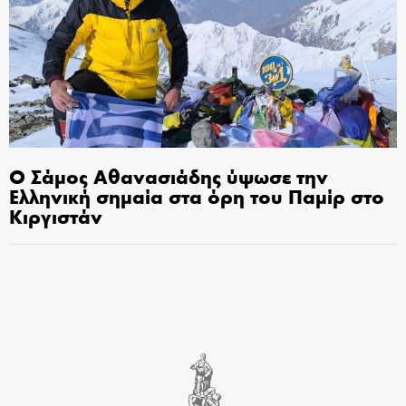
Ο Σάμος Αθανασιάδης ύψωσε την
Ελληνική σημαία στα όρη του Παμίρ στο
Κιργιστάν