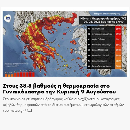
Στους 38,8 βαθμούς η θερμοκρασία στο
Γυναικόκαστρο την Κυριακή 9 Αυγούστου
Στο «κόκκινο» χτύπησε ο υδράργυρος καθώς συνεχίζονται οι καταγραφές
υψηλών θερμοκρασιών από το δίκτυο αυτόματων μετεωρολογικών σταθμών
του meteo.gr /
[…]