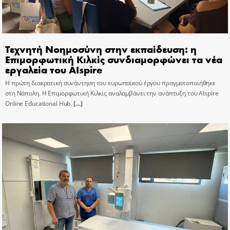
Τεχνητή Νοημοσύνη στην εκπαίδευση: η
Επιμορφωτική Κιλκίς συνδιαμορφώνει τα νέα
εργαλεία του AIspire
Η πρώτη διακρατική συνάντηση του ευρωπαϊκού έργου πραγματοποιήθηκε
στη Νάπολη. Η Επιμορφωτική Κιλκίς αναλαμβάνει την ανάπτυξη του AIspire
Online Educational Hub.
[…]