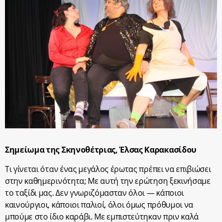
Σημείωμα της Σκηνοθέτριας, Έλσας Καρακασίδου
Τι γίνεται όταν ένας μεγάλος έρωτας πρέπει να επιβιώσει
στην καθημερινότητα; Με αυτή την ερώτηση ξεκινήσαμε
το ταξίδι μας. Δεν γνωριζόμασταν όλοι — κάποιοι
καινούργιοι, κάποιοι παλιοί, όλοι όμως πρόθυμοι να
μπούμε στο ίδιο καράβι. Με εμπιστεύτηκαν πριν καλά