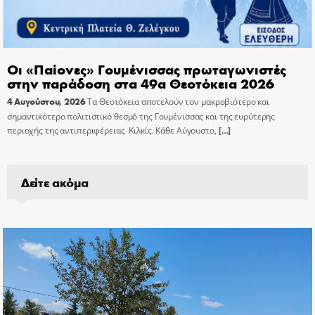
Οι «Παίονες» Γουμένισσας πρωταγωνιστές
στην παράδοση στα 49α Θεοτόκεια 2026
4 Αυγούστου, 2026
Τα Θεοτόκεια αποτελούν τον μακροβιότερο και
σημαντικότερο πολιτιστικό θεσμό της Γουμένισσας και της ευρύτερης
περιοχής της αντιπεριφέρειας Κιλκίς. Κάθε Αύγουστο,
[…]
Δείτε ακόμα