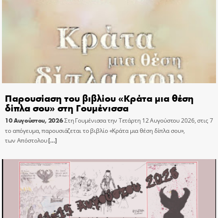
Παρουσίαση του βιβλίου «Κράτα μια θέση
δίπλα σου» στη Γουμένισσα
10 Αυγούστου, 2026
Στη Γουμένισσα την Τετάρτη 12 Αυγούστου 2026, στις 7
το απόγευμα, παρουσιάζεται το βιβλίο «Κράτα μια θέση δίπλα σου»,
των Απόστολου
[…]