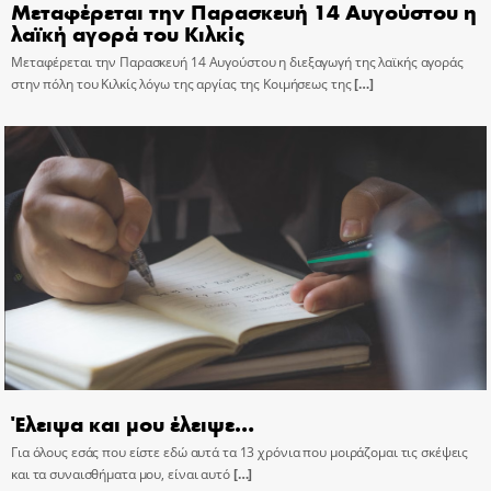
Μεταφέρεται την Παρασκευή 14 Αυγούστου η
λαϊκή αγορά του Κιλκίς
Μεταφέρεται την Παρασκευή 14 Αυγούστου η διεξαγωγή της λαϊκής αγοράς
στην πόλη του Κιλκίς λόγω της αργίας της Κοιμήσεως της
[…]
Έλειψα και μου έλειψε…
Για όλους εσάς που είστε εδώ αυτά τα 13 χρόνια που μοιράζομαι τις σκέψεις
και τα συναισθήματα μου, είναι αυτό
[…]