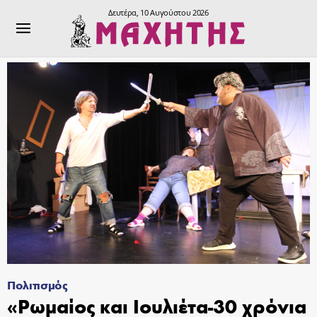
Δευτέρα, 10 Αυγούστου 2026
Πολιτισμός
«Ρωμαίος και Ιουλιέτα-30 χρόνια