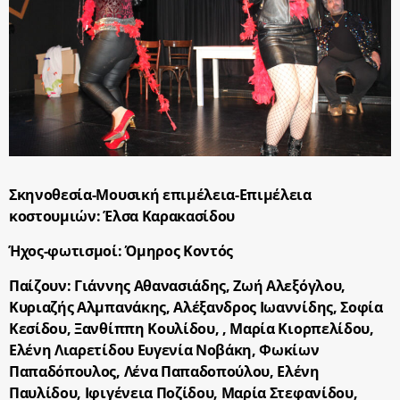
Σκηνοθεσία-Μουσική επιμέλεια-Επιμέλεια
κοστουμιών: Έλσα Καρακασίδου
Ήχος-φωτισμοί: Όμηρος Κοντός
Παίζουν: Γιάννης Αθανασιάδης, Ζωή Αλεξόγλου,
Κυριαζής Αλμπανάκης, Αλέξανδρος Ιωαννίδης, Σοφία
Κεσίδου, Ξανθίππη Κουλίδου, , Μαρία Κιορπελίδου,
Ελένη Λιαρετίδου Ευγενία Νοβάκη, Φωκίων
Παπαδόπουλος, Λένα Παπαδοπούλου, Ελένη
Παυλίδου, Ιφιγένεια Ποζίδου, Μαρία Στεφανίδου,