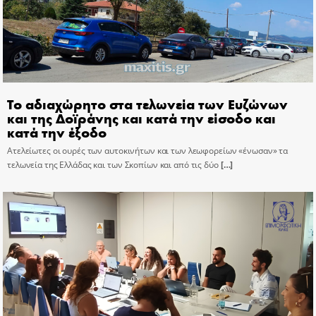
Το αδιαχώρητο στα τελωνεία των Ευζώνων
και της Δοϊράνης και κατά την είσοδο και
κατά την έξοδο
Ατελείωτες οι ουρές των αυτοκινήτων και των λεωφορείων «ένωσαν» τα
τελωνεία της Ελλάδας και των Σκοπίων και από τις δύο
[…]