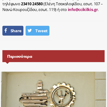
τηλέφωνο
23410 24580
(Ελένη Τσακαλοφίδου, εσωτ. 107 –
Νανώ Κουρουζίδου, εσωτ. 119) ή στο
info@ccikilkis.gr
.
Share
Tweet
Περισσότερα