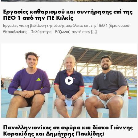
Εργασίες καθαρισμού και συντήρησης επί της
ΠΕΟ 1 από την ΠΕ Κιλκίς
Εργασίες για τη βελτίωση της οδικής ασφάλειας επί της ΠΕΟ 1 (όρια νομού
Θεσσαλονίκης – Πολύκαστρο – Εύζωνοι) κοντά στον
[…]
Πανελληνιονίκες σε σφύρα και δίσκο Γιάννης
Κορακίδης και Δημήτρης Παυλίδης: