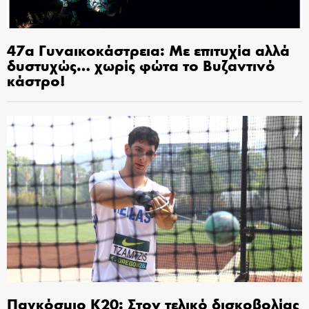
47α Γυναικοκάστρεια: Με επιτυχία αλλά
δυστυχώς… χωρίς φώτα το Βυζαντινό
κάστρο!
Παγκόσμιο Κ20: Στον τελικό δισκοβολίας