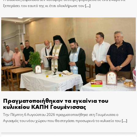
ξεπεράσει τον εαυτό της κι έτσι ολοκλήρωσε τον
[…]
Πραγματοποιήθηκαν τα εγκαίνια του
κυλικείου ΚΑΠΗ Γουμένισσας
Την Πέμπτη 6 Αυγούστου 2026 πραγματοποιήθηκε στη Γουμένισσα ο
Αγιασμός του νέου χώρου που θα στεγάσει προσωρινά το κυλικείο του
[…]