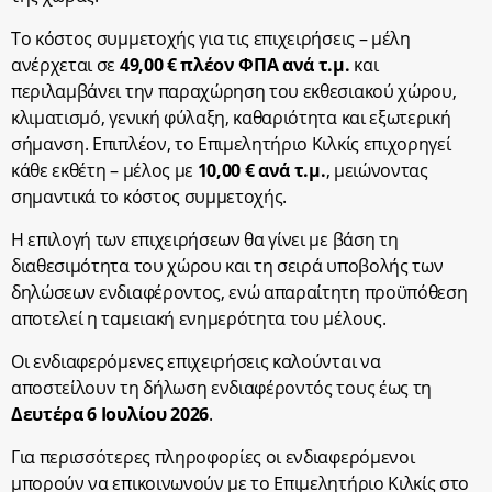
Το κόστος συμμετοχής για τις επιχειρήσεις – μέλη
ανέρχεται σε
49,00 € πλέον ΦΠΑ ανά τ.μ.
και
περιλαμβάνει την παραχώρηση του εκθεσιακού χώρου,
κλιματισμό, γενική φύλαξη, καθαριότητα και εξωτερική
σήμανση. Επιπλέον, το Επιμελητήριο Κιλκίς επιχορηγεί
κάθε εκθέτη – μέλος με
10,00 € ανά τ.μ.
, μειώνοντας
σημαντικά το κόστος συμμετοχής.
Η επιλογή των επιχειρήσεων θα γίνει με βάση τη
διαθεσιμότητα του χώρου και τη σειρά υποβολής των
δηλώσεων ενδιαφέροντος, ενώ απαραίτητη προϋπόθεση
αποτελεί η ταμειακή ενημερότητα του μέλους.
Οι ενδιαφερόμενες επιχειρήσεις καλούνται να
αποστείλουν τη δήλωση ενδιαφέροντός τους έως τη
Δευτέρα 6 Ιουλίου 2026
.
Για περισσότερες πληροφορίες οι ενδιαφερόμενοι
μπορούν να επικοινωνούν με το Επιμελητήριο Κιλκίς στο