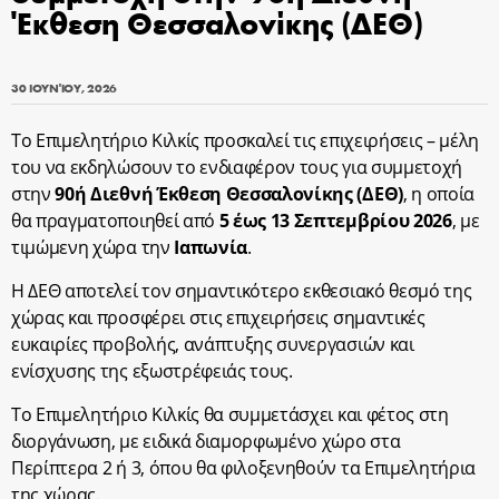
Έκθεση Θεσσαλονίκης (ΔΕΘ)
30 ΙΟΥΝΊΟΥ, 2026
Το Επιμελητήριο Κιλκίς προσκαλεί τις επιχειρήσεις – μέλη
του να εκδηλώσουν το ενδιαφέρον τους για συμμετοχή
στην
90ή Διεθνή Έκθεση Θεσσαλονίκης (ΔΕΘ)
, η οποία
θα πραγματοποιηθεί από
5 έως 13 Σεπτεμβρίου 2026
, με
τιμώμενη χώρα την
Ιαπωνία
.
Η ΔΕΘ αποτελεί τον σημαντικότερο εκθεσιακό θεσμό της
χώρας και προσφέρει στις επιχειρήσεις σημαντικές
ευκαιρίες προβολής, ανάπτυξης συνεργασιών και
ενίσχυσης της εξωστρέφειάς τους.
Το Επιμελητήριο Κιλκίς θα συμμετάσχει και φέτος στη
διοργάνωση, με ειδικά διαμορφωμένο χώρο στα
Περίπτερα 2 ή 3, όπου θα φιλοξενηθούν τα Επιμελητήρια
της χώρας.