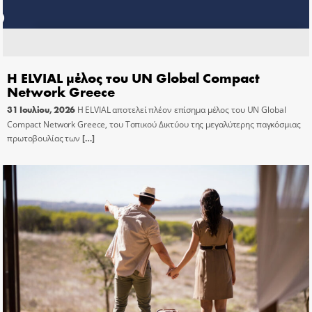
Η ELVIAL μέλος του UN Global Compact
Network Greece
31 Ιουλίου, 2026
Η ELVIAL αποτελεί πλέον επίσημα μέλος του UN Global
Compact Network Greece, του Τοπικού Δικτύου της μεγαλύτερης παγκόσμιας
πρωτοβουλίας των
[…]