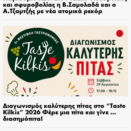
και σφυροβολίας η Β.Σαμολαδά και ο
Α.Τζαμτζής με νέα ατομικά ρεκόρ
Διαγωνισμός καλύτερης πίτας στο “Taste
Kilkis” 2026 Φέρε μια πίτα και γίνε …
διασημόπιτα!