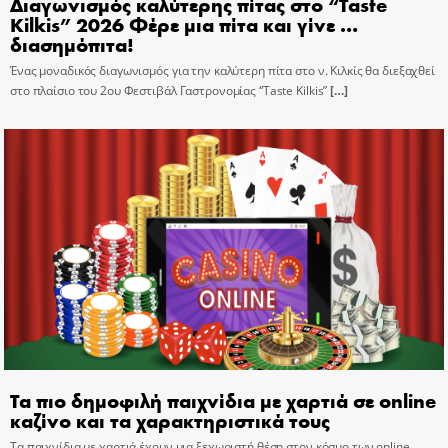
Διαγωνισμός καλύτερης πίτας στο “Taste
Kilkis” 2026 Φέρε μια πίτα και γίνε …
διασημόπιτα!
Ένας μοναδικός διαγωνισμός για την καλύτερη πίτα στο ν. Κιλκίς θα διεξαχθεί
στο πλαίσιο του 2ου Φεστιβάλ Γαστρονομίας “Taste Kilkis”
[…]
Τα πιο δημοφιλή παιχνίδια με χαρτιά σε online
καζίνο και τα χαρακτηριστικά τους
Τα παιχνίδια με χαρτιά έχουν μια ξεχωριστή θέση στον κόσμο των online