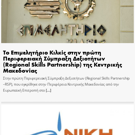
Το Επιμελητήριο Κιλκίς στην πρώτη
Περιφερειακή Σύμπραξη Δεξιοτήτων
(Regional Skills Partnership) της Κεντρικής
Μακεδονίας
Στην πρώτη Περιφερειακή Σύμπραξη Δεξιοτήτων (Regional Skills Partnership
–RSP), που εγκρίθηκε στην Περιφέρεια Κεντρικής Μακεδονίας από την
Ευρωπαϊκή Επιτροπή στο
[…]