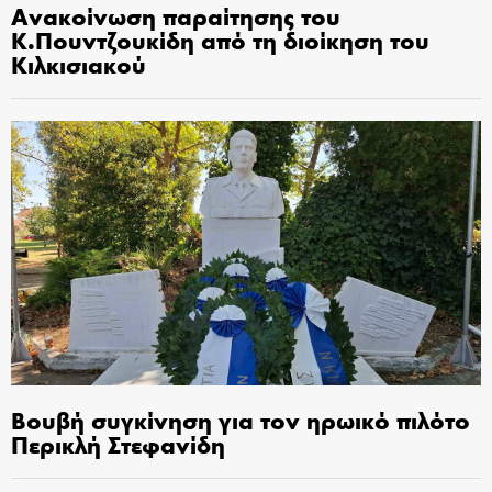
Ανακοίνωση παραίτησης του
Κ.Πουντζουκίδη από τη διοίκηση του
Κιλκισιακού
Βουβή συγκίνηση για τον ηρωικό πιλότο
Περικλή Στεφανίδη