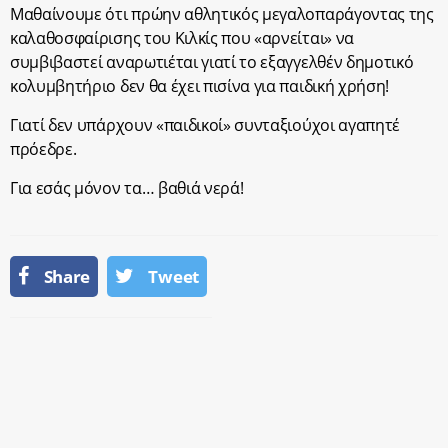
Μαθαίνουμε ότι πρώην αθλητικός μεγαλοπαράγοντας της
καλαθοσφαίρισης του Κιλκίς που «αρνείται» να
συμβιβαστεί αναρωτιέται γιατί το εξαγγελθέν δημοτικό
κολυμβητήριο δεν θα έχει πισίνα για παιδική χρήση!
Γιατί δεν υπάρχουν «παιδικοί» συνταξιούχοι αγαπητέ
πρόεδρε.
Για εσάς μόνον τα… βαθιά νερά!
Share
Tweet