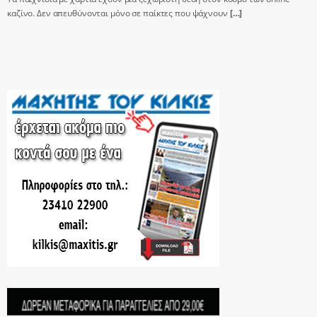
καζίνο. Δεν απευθύνονται μόνο σε παίκτες που ψάχνουν
[…]