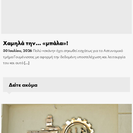
Χαμηλά την… «μπάλα»!
30 Ιουλίου, 2026
Πολύ «σκόνη» έχει σηκωθεί εσχάτως για το Αστυνομικό
τμήμα Γουμένισσας με αφορμή την δεδομένη υποστελέχωση και λειτουργία
του και αυτό
[…]
Δείτε ακόμα