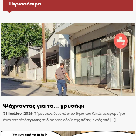
Περισσότερα
Ψάχνοντας για το… χρυσάφι
31 Ιουλίου, 2026
Φήμες λένε ότι εκεί στον δήμο του Κιλκίς με αφορμή τα
έργα ασφαλτόστρωσης σε διάφορες οδούς της πόλης, εκτός από
[…]