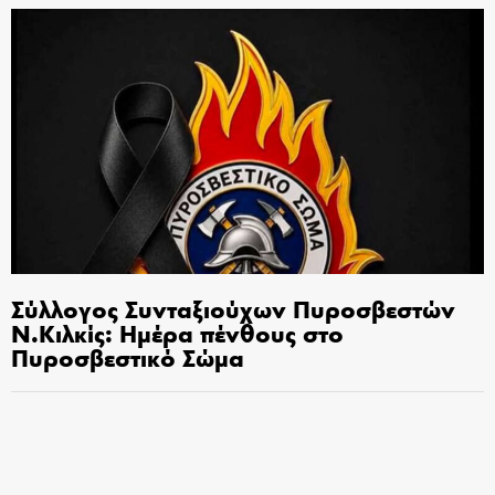
Σύλλογος Συνταξιούχων Πυροσβεστών
Ν.Κιλκίς: Ημέρα πένθους στο
Πυροσβεστικό Σώμα