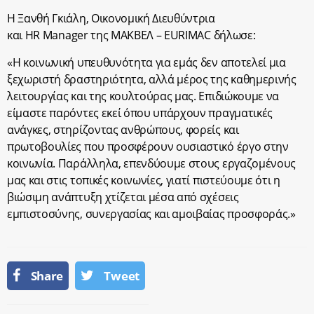
Η Ξανθή Γκιάλη, Οικονομική Διευθύντρια
και
HR
Manager
της ΜΑΚΒΕΛ –
EURIMAC
δήλωσε:
«Η κοινωνική υπευθυνότητα για εμάς δεν αποτελεί μια
ξεχωριστή δραστηριότητα, αλλά μέρος της καθημερινής
λειτουργίας και της κουλτούρας μας. Επιδιώκουμε να
είμαστε παρόντες εκεί όπου υπάρχουν πραγματικές
ανάγκες, στηρίζοντας ανθρώπους, φορείς και
πρωτοβουλίες που προσφέρουν ουσιαστικό έργο στην
κοινωνία. Παράλληλα, επενδύουμε στους εργαζομένους
μας και στις τοπικές κοινωνίες, γιατί πιστεύουμε ότι η
βιώσιμη ανάπτυξη χτίζεται μέσα από σχέσεις
εμπιστοσύνης, συνεργασίας και αμοιβαίας προσφοράς.»
Share
Tweet