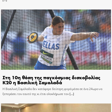
Στη 10η θέση της παγκόσμιας δισκοβολίας
Κ20 η Βασιλική Σαμολαδά
Η Βασιλική Σαμόλαδα δεν κατάφερε δεύτερη φορά μέσα σε ένα 24ωρο να
ξεπεράσει τον εαυτό της κι έτσι ολοκλήρωσε τον
[…]