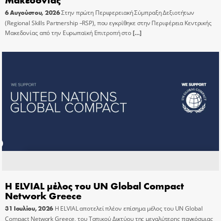
6 Αυγούστου, 2026
Στην πρώτη Περιφερειακή Σύμπραξη Δεξιοτήτων
(Regional Skills Partnership –RSP), που εγκρίθηκε στην Περιφέρεια Κεντρικής
Μακεδονίας από την Ευρωπαϊκή Επιτροπή στο
[…]
Η ELVIAL μέλος του UN Global Compact
Network Greece
31 Ιουλίου, 2026
Η ELVIAL αποτελεί πλέον επίσημα μέλος του UN Global
Compact Network Greece, του Τοπικού Δικτύου της μεγαλύτερης παγκόσμιας