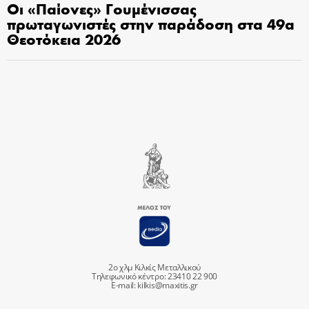
Οι «Παίονες» Γουμένισσας
πρωταγωνιστές στην παράδοση στα 49α
Θεοτόκεια 2026
2ο χλμ Κιλκίς Μεταλλικού
Τηλεφωνικό κέντρο: 23410 22 900
E-mail:
kilkis@maxitis.gr