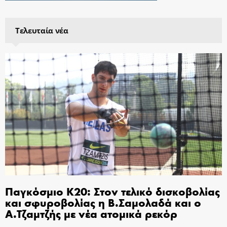
Τελευταία νέα
Παγκόσμιο Κ20: Στον τελικό δισκοβολίας
και σφυροβολίας η Β.Σαμολαδά και ο
Α.Τζαμτζής με νέα ατομικά ρεκόρ