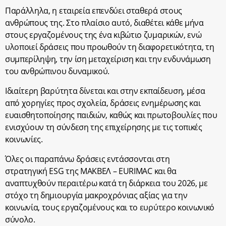
Παράλληλα, η εταιρεία επενδύει σταθερά στους
ανθρώπους της. Στο πλαίσιο αυτό, διαθέτει κάθε μήνα
στους εργαζομένους της ένα κιβώτιο ζυμαρικών, ενώ
υλοποιεί δράσεις που προωθούν τη διαφορετικότητα, τη
συμπερίληψη, την ίση μεταχείριση και την ενδυνάμωση
του ανθρώπινου δυναμικού.
Ιδιαίτερη βαρύτητα δίνεται και στην εκπαίδευση, μέσα
από χορηγίες προς σχολεία, δράσεις ενημέρωσης και
ευαισθητοποίησης παιδιών, καθώς και πρωτοβουλίες που
ενισχύουν τη σύνδεση της επιχείρησης με τις τοπικές
κοινωνίες.
Όλες οι παραπάνω δράσεις εντάσσονται στη
στρατηγική
ESG
της ΜΑΚΒΕΛ –
EURIMAC
και θα
αναπτυχθούν περαιτέρω κατά τη διάρκεια του 2026, με
στόχο τη δημιουργία μακροχρόνιας αξίας για την
κοινωνία, τους εργαζομένους και το ευρύτερο κοινωνικό
σύνολο.