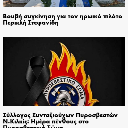
Βουβή συγκίνηση για τον ηρωικό πιλότο
Περικλή Στεφανίδη
Σύλλογος Συνταξιούχων Πυροσβεστών
Ν.Κιλκίς: Ημέρα πένθους στο
Πυροσβεστικό Σώμα