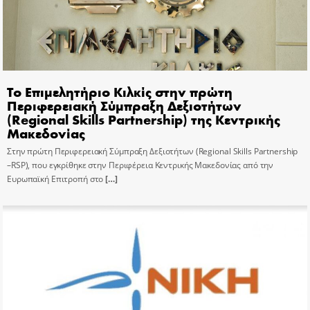
Το Επιμελητήριο Κιλκίς στην πρώτη
Περιφερειακή Σύμπραξη Δεξιοτήτων
(Regional Skills Partnership) της Κεντρικής
Μακεδονίας
Στην πρώτη Περιφερειακή Σύμπραξη Δεξιοτήτων (Regional Skills Partnership
–RSP), που εγκρίθηκε στην Περιφέρεια Κεντρικής Μακεδονίας από την
Ευρωπαϊκή Επιτροπή στο
[…]