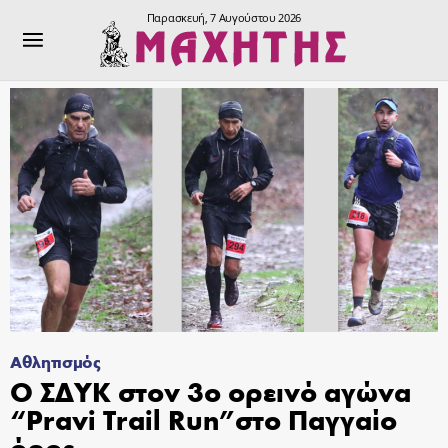
Παρασκευή, 7 Αυγούστου 2026
Αθλητισμός
Ο ΣΔΥΚ στον 3ο ορεινό αγώνα
“Pravi Trail Run”στο Παγγαίο
όρος