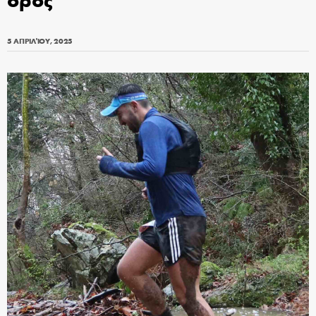
5 ΑΠΡΙΛΊΟΥ, 2025