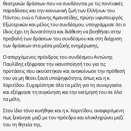
θεατρικών δράσεων που να συνδέονται με τις ποντιακές
παραδόσεις και την κοινωνική ζωή των Ελλήνων του
Πόντου, ενώ ο Γιάννης Αμανατίδης, πρώην υφυπουργός
Εξωτερικών και μέλος του συνδέσμου, υπογράμμισε ότι ο
ίδιος έχει τη δυνατότητα και διάθεση να βοηθήσει στην
προβολή των δράσεων του συνδέσμου και στη διάχυση
των δράσεων στα μέσα μαζικής ενημέρωσης.
Ο απερχόμενος πρόεδρος του συνδέσμου Αντώνης
Παυλίδης εξέφρασε την ικανοποίησή του για τις
προτάσεις που ακούστηκαν και ανακοίνωσε την πρόθεσή
του να μη θέσει ξανά υποψηφιότητα, όπως και η κ.
Χαριτίδου. Ευχαρίστησε όλα τα μέλη για τη συνεργασία
και εξέφρασε τη συγκίνηση και την εκτίμησή του σε όλα
τα μέλη.
Στον ίδιο τόνο κινήθηκε και η κ. Χαριτίδου, αναφερόμενη
πως ξεκίνησε μαζί με τον πρόεδρο και ολοκληρώνει μαζί
του τη θητεία της.