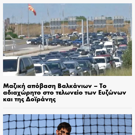
Μαζική απόβαση Βαλκάνιων – Το
αδιαχώρητο στο τελωνείο των Ευζώνων
και της Δοϊράνης