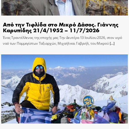
Από την Τιφλίδα στο Μικρό Δάσος. Γιάννης
Καρυπίδης 21/4/1952 – 11/7/2026
Ένας Τραντέλλενας της εποχής μας Την Δευτέρα 13 Ιουλίου 2026, στον ιερό
ναό των Παμμεγίστων Ταξιαρχών, Μιχαήλ και Γαβριήλ, του Μικρού
[…]