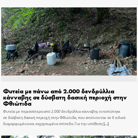
Φυτεία με πάνω από 2.000 δενδρύλλια
κάνναβης σε δύσβατη δασική περιοχή στην
Φθιώτιδα
Φυτεία με περισσότερα από 2.000 δενδρύλλια κάνναβης εντοπίστηκε
σε δύσβατη δασική περιοχή στην Φθιώτιδα, που εκτείνονταν σε 6 ειδικά
διαμορφωμένα και εκχερσωμένα επίπεδα. Για την υπόθεση
[…]