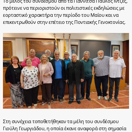
Το μέλος του συνδέσμου από τα Γιαννιτσά Παύλος Ιντζές,
πρότεινε να περιοριστούν οι πολιτιστικές εκδηλώσεις με
εορταστικό χαρακτήρα την περίοδο του Μαΐου και να
επικεντρωθούν στην επέτειο της Ποντιακής Γενοκτονίας.
Στη συνέχεια τοποθετήθηκαν τα μέλη του συνδέσμου
Γιούλη Γεωργιάδου, η οποία έκανε αναφορά στη σημασία