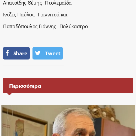
Απατσίδης Θέμης Πτολεμαΐδα
Ιντζές Παύλος Γιαννιτσά και
Παπαδόπουλος Γιάννης Πολύκαστρο
Share
Tweet
Περισσότερα