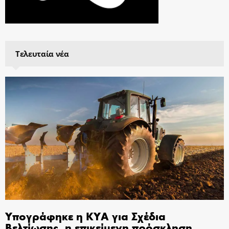
Τελευταία νέα
Υπογράφηκε η ΚΥΑ για Σχέδια
Βελτίωσης, η επικείμενη πρόσκληση