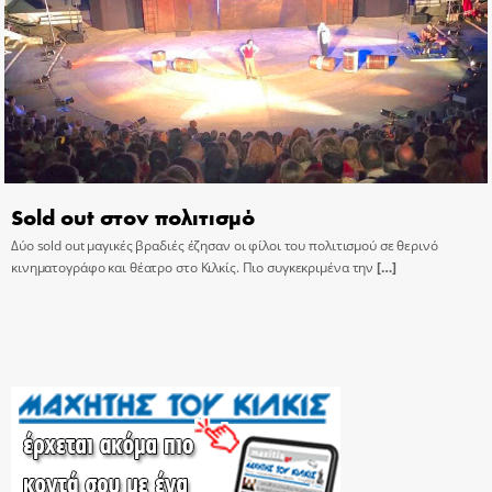
Sold out στον πολιτισμό
Δύο sold out μαγικές βραδιές έζησαν οι φίλοι του πολιτισμού σε θερινό
κινηματογράφο και θέατρο στο Κιλκίς. Πιο συγκεκριμένα την
[…]