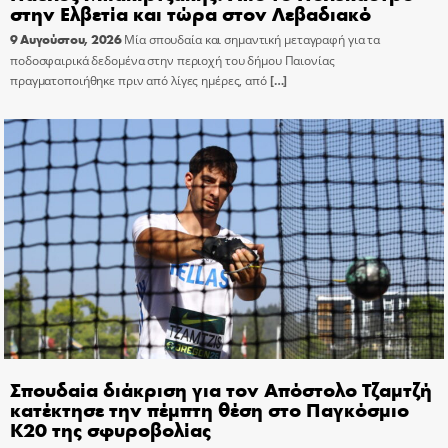
στην Ελβετία και τώρα στον Λεβαδιακό
9 Αυγούστου, 2026
Μία σπουδαία και σημαντική μεταγραφή για τα
ποδοσφαιρικά δεδομένα στην περιοχή του δήμου Παιονίας
πραγματοποιήθηκε πριν από λίγες ημέρες, από
[…]
Σπουδαία διάκριση για τον Απόστολο Τζαμτζή
κατέκτησε την πέμπτη θέση στο Παγκόσμιο
Κ20 της σφυροβολίας