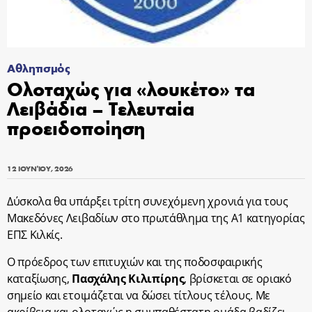
Αθλητισμός
Ολοταχώς για «λουκέτο» τα
Λειβάδια – Τελευταία
προειδοποίηση
12 ΙΟΥΝΊΟΥ, 2026
Δύσκολα θα υπάρξει τρίτη συνεχόμενη χρονιά για τους
Μακεδόνες Λειβαδίων στο πρωτάθλημα της Α1 κατηγορίας
ΕΠΣ Κιλκίς.
Ο πρόεδρος των επιτυχιών και της ποδοσφαιρικής
καταξίωσης,
Πασχάλης Κιλιπίρης
, βρίσκεται σε οριακό
σημείο και ετοιμάζεται να δώσει τίτλους τέλους. Με