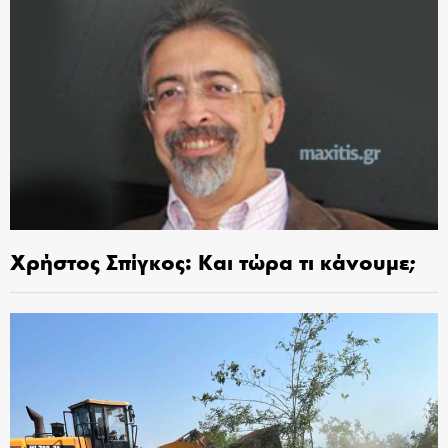
Χρήστος Σπίγκος: Και τώρα τι κάνουμε;