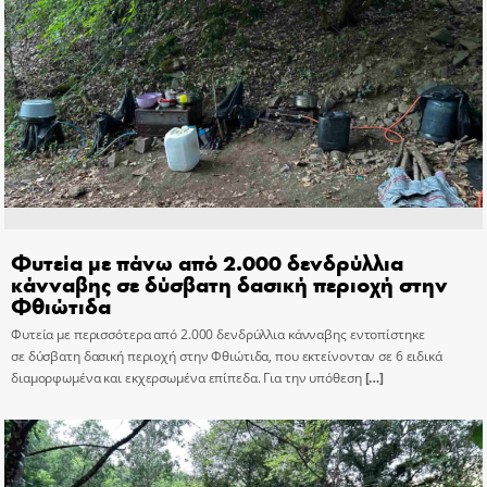
Φυτεία με πάνω από 2.000 δενδρύλλια
κάνναβης σε δύσβατη δασική περιοχή στην
Φθιώτιδα
Φυτεία με περισσότερα από 2.000 δενδρύλλια κάνναβης εντοπίστηκε
σε δύσβατη δασική περιοχή στην Φθιώτιδα, που εκτείνονταν σε 6 ειδικά
διαμορφωμένα και εκχερσωμένα επίπεδα. Για την υπόθεση
[…]