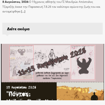
8 Αυγούστου, 2026
Ο 19χρονος αθλητής του ΓΣ Μανδρών Απόστολος
Τζαμτζής έκανε την Παρασκευή 7.8.26 τον καλύτερο αγώνα της ζωής του και
ανταμείφθηκε
[…]
Δείτε ακόμα