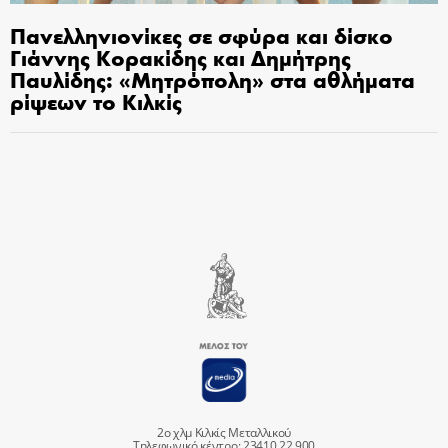
Πανελληνιονίκες σε σφύρα και δίσκο
Γιάννης Κορακίδης και Δημήτρης
Παυλίδης: «Μητρόπολη» στα αθλήματα
ρίψεων το Κιλκίς
2ο χλμ Κιλκίς Μεταλλικού
Τηλεφωνικό κέντρο: 23410 22 900