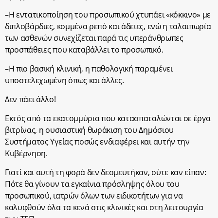
–Η εντατικοποίηση του προσωπικού χτυπάει «κόκκινο» με
διπλοβάρδιες, κομμένα ρεπό και άδειες, ενώ η ταλαιπωρία
των ασθενών συνεχίζεται παρά τις υπεράνθρωπες
προσπάθειες που καταβάλλει το προσωπικό.
–Η πιο βασική κλινική, η παθολογική παραμένει
υποστελεχωμένη όπως και άλλες.
Δεν πάει άλλο!
Εκτός από τα εκατομμύρια που κατασπαταλώνται σε έργα
βιτρίνας, η ουσιαστική θωράκιση του Δημόσιου
Συστήματος Υγείας ποσώς ενδιαφέρει και αυτήν την
Κυβέρνηση.
Γιατί και αυτή τη φορά δεν δεσμευτήκαν, ούτε καν είπαν:
Πότε θα γίνουν τα εγκαίνια πρόσληψης όλου του
προσωπικού, ιατρών όλων των ειδικοτήτων για να
καλυφθούν όλα τα κενά στις κλινικές και στη λειτουργία