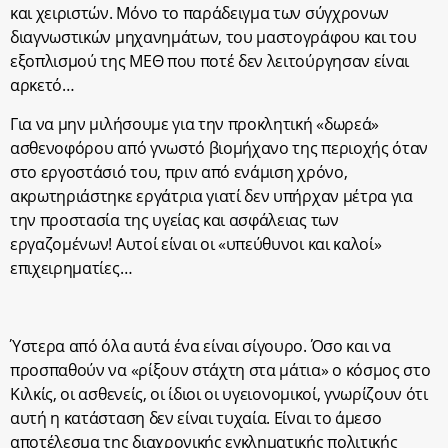
και χειριστών. Μόνο το παράδειγμα των σύγχρονων
διαγνωστικών μηχανημάτων, του μαστογράφου και του
εξοπλισμού της ΜΕΘ που ποτέ δεν λειτούργησαν είναι
αρκετό…
Για να μην μιλήσουμε για την προκλητική «δωρεά»
ασθενοφόρου από γνωστό βιομήχανο της περιοχής όταν
στο εργοστάσιό του, πριν από ενάμιση χρόνο,
ακρωτηριάστηκε εργάτρια γιατί δεν υπήρχαν μέτρα για
την προστασία της υγείας και ασφάλειας των
εργαζομένων! Αυτοί είναι οι «υπεύθυνοι και καλοί»
επιχειρηματίες…
Ύστερα από όλα αυτά ένα είναι σίγουρο. Όσο και να
προσπαθούν να «ρίξουν στάχτη στα μάτια» ο κόσμος στο
Κιλκίς, οι ασθενείς, οι ίδιοι οι υγειονομικοί, γνωρίζουν ότι
αυτή η κατάσταση δεν είναι τυχαία. Είναι το άμεσο
αποτέλεσμα της διαχρονικής εγκληματικής πολιτικής