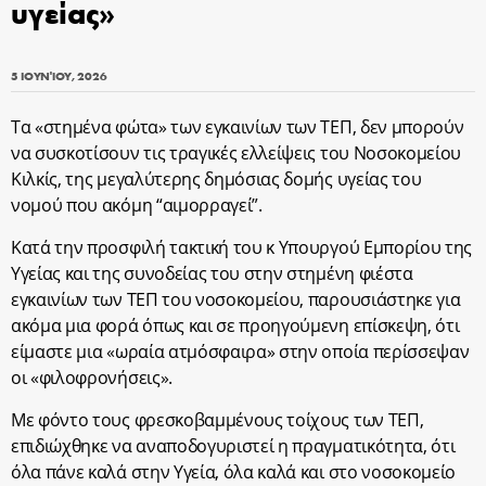
υγείας»
5 ΙΟΥΝΊΟΥ, 2026
Τα «στημένα φώτα» των εγκαινίων των ΤΕΠ, δεν μπορούν
να συσκοτίσουν τις τραγικές ελλείψεις του Νοσοκομείου
Κιλκίς, της μεγαλύτερης δημόσιας δομής υγείας του
νομού που ακόμη “αιμορραγεί”.
Κατά την προσφιλή τακτική του κ Υπουργού Εμπορίου της
Υγείας και της συνοδείας του στην στημένη φιέστα
εγκαινίων των ΤΕΠ του νοσοκομείου, παρουσιάστηκε για
ακόμα μια φορά όπως και σε προηγούμενη επίσκεψη, ότι
είμαστε μια «ωραία ατμόσφαιρα» στην οποία περίσσεψαν
οι «φιλοφρονήσεις».
Με φόντο τους φρεσκοβαμμένους τοίχους των ΤΕΠ,
επιδιώχθηκε να αναποδογυριστεί η πραγματικότητα, ότι
όλα πάνε καλά στην Υγεία, όλα καλά και στο νοσοκομείο