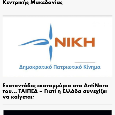
Κεντρικής Μακεδονίας
Εκατοντάδες εκατομμύρια στο AntiNero
του… ΤΑΙΠΕΔ – Γιατί η Ελλάδα συνεχίζει
να καίγεται;