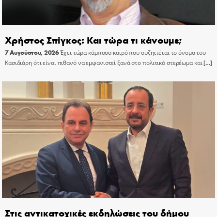
Χρήστος Σπίγκος: Και τώρα τι κάνουμε;
7 Αυγούστου, 2026
Έχει τώρα κάμποσο καιρό που συζητιέται το όνομα του
Κασιδιάρη ότι είναι πιθανό να εμφανιστεί ξανά στο πολιτικό στερέωμα και
[…]
Στις αντικατοχικές εκδηλώσεις του δήμου