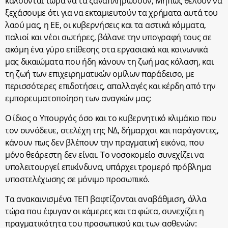
καλούνται τώρα να τα ξαναπληρώσουν; Μήπως θέλουν να
ξεχάσουμε ότι για να εκταμιευτούν τα χρήματα αυτά του
λαού μας, η ΕΕ, οι κυβερνήσεις και τα αστικά κόμματα,
παλιοί και νέοι σωτήρες, βάλανε την υπογραφή τους σε
ακόμη ένα γύρο επίθεσης στα εργασιακά και κοινωνικά
μας δικαιώματα που ήδη κάνουν τη ζωή μας κόλαση, και
τη ζωή των επιχειρηματικών ομίλων παράδεισο, με
περισσότερες επιδοτήσεις, απαλλαγές και κέρδη από την
εμπορευματοποίηση των αναγκών μας;
Ο ίδιος ο Υπουργός όσο και το κυβερνητικό κλιμάκιο που
τον συνόδευε, στελέχη της ΝΔ, δήμαρχοι και παράγοντες,
κάνουν πως δεν βλέπουν την πραγματική εικόνα, που
μόνο θεάρεστη δεν είναι. Το νοσοκομείο συνεχίζει να
υπολειτουργεί επικίνδυνα, υπάρχει τρομερό πρόβλημα
υποστελέχωσης σε μόνιμο προσωπικό.
Τα ανακαινισμένα ΤΕΠ βαφτίζονται αναβάθμιση, άλλα
τώρα που έφυγαν οι κάμερες και τα φώτα, συνεχίζει η
πραγματικότητα του προσωπικού και των ασθενών: