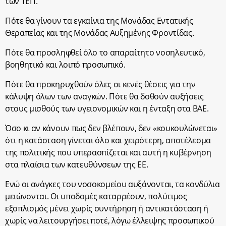
των ΤΕΠ.
Πότε θα γίνουν τα εγκαίνια της Μονάδας Εντατικής
Θεραπείας και της Μονάδας Αυξημένης Φροντίδας.
Πότε θα προσληφθεί όλο το απαραίτητο νοσηλευτικό,
βοηθητικό και λοιπό προσωπικό.
Πότε θα προκηρυχθούν όλες οι κενές θέσεις για την
κάλυψη όλων των αναγκών. Πότε θα δοθούν αυξήσεις
στους μισθούς των υγειονομικών και η ένταξη στα ΒΑΕ.
Όσο κι αν κάνουν πως δεν βλέπουν, δεν «κουκουλώνεται»
ότι η κατάσταση γίνεται όλο και χειρότερη, αποτέλεσμα
της πολιτικής που υπερασπίζεται και αυτή η κυβέρνηση
στα πλαίσια των κατευθύνσεων της ΕΕ.
Ενώ οι ανάγκες του νοσοκομείου αυξάνονται, τα κονδύλια
μειώνονται. Οι υποδομές καταρρέουν, πολύτιμος
εξοπλισμός μένει χωρίς συντήρηση ή αντικατάσταση ή
χωρίς να λειτουργήσει ποτέ, λόγω έλλειψης προσωπικού