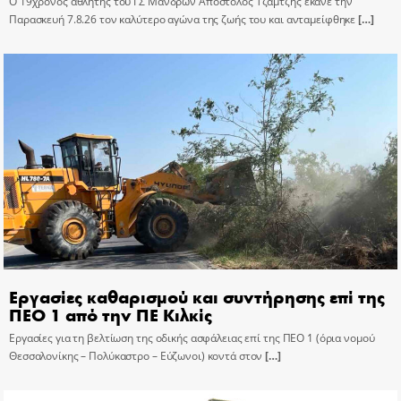
Ο 19χρονος αθλητής του ΓΣ Μανδρών Απόστολος Τζαμτζής έκανε την
Παρασκευή 7.8.26 τον καλύτερο αγώνα της ζωής του και ανταμείφθηκε
[…]
Εργασίες καθαρισμού και συντήρησης επί της
ΠΕΟ 1 από την ΠΕ Κιλκίς
Εργασίες για τη βελτίωση της οδικής ασφάλειας επί της ΠΕΟ 1 (όρια νομού
Θεσσαλονίκης – Πολύκαστρο – Εύζωνοι) κοντά στον
[…]