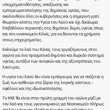
υποχρηματοδότησης, απαξίωσης και
εμπορευματοποίησης της δημόσιας υγείας, που
ακολουθούν όλες οι κυβερνήσεις και η σημερινή γιατί
θεωρούν κόστος την Υγεία του λαού και όχι δικαίωμα.
Επιβάλλουν περικοπές στις δημόσιες δομές υγείας όπως
και στο νοσοκομείο Κιλκίς, για να δίνονται τα χρήματα
στους επιχειρηματίες.
Καλούμε το λαό του Κιλκίς, τους εργαζόμενους στον
αγώνα για ένα πραγματικά δημόσιο και δωρεάν σύστημα
υγείας, αντάξιο των αναγκών και της αξιοπρέπειας του
λαού μας.
Η υγεία του λαού δεν είναι εμπόρευμα, για να παίζεται η
ζωή των ασθενών στα ζάρια της λογικής κόστους –
οφέλους και της ιδιωτικοποίησης.
Το ΚΚΕ θα είναι στην πρώτη γραμμή του αγώνα μαζί με
τον λαό και τους υγειονομικούς για Νοσοκομείο πλήρως
στελεχωμένο και εξοπλισμένο που να καλύπτει τις