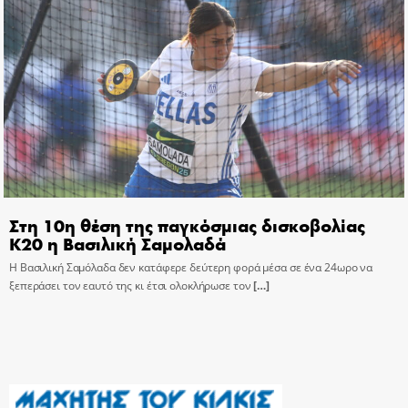
Στη 10η θέση της παγκόσμιας δισκοβολίας
Κ20 η Βασιλική Σαμολαδά
Η Βασιλική Σαμόλαδα δεν κατάφερε δεύτερη φορά μέσα σε ένα 24ωρο να
ξεπεράσει τον εαυτό της κι έτσι ολοκλήρωσε τον
[…]