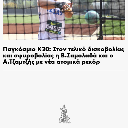
Παγκόσμιο Κ20: Στον τελικό δισκοβολίας
και σφυροβολίας η Β.Σαμολαδά και ο
Α.Τζαμτζής με νέα ατομικά ρεκόρ