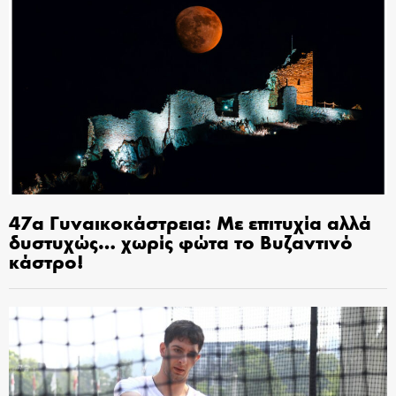
47α Γυναικοκάστρεια: Με επιτυχία αλλά
δυστυχώς… χωρίς φώτα το Βυζαντινό
κάστρο!