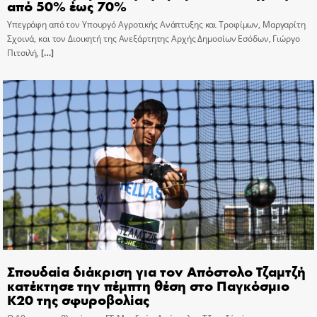
από 50% έως 70%
Υπεγράφη από τον Υπουργό Αγροτικής Ανάπτυξης και Τροφίμων, Μαργαρίτη
Σχοινά, και τον Διοικητή της Ανεξάρτητης Αρχής Δημοσίων Εσόδων, Γιώργο
Πιτσιλή,
[…]
Σπουδαία διάκριση για τον Απόστολο Τζαμτζή
κατέκτησε την πέμπτη θέση στο Παγκόσμιο
Κ20 της σφυροβολίας