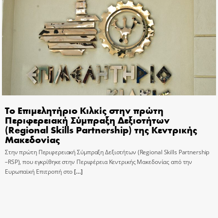
Το Επιμελητήριο Κιλκίς στην πρώτη
Περιφερειακή Σύμπραξη Δεξιοτήτων
(Regional Skills Partnership) της Κεντρικής
Μακεδονίας
Στην πρώτη Περιφερειακή Σύμπραξη Δεξιοτήτων (Regional Skills Partnership
–RSP), που εγκρίθηκε στην Περιφέρεια Κεντρικής Μακεδονίας από την
Ευρωπαϊκή Επιτροπή στο
[…]