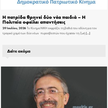
Η πατρίδα θρηνεί δύο νέα παιδιά – Η
Πολιτεία οφείλει απαντήσεις
29 Ιουλίου, 2026
Το Κίνημα ΝΙΚΗ εκφράζει τη βαθιά του οδύνη για τον
τραγικό χαμό των δύο νέων πυροσβεστών που έχασαν τη ζωή
[…]
Δείτε ακόμα