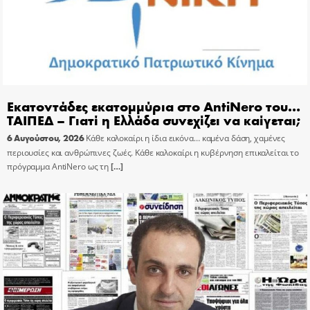
Εκατοντάδες εκατομμύρια στο AntiNero του…
ΤΑΙΠΕΔ – Γιατί η Ελλάδα συνεχίζει να καίγεται;
6 Αυγούστου, 2026
Κάθε καλοκαίρι η ίδια εικόνα… καμένα δάση, χαμένες
περιουσίες και ανθρώπινες ζωές. Κάθε καλοκαίρι η κυβέρνηση επικαλείται το
πρόγραμμα AntiNero ως τη
[…]