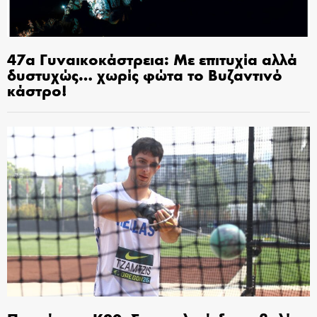
47α Γυναικοκάστρεια: Με επιτυχία αλλά
δυστυχώς… χωρίς φώτα το Βυζαντινό
κάστρο!