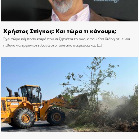
Χρήστος Σπίγκος: Και τώρα τι κάνουμε;
Έχει τώρα κάμποσο καιρό που συζητιέται το όνομα του Κασιδιάρη ότι είναι
πιθανό να εμφανιστεί ξανά στο πολιτικό στερέωμα και
[…]