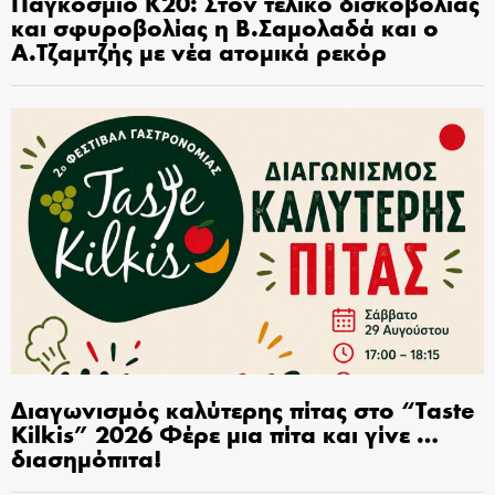
Παγκόσμιο Κ20: Στον τελικό δισκοβολίας
και σφυροβολίας η Β.Σαμολαδά και ο
Α.Τζαμτζής με νέα ατομικά ρεκόρ
Διαγωνισμός καλύτερης πίτας στο “Taste
Kilkis” 2026 Φέρε μια πίτα και γίνε …
διασημόπιτα!