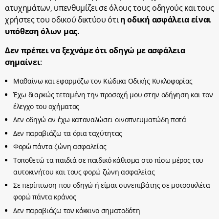
ατυχημάτων, υπενθυμίζει σε όλους τους οδηγούς και τους
χρήστες του οδικού δικτύου ότι
η οδική ασφάλεια είναι
υπόθεση όλων μας.
Δεν πρέπει να ξεχνάμε ότι οδηγώ με ασφάλεια
σημαίνει
:
Μαθαίνω και εφαρμόζω τον Κώδικα Οδικής Κυκλοφορίας
Έχω διαρκώς τεταμένη την προσοχή μου στην οδήγηση και τον
έλεγχο του οχήματος
Δεν οδηγώ αν έχω καταναλώσει οινοπνευματώδη ποτά
Δεν παραβιάζω τα όρια ταχύτητας
Φορώ πάντα ζώνη ασφαλείας
Τοποθετώ τα παιδιά σε παιδικό κάθισμα στο πίσω μέρος του
αυτοκινήτου και τους φορώ ζώνη ασφαλείας
Σε περίπτωση που οδηγώ ή είμαι συνεπιβάτης σε μοτοσικλέτα
φορώ πάντα κράνος
Δεν παραβιάζω τον κόκκινο σηματοδότη