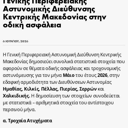
Γενικής Περιφερειακής
Αστυνομικής Διεύθυνσης
Κεντρικής Μακεδονίας στην
oδική ασφάλεια
6 ΙΟΥΝΊΟΥ, 2026
Η Γενική Περιφερειακή Αστυνομική Διεύθυνση Κεντρικής
Μακεδονίας δημοσιεύει συνολικά στατιστικά στοιχεία που
αφορούν σε θέματα οδικής ασφάλειας και τροχονομικής
αστυνόμευσης για τον μήνα
Μάιο
του έτους
2026
, στην
εδαφική αρμοδιότητα των Διευθύνσεων Αστυνομίας
Ημαθίας, Κιλκίς, Πέλλας, Πιερίας, Σερρών
και
Χαλκιδικής.
Η δημοσίευση των στοιχείων συνοδεύεται
με στατιστικά – αριθμητικά στοιχεία του αντίστοιχου
περσινού μήνα.
α. Τροχαία Ατυχήματα