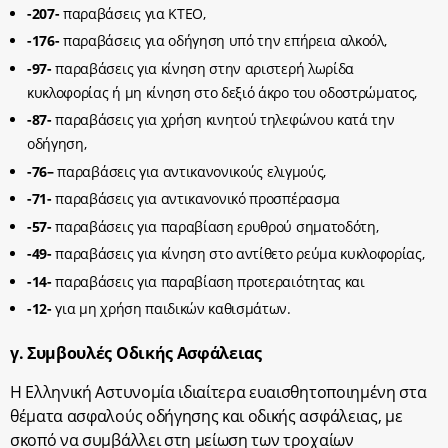
-207-
παραβάσεις για ΚΤΕΟ,
-176-
παραβάσεις για οδήγηση υπό την επήρεια αλκοόλ,
-97-
παραβάσεις για κίνηση στην αριστερή λωρίδα
κυκλοφορίας ή μη κίνηση στο δεξιό άκρο του οδοστρώματος,
-87-
παραβάσεις για χρήση κινητού τηλεφώνου κατά την
οδήγηση,
-76
–
παραβάσεις για αντικανονικούς ελιγμούς,
-71-
παραβάσεις για αντικανονικό προσπέρασμα
-57-
παραβάσεις για παραβίαση ερυθρού σηματοδότη,
-49-
παραβάσεις για κίνηση στο αντίθετο ρεύμα κυκλοφορίας,
-14-
παραβάσεις για παραβίαση προτεραιότητας και
-12-
για μη χρήση παιδικών καθισμάτων.
γ. Συμβουλές Οδικής Ασφάλειας
Η Ελληνική Αστυνομία ιδιαίτερα ευαισθητοποιημένη στα
θέματα ασφαλούς οδήγησης και οδικής ασφάλειας, με
σκοπό να συμβάλλει στη μείωση των τροχαίων