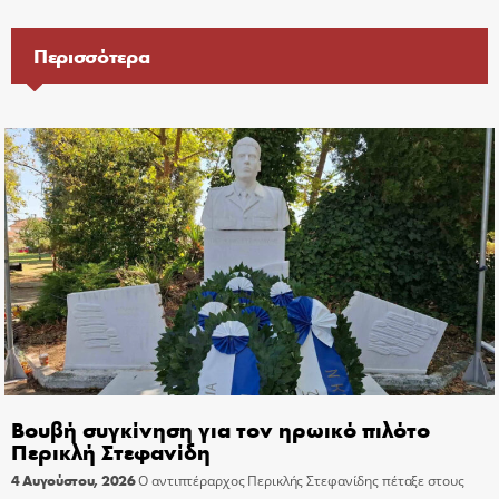
Περισσότερα
Βουβή συγκίνηση για τον ηρωικό πιλότο
Περικλή Στεφανίδη
4 Αυγούστου, 2026
Ο αντιπτέραρχος Περικλής Στεφανίδης πέταξε στους