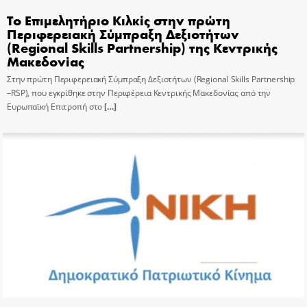
Το Επιμελητήριο Κιλκίς στην πρώτη
Περιφερειακή Σύμπραξη Δεξιοτήτων
(Regional Skills Partnership) της Κεντρικής
Μακεδονίας
Στην πρώτη Περιφερειακή Σύμπραξη Δεξιοτήτων (Regional Skills Partnership
–RSP), που εγκρίθηκε στην Περιφέρεια Κεντρικής Μακεδονίας από την
Ευρωπαϊκή Επιτροπή στο
[…]