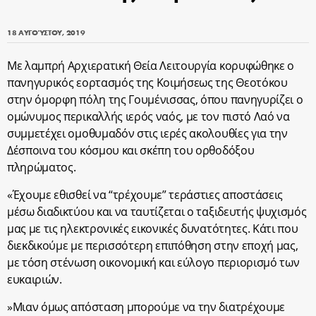
18 ΑΥΓΟΎΣΤΟΥ, 2019
Με λαμπρή Αρχιερατική Θεία Λειτουργία κορυφώθηκε ο
πανηγυρικός εορτασμός της Κοιμήσεως της Θεοτόκου
στην όμορφη πόλη της Γουμένισσας, όπου πανηγυρίζει ο
ομώνυμος περικαλλής ιερός ναός, με τον πιστό Λαό να
συμμετέχει ομοθυμαδόν στις ιερές ακολουθίες για την
Δέσποινα του κόσμου και σκέπη του ορθοδόξου
πληρώματος.
«Έχουμε εθισθεί να “τρέχουμε” τεράστιες αποστάσεις
μέσω διαδικτύου και να ταυτίζεται ο ταξιδευτής ψυχισμός
μας με τις ηλεκτρονικές εικονικές δυνατότητες. Κάτι που
διεκδικούμε με περισσότερη επιπόθηση στην εποχή μας,
με τόση στένωση οικονομική και εύλογο περιορισμό των
ευκαιριών.
»Μιαν όμως απόσταση μπορούμε να την διατρέχουμε