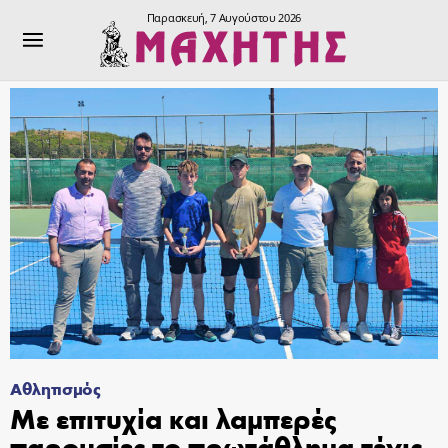
Παρασκευή, 7 Αυγούστου 2026
Αθλητισμός
Με επιτυχία και λαμπερές
παρουσίες το πρωτάθλημα τένις