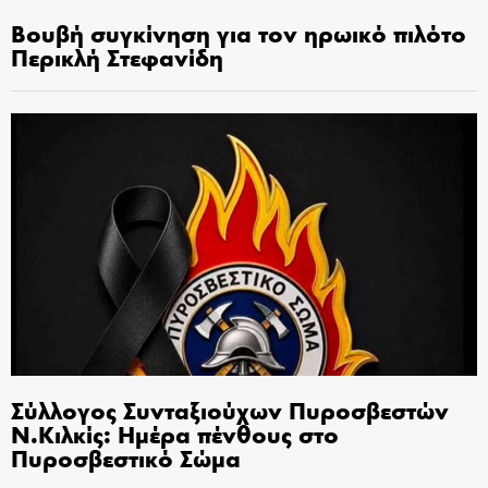
Βουβή συγκίνηση για τον ηρωικό πιλότο
Περικλή Στεφανίδη
Σύλλογος Συνταξιούχων Πυροσβεστών
Ν.Κιλκίς: Ημέρα πένθους στο
Πυροσβεστικό Σώμα