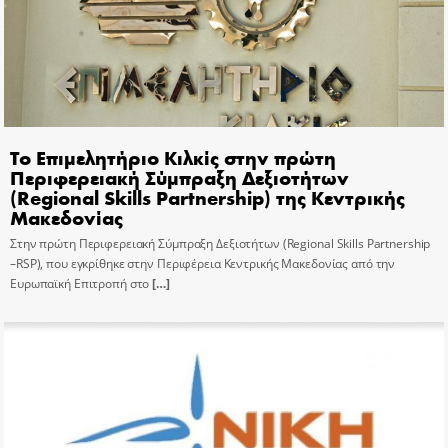
Το Επιμελητήριο Κιλκίς στην πρώτη
Περιφερειακή Σύμπραξη Δεξιοτήτων
(Regional Skills Partnership) της Κεντρικής
Μακεδονίας
Στην πρώτη Περιφερειακή Σύμπραξη Δεξιοτήτων (Regional Skills Partnership
–RSP), που εγκρίθηκε στην Περιφέρεια Κεντρικής Μακεδονίας από την
Ευρωπαϊκή Επιτροπή στο
[…]