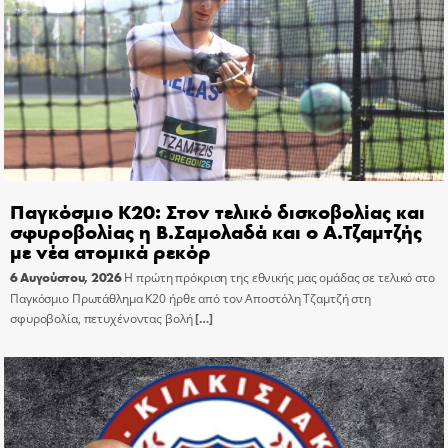
Παγκόσμιο Κ20: Στον τελικό δισκοβολίας και
σφυροβολίας η Β.Σαμολαδά και ο Α.Τζαμτζής
με νέα ατομικά ρεκόρ
6 Αυγούστου, 2026
Η πρώτη πρόκριση της εθνικής μας ομάδας σε τελικό στο
Παγκόσμιο Πρωτάθλημα Κ20 ήρθε από τον Αποστόλη Τζαμτζή στη
σφυροβολία, πετυχένοντας βολή
[…]