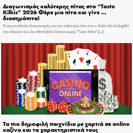
Διαγωνισμός καλύτερης πίτας στο “Taste
Kilkis” 2026 Φέρε μια πίτα και γίνε …
διασημόπιτα!
Ένας μοναδικός διαγωνισμός για την καλύτερη πίτα στο ν. Κιλκίς θα διεξαχθεί
στο πλαίσιο του 2ου Φεστιβάλ Γαστρονομίας “Taste Kilkis”
[…]
Τα πιο δημοφιλή παιχνίδια με χαρτιά σε online
καζίνο και τα χαρακτηριστικά τους