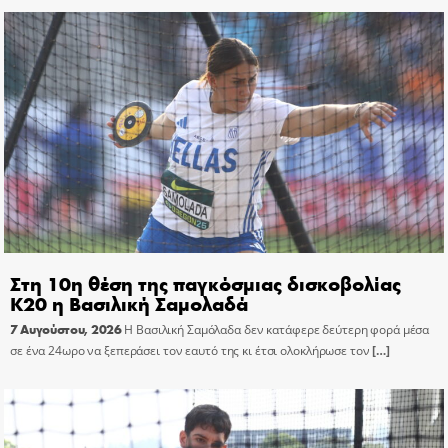
Στη 10η θέση της παγκόσμιας δισκοβολίας
Κ20 η Βασιλική Σαμολαδά
7 Αυγούστου, 2026
Η Βασιλική Σαμόλαδα δεν κατάφερε δεύτερη φορά μέσα
σε ένα 24ωρο να ξεπεράσει τον εαυτό της κι έτσι ολοκλήρωσε τον
[…]